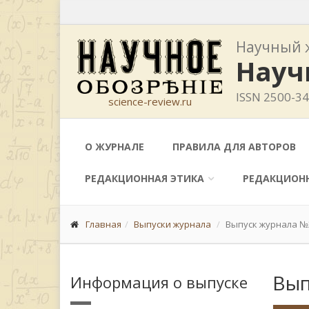
Научный 
Науч
ISSN 2500-3
science-review.ru
О ЖУРНАЛЕ
ПРАВИЛА ДЛЯ АВТОРОВ
РЕДАКЦИОННАЯ ЭТИКА
РЕДАКЦИОН
Главная
Выпуски журнала
Выпуск журнала №2 
Вып
Информация о выпуске