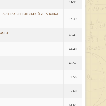
31-35
 РАСЧЕТА ОСВЕТИТЕЛЬНОЙ УСТАНОВКИ
36-39
МОСТИ
40-43
44-48
49-52
53-56
57-60
61-65