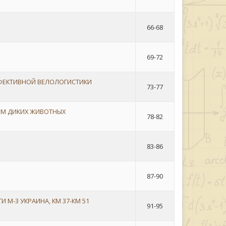
66-68
69-72
ФЕКТИВНОЙ ВЕЛОЛОГИСТИКИ
73-77
ЕМ ДИКИХ ЖИВОТНЫХ
78-82
83-86
87-90
М-3 УКРАИНА, КМ 37-КМ 51
91-95