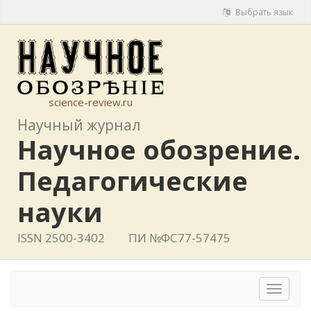
Выбрать язык
science-review.ru
Научный журнал
Научное обозрение.
Педагогические
науки
ISSN 2500-3402
ПИ №ФС77-57475
Toggle
navigat