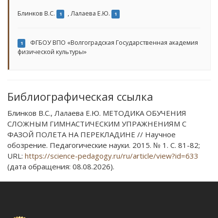
Блинков В.С.
,
Лалаева Е.Ю.
1
1
ФГБОУ ВПО «Волгоградская Государственная академия
1
физической культуры»
Библиографическая ссылка
Блинков В.С., Лалаева Е.Ю. МЕТОДИКА ОБУЧЕНИЯ
СЛОЖНЫМ ГИМНАСТИЧЕСКИМ УПРАЖНЕНИЯМ С
ФАЗОЙ ПОЛЕТА НА ПЕРЕКЛАДИНЕ // Научное
обозрение. Педагогические науки. 2015. № 1. С. 81-82;
URL:
https://science-pedagogy.ru/ru/article/view?id=633
(дата обращения: 08.08.2026).