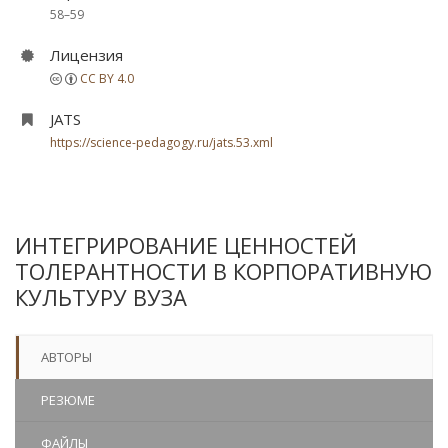
58–59
Лицензия
CC BY 4.0
JATS
https://science-pedagogy.ru/jats.53.xml
ИНТЕГРИРОВАНИЕ ЦЕННОСТЕЙ
ТОЛЕРАНТНОСТИ В КОРПОРАТИВНУЮ
КУЛЬТУРУ ВУЗА
АВТОРЫ
РЕЗЮМЕ
ФАЙЛЫ