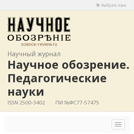
Выбрать язык
science-review.ru
Научный журнал
Научное обозрение.
Педагогические
науки
ISSN 2500-3402
ПИ №ФС77-57475
Toggle
navigat