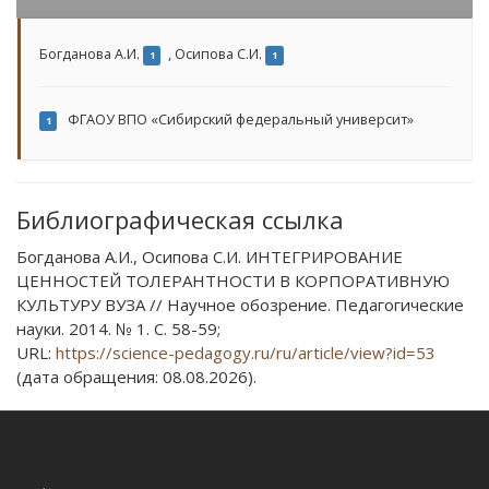
Богданова А.И.
,
Осипова С.И.
1
1
ФГАОУ ВПО «Сибирский федеральный университ»
1
Библиографическая ссылка
Богданова А.И., Осипова С.И. ИНТЕГРИРОВАНИЕ
ЦЕННОСТЕЙ ТОЛЕРАНТНОСТИ В КОРПОРАТИВНУЮ
КУЛЬТУРУ ВУЗА // Научное обозрение. Педагогические
науки. 2014. № 1. С. 58-59;
URL:
https://science-pedagogy.ru/ru/article/view?id=53
(дата обращения: 08.08.2026).