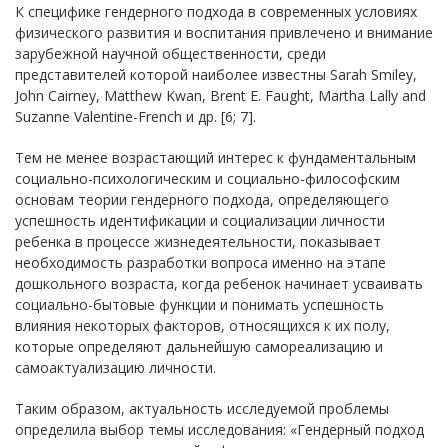
К специфике гендерного подхода в современных условиях
физического развития и воспитания привлечено и внимание
зарубежной научной общественности, среди
представителей которой наиболее известны Sarah Smiley,
John Cairney, Matthew Kwan, Brent E. Faught, Martha Lally and
Suzanne Valentine-French и др. [6; 7].
Тем не менее возрастающий интерес к фундаментальным
социально-психологическим и социально-философским
основам теории гендерного подхода, определяющего
успешность идентификации и социализации личности
ребенка в процессе жизнедеятельности, показывает
необходимость разработки вопроса именно на этапе
дошкольного возраста, когда ребенок начинает усваивать
социально-бытовые функции и понимать успешность
влияния некоторых факторов, относящихся к их полу,
которые определяют дальнейшую самореализацию и
самоактуализацию личности.
Таким образом, актуальность исследуемой проблемы
определила выбор темы исследования: «Гендерный подход