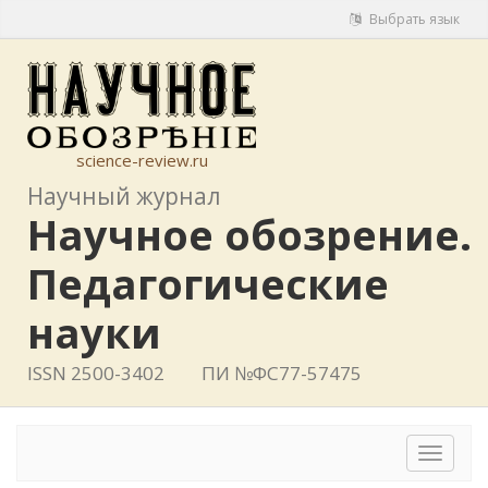
Выбрать язык
science-review.ru
Научный журнал
Научное обозрение.
Педагогические
науки
ISSN 2500-3402
ПИ №ФС77-57475
Toggle
navigat