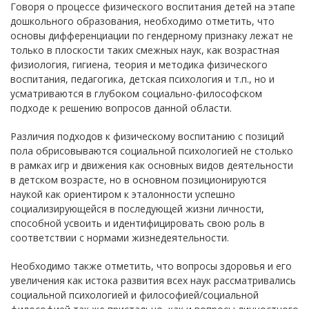
Говоря о процессе физического воспитания детей на этапе
дошкольного образования, необходимо отметить, что
основы дифференциации по гендерному признаку лежат не
только в плоскости таких смежных наук, как возрастная
физиология, гигиена, теория и методика физического
воспитания, педагогика, детская психология и т.п., но и
усматриваются в глубоком социально-философском
подходе к решению вопросов данной области.
Различия подходов к физическому воспитанию с позиций
пола обрисовываются социальной психологией не столько
в рамках игр и движения как основных видов деятельности
в детском возрасте, но в основном позиционируются
наукой как ориентиром к эталонности успешно
социализирующейся в последующей жизни личности,
способной усвоить и идентифицировать свою роль в
соответствии с нормами жизнедеятельности.
Необходимо также отметить, что вопросы здоровья и его
увеличения как истока развития всех наук рассматривались
социальной психологией и философией/социальной