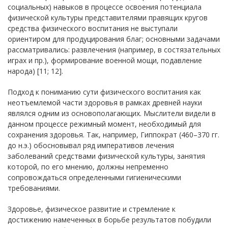
социальных) навыков в процессе освоения потенциала
физической культуры представителями правящих кругов
средства физического воспитания не выступали
ориентиром для продуцирования благ; основными задачами
рассматривались: развлечения (например, в состязательных
играх и пр.), формирование военной мощи, подавление
народа) [11; 12].
Подход к пониманию сути физического воспитания как
неотъемлемой части здоровья в рамках древней науки
являлся одним из основополагающих. Мыслители видели в
данном процессе режимный момент, необходимый для
сохранения здоровья. Так, например, Гиппократ (460–370 гг.
до н.э.) обосновывал ряд императивов лечения
заболеваний средствами физической культуры, занятия
которой, по его мнению, должны непременно
сопровождаться определенными гигиеническими
требованиями.
Здоровье, физическое развитие и стремление к
достижению намеченных в борьбе результатов побудили