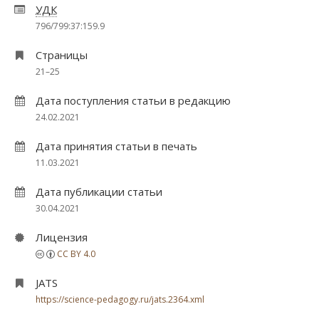
УДК
796/799:37:159.9
Страницы
21–25
Дата поступления статьи в редакцию
24.02.2021
Дата принятия статьи в печать
11.03.2021
Дата публикации статьи
30.04.2021
Лицензия
CC BY 4.0
JATS
https://science-pedagogy.ru/jats.2364.xml