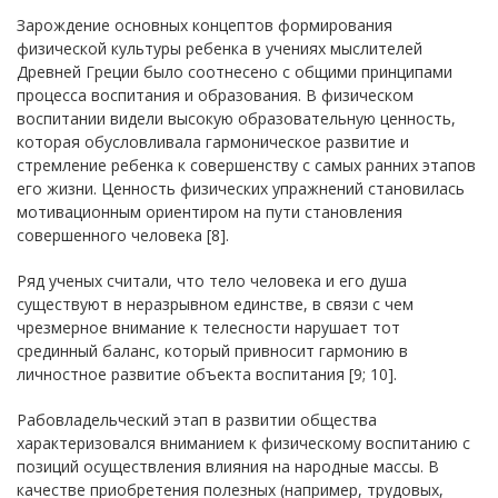
Зарождение основных концептов формирования
физической культуры ребенка в учениях мыслителей
Древней Греции было соотнесено с общими принципами
процесса воспитания и образования. В физическом
воспитании видели высокую образовательную ценность,
которая обусловливала гармоническое развитие и
стремление ребенка к совершенству с самых ранних этапов
его жизни. Ценность физических упражнений становилась
мотивационным ориентиром на пути становления
совершенного человека [8].
Ряд ученых считали, что тело человека и его душа
существуют в неразрывном единстве, в связи с чем
чрезмерное внимание к телесности нарушает тот
срединный баланс, который привносит гармонию в
личностное развитие объекта воспитания [9; 10].
Рабовладельческий этап в развитии общества
характеризовался вниманием к физическому воспитанию с
позиций осуществления влияния на народные массы. В
качестве приобретения полезных (например, трудовых,