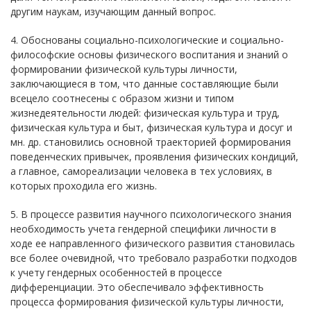
другим наукам, изучающим данный вопрос.
4. Обоснованы социально-психологические и социально-
философские основы физического воспитания и знаний о
формировании физической культуры личности,
заключающиеся в том, что данные составляющие были
всецело соотнесены с образом жизни и типом
жизнедеятельности людей: физическая культура и труд,
физическая культура и быт, физическая культура и досуг и
мн. др. становились основной траекторией формирования
поведенческих привычек, проявления физических кондиций,
а главное, самореализации человека в тех условиях, в
которых проходила его жизнь.
5. В процессе развития научного психологического знания
необходимость учета гендерной специфики личности в
ходе ее направленного физического развития становилась
все более очевидной, что требовало разработки подходов
к учету гендерных особенностей в процессе
дифференциации. Это обеспечивало эффективность
процесса формирования физической культуры личности,