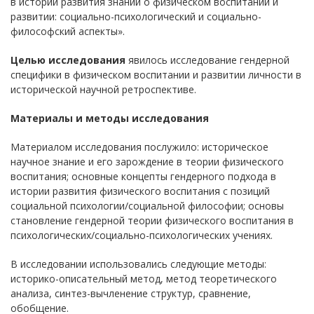
в истории развития знаний о физическом воспитании и
развитии: социально-психологический и социально-
философский аспекты».
Целью исследования
явилось исследование гендерной
специфики в физическом воспитании и развитии личности в
исторической научной ретроспективе.
Материалы и методы исследования
Материалом исследования послужило: историческое
научное знание и его зарождение в теории физического
воспитания; основные концепты гендерного подхода в
истории развития физического воспитания с позиций
социальной психологии/социальной философии; основы
становление гендерной теории физического воспитания в
психологических/социально-психологических учениях.
В исследовании использовались следующие методы:
историко-описательный метод, метод теоретического
анализа, синтез-вычленение структур, сравнение,
обобщение.