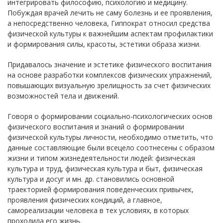
интегрировать философию, психологию и медицину.
Побуждая врачей лечить не саму болезнь и ее проявления,
а непосредственно человека, Гиппократ относил средства
физической культуры к важнейшим аспектам профилактики
и формирования силы, красоты, эстетики образа жизни.
Придавалось значение и эстетике физического воспитания
на основе разработки комплексов физических упражнений,
повышающих визуальную зрелищность за счет физических
возможностей тела и движений.
Говоря о формировании социально-психологических основ
физического воспитания и знаний о формировании
физической культуры личности, необходимо отметить, что
данные составляющие были всецело соотнесены с образом
жизни и типом жизнедеятельности людей: физическая
культура и труд, физическая культура и быт, физическая
культура и досуг и мн. др. становились основной
траекторией формирования поведенческих привычек,
проявления физических кондиций, а главное,
самореализации человека в тех условиях, в которых
проходила его жизнь.