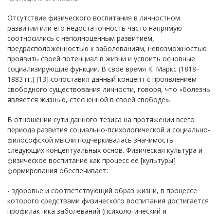
Отсутствие физического воспитания в личностном
развитии или его недостаточность часто напрямую
соотносились с неполноценным развитием,
предрасположенностью к заболеваниям, невозможностью
проявить своей потенциал в жизни и усвоить основные
социализирующие функции. В свое время К. Маркс (1818–
1883 гг.) [13] сопоставил данный концепт с проявлением
свободного существования личности, говоря, что «болезнь
является жизнью, стесненной в своей свободе».
В отношении сути данного тезиса на протяжении всего
периода развития социально-психологической и социально-
философской мысли подчеркивалась значимость
следующих концептуальных основ. Физическая культура и
физическое воспитание как процесс ее [культуры]
формирования обеспечивает:
- здоровье и соответствующий образ жизни, в процессе
которого средствами физического воспитания достигается
профилактика заболеваний (психологический и