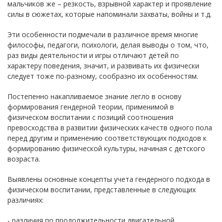
мальчиков же – резкость, взрывной характер и проявление
силы в сюжетах, которые напоминали захваты, войны и т.д.
Эти особенности подмечали в различное время многие
философы, педагоги, психологи, делая выводы о том, что,
раз виды деятельности и игры отличают детей по
характеру поведения, значит, и развивать их физически
следует тоже по-разному, сообразно их особенностям.
Постепенно накапливаемое знание легло в основу
формирования гендерной теории, применимой в
физическом воспитании с позиций соотношения
превосходства в развитии физических качеств одного пола
перед другим и применению соответствующих подходов к
формированию физической культуры, начиная с детского
возраста.
Выявлены основные концепты учета гендерного подхода в
физическом воспитании, представленные в следующих
различиях:
- различия по продолжительности двигательной