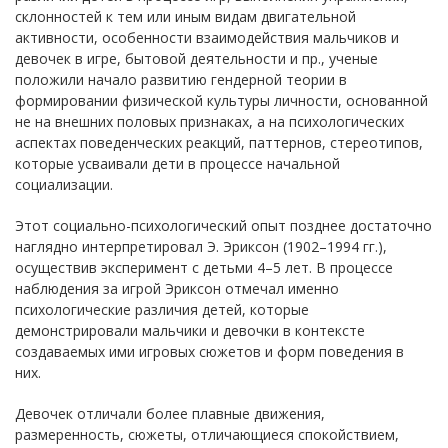
склонностей к тем или иным видам двигательной
активности, особенности взаимодействия мальчиков и
девочек в игре, бытовой деятельности и пр., ученые
положили начало развитию гендерной теории в
формировании физической культуры личности, основанной
не на внешних половых признаках, а на психологических
аспектах поведенческих реакций, паттернов, стереотипов,
которые усваивали дети в процессе начальной
социализации.
Этот социально-психологический опыт позднее достаточно
наглядно интерпретировал Э. Эриксон (1902–1994 гг.),
осуществив эксперимент с детьми 4–5 лет. В процессе
наблюдения за игрой Эриксон отмечал именно
психологические различия детей, которые
демонстрировали мальчики и девочки в контексте
создаваемых ими игровых сюжетов и форм поведения в
них.
Девочек отличали более плавные движения,
размеренность, сюжеты, отличающиеся спокойствием,