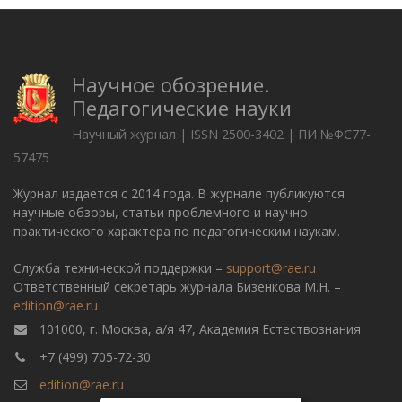
Научное обозрение.
Педагогические науки
Научный журнал | ISSN 2500-3402 | ПИ №ФС77-
57475
Журнал издается с 2014 года. В журнале публикуются
научные обзоры, статьи проблемного и научно-
практического характера по педагогическим наукам.
Служба технической поддержки –
support@rae.ru
Ответственный секретарь журнала Бизенкова М.Н. –
edition@rae.ru
101000, г. Москва, а/я 47, Академия Естествознания
+7 (499) 705-72-30
edition@rae.ru