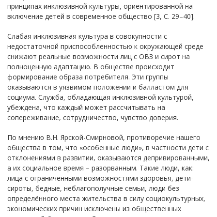
принципах инклюзивной культуры, ориентированной на
включение детей в современное общество [3, С. 29–40].
Слабая инклюзивная культура в совокупности с
недостаточной приспособленностью к окружающей среде
снижают реальные возможности лиц с ОВЗ и сирот на
полноценную адаптацию. В обществе происходит
формирование образа потребителя. Эти группы
оказываются в уязвимом положении и балластом для
социума. Служба, обладающая инклюзивной культурой,
убеждена, что каждый может рассчитывать на
сопереживание, сотрудничество, чувство доверия.
По мнению В.Н. Ярской-Смирновой, противоречие нашего
общества в том, что «особенные люди», в частности дети с
отклонениями в развитии, оказываются депривированными,
а их социальное время – разорванным. Такие люди, как:
лица с ограниченными возможностями здоровья, дети-
сироты, бедные, неблагополучные семьи, люди без
определённого места жительства в силу социокультурных,
экономических причин исключены из общественных