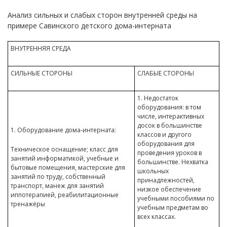
Анализ сильных и слабых сторон внутренней среды на
примере Савинского детского дома-интерната
ВНУТРЕННЯЯ СРЕДА
СИЛЬНЫЕ СТОРОНЫ
СЛАБЫЕ СТОРОНЫ
1. Недостаток
оборудования: в том
числе, интерактивных
досок в большинстве
1. Оборудование дома-интерната:
классов и другого
оборудования для
Техническое оснащение; класс для
проведения уроков в
занятий информатикой, учебные и
большинстве. Нехватка
бытовые помещения, мастерские для
школьных
занятий по труду, собственный
принадлежностей,
транспорт, манеж для занятий
низкое обеспечение
иппотерапией, реабилитационные
учебными пособиями по
тренажёры
учебным предметам во
всех классах.