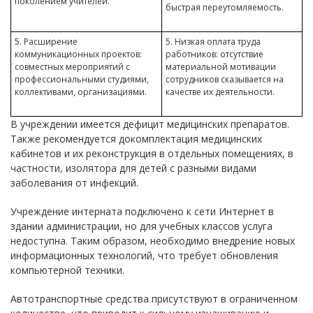
поколением учителей.
быстрая переутомляемость.
5. Расширение
5. Низкая оплата труда
коммуникационных проектов:
работников: отсутствие
совместных мероприятий с
материальной мотивации
профессиональными студиями,
сотрудников сказывается на
коллективами, организациями.
качестве их деятельности.
В учреждении имеется дефицит медицинских препаратов.
Также рекомендуется докомплектация медицинских
кабинетов и их реконструкция в отдельных помещениях, в
частности, изолятора для детей с разными видами
заболевания от инфекций.
Учреждение интерната подключено к сети Интернет в
здании администрации, но для учебных классов услуга
недоступна. Таким образом, необходимо внедрение новых
информационных технологий, что требует обновления
компьютерной техники.
Автотранспортные средства присутствуют в ограниченном