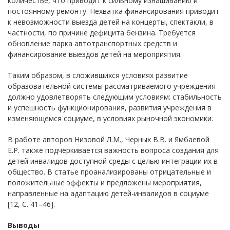
количестве, что приводит к сильному изнашиванию и
постоянному ремонту. Нехватка финансирования приводит
к невозможности выезда детей на концерты, спектакли, в
частности, по причине дефицита бензина. Требуется
обновление парка автотранспортных средств и
финансирование выездов детей на мероприятия.
Таким образом, в сложившихся условиях развитие
образовательной системы рассматриваемого учреждения
должно удовлетворять следующим условиям: стабильность
и успешность функционирования, развития учреждения в
изменяющемся социуме, в условиях рыночной экономики.
В работе авторов Низовой Л.М., Черных В.В. и Ямбаевой
Е.Р. также подчёркивается важность вопроса создания для
детей инвалидов доступной среды с целью интеграции их в
общество. В статье проанализированы отрицательные и
положительные эффекты и предложены мероприятия,
направленные на адаптацию детей-инвалидов в социуме
[12, С. 41–46].
Выводы