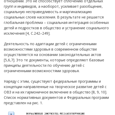
отношений. Это не способствует сплочению отдельных
групп и индивидов, а наоборот, усиливает разобщение,
социальную несправедливость и маргинализацию
социальных слоев населения. В результате не решается
глобальная проблема – социальная интеграция особенных
детей и подростков в общество и устранение социального
исключения [4, С.242–249].
Деятельность по адаптации детей с ограниченными
возможностями здоровья в современном обществе
осуществляется на основании законодательных актов
[5,6,7]. Это те документы, которые определяют базовые
принципы деятельности по обучению детей с
ограниченными возможностями здоровья.
Наряду с этим, существуют федеральные программы и
концепции направленные на творческое развитие детей с
ОВЗ и на их гармоничное включение в общество [8, 9, 10].
Список нормативных документов и Федеральных программ
представлен на рис. 1.