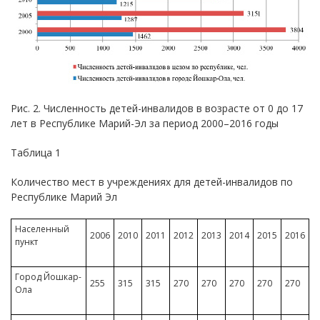
Рис. 2. Численность детей-инвалидов в возрасте от 0 до 17
лет в Республике Марий-Эл за период 2000–2016 годы
Таблица 1
Количество мест в учреждениях для детей-инвалидов по
Республике Марий Эл
Населенный
2006
2010
2011
2012
2013
2014
2015
2016
пункт
Город Йошкар-
255
315
315
270
270
270
270
270
Ола