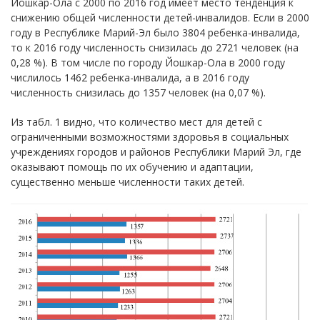
Йошкар-Ола с 2000 по 2016 год имеет место тенденция к
снижению общей численности детей-инвалидов. Если в 2000
году в Республике Марий-Эл было 3804 ребенка-инвалида,
то к 2016 году численность снизилась до 2721 человек (на
0,28 %). В том числе по городу Йошкар-Ола в 2000 году
числилось 1462 ребенка-инвалида, а в 2016 году
численность снизилась до 1357 человек (на 0,07 %).
Из табл. 1 видно, что количество мест для детей с
ограниченными возможностями здоровья в социальных
учреждениях городов и районов Республики Марий Эл, где
оказывают помощь по их обучению и адаптации,
существенно меньше численности таких детей.