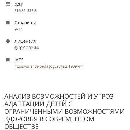
УДК
316.35–338.2
Страницы
9–14
Лицензия
CC BY 4.0
JATS
https://science-pedagogy.ru/jats.1909.xml
АНАЛИЗ ВОЗМОЖНОСТЕЙ И УГРОЗ
АДАПТАЦИИ ДЕТЕЙ С
ОГРАНИЧЕННЫМИ ВОЗМОЖНОСТЯМИ
ЗДОРОВЬЯ В СОВРЕМЕННОМ
ОБЩЕСТВЕ