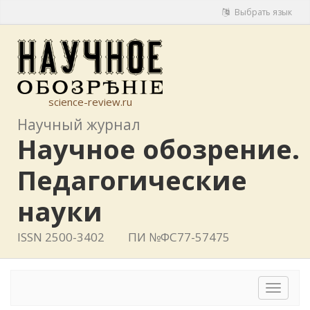
Выбрать язык
science-review.ru
Научный журнал
Научное обозрение.
Педагогические
науки
ISSN 2500-3402
ПИ №ФС77-57475
Toggle
navigat