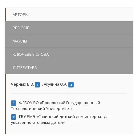
АВТОРЫ
РЕЗЮМЕ
ФАЙЛЫ
КЛЮЧЕВЫЕ СЛОВА
ЛИТЕРАТУРА
Черных В.В.
,
Акулина О.А.
1
2
ФГБОУ ВО «Поволжский Государственный
1
Технологический Университет»
ГБУ РМЭ «Савинский детский дом-интернат для
2
умственно-отсталых детей»