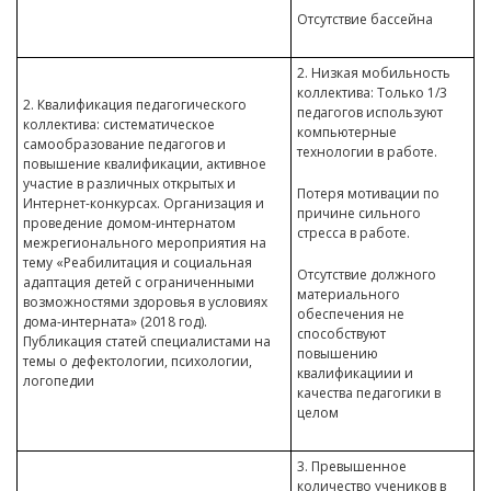
Отсутствие бассейна
2. Низкая мобильность
коллектива: Только 1/3
2. Квалификация педагогического
педагогов используют
коллектива: систематическое
компьютерные
самообразование педагогов и
технологии в работе.
повышение квалификации, активное
участие в различных открытых и
Потеря мотивации по
Интернет-конкурсах. Организация и
причине сильного
проведение домом-интернатом
стресса в работе.
межрегионального мероприятия на
тему «Реабилитация и социальная
Отсутствие должного
адаптация детей с ограниченными
материального
возможностями здоровья в условиях
обеспечения не
дома-интерната» (2018 год).
способствуют
Публикация статей специалистами на
повышению
темы о дефектологии, психологии,
квалификациии и
логопедии
качества педагогики в
целом
3. Превышенное
количество учеников в