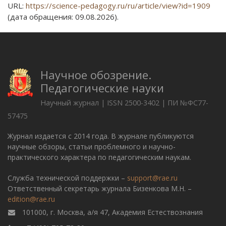
URL:
https://science-pedagogy.ru/ru/article/view?id=1909
(дата обращения: 09.08.2026).
Научное обозрение.
Педагогические науки
Научный журнал | ISSN 2500-3402 | ПИ №ФС77-
57475
Журнал издается с 2014 года. В журнале публикуются
научные обзоры, статьи проблемного и научно-
практического характера по педагогическим наукам.
Служба технической поддержки –
support@rae.ru
Ответственный секретарь журнала Бизенкова М.Н. –
edition@rae.ru
101000, г. Москва, а/я 47, Академия Естествознания