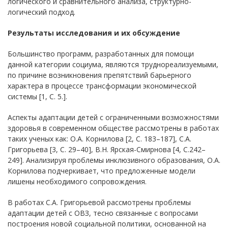
логического и сравнительного анализа, структурно-
логический подход.
Результаты исследования и их обсуждение
Большинство программ, разработанных для помощи
данной категории социума, являются труднореализуемыми,
по причине возникновения препятствий барьерного
характера в процессе трансформации экономической
системы [1, С. 5.].
Аспекты адаптации детей с ограниченными возможностями
здоровья в современном обществе рассмотрены в работах
таких ученых как: О.А. Корнилова [2, С. 183–187], С.А.
Григорьева [3, С. 29–40], В.Н. Ярская-Смирнова [4, С.242–
249]. Анализируя проблемы инклюзивного образования, О.А.
Корнилова подчеркивает, что предложенные модели
лишены необходимого сопровождения.
В работах С.А. Григорьевой рассмотрены проблемы
адаптации детей с ОВЗ, тесно связанные с вопросами
построения новой социальной политики, основанной на