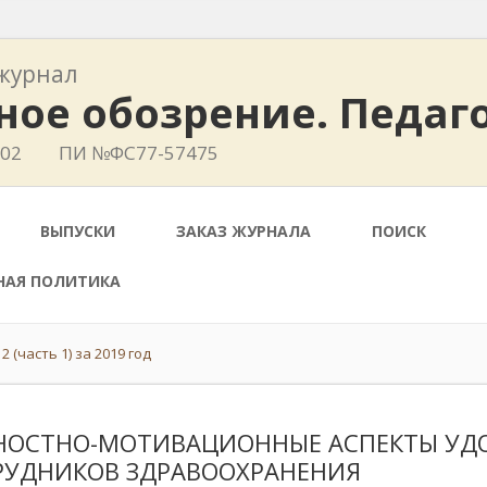
журнал
ное обозрение. Педаг
402
ПИ №ФС77-57475
ВЫПУСКИ
ЗАКАЗ ЖУРНАЛА
ПОИСК
НАЯ ПОЛИТИКА
 (часть 1) за 2019 год
НОСТНО-МОТИВАЦИОННЫЕ АСПЕКТЫ УД
РУДНИКОВ ЗДРАВООХРАНЕНИЯ