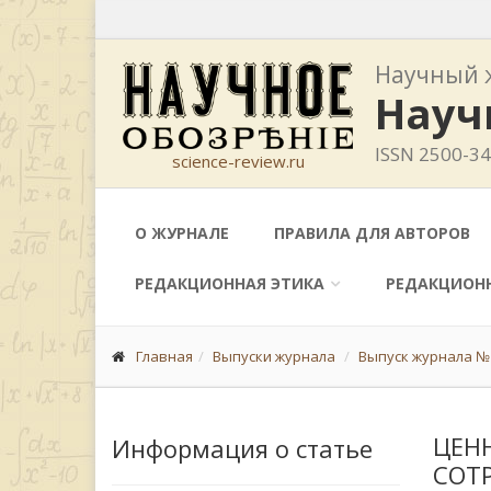
Научный 
Науч
ISSN 2500-3
science-review.ru
О ЖУРНАЛЕ
ПРАВИЛА ДЛЯ АВТОРОВ
РЕДАКЦИОННАЯ ЭТИКА
РЕДАКЦИОН
Главная
Выпуски журнала
Выпуск журнала № 2
ЦЕН
Информация о статье
СОТ