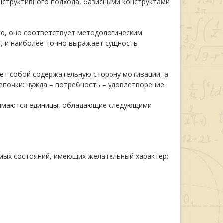
нструктивного подхода, базисными конструктами
нию, оно соответствует методологическим
], и наиболее точно выражает сущность
ляет собой содержательную сторону мотивации, а
почки: нужда – потребность – удовлетворение.
онимаются единицы, обладающие следующими
емых состояний, имеющих желательный характер;