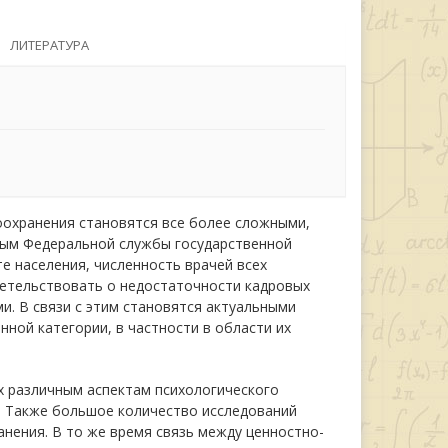
ЛИТЕРАТУРА
оохранения становятся все более сложными,
нным Федеральной службы государственной
е населения, численность врачей всех
детельствовать о недостаточности кадровых
и. В связи с этим становятся актуальными
ной категории, в частности в области их
х различным аспектам психологического
. Также большое количество исследований
нения. В то же время связь между ценностно-