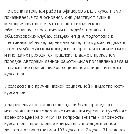
Но воспитательная работа офицеров УВЦ с курсантами
показывает, что в основном они участвуют лишь в
мероприятиях института военно-технического
образования, и практически не задействованы в
общевузовских клубах, секциях и т.д. А подготовка к
фестивалю «А ну-ка, парни» выявила, что курсанты даже в
этом, сугубо мужском конкурсе, не проявляют инициативы,
и иногда их приходится привлекать даже в приказном
порядке. Авторами данной работы была поставлена задача
– выяснение причин низкой социальной инициативности
курсантов.
Исследование причин низкой социальной инициативности
курсантов
Для решения поставленной задачи было проведено
исследование методом анкетирования курсантов учебного
военного центра УГАТУ. На вопросы анкеты «Готовность
курсантов к проявлению инициативы в общественной
деятельности» ответили 103 курсанта: 2 курс – 31 человек,