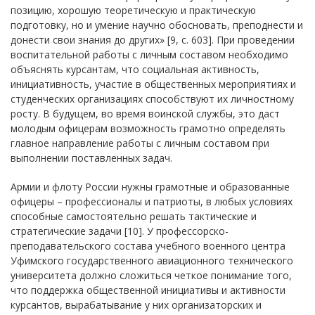
позицию, хорошую теоретическую и практическую
подготовку, но и умение научно обосновать, преподнести и
донести свои знания до других» [9, с. 603]. При проведении
воспитательной работы с личным составом необходимо
объяснять курсантам, что социальная активность,
инициативность, участие в общественных мероприятиях и
студенческих организациях способствуют их личностному
росту. В будущем, во время воинской службы, это даст
молодым офицерам возможность грамотно определять
главное направление работы с личным составом при
выполнении поставленных задач.
Армии и флоту России нужны грамотные и образованные
офицеры – профессионалы и патриоты, в любых условиях
способные самостоятельно решать тактические и
стратегические задачи [10]. У профессорско-
преподавательского состава учебного военного центра
Уфимского государственного авиационного технического
университета должно сложиться четкое понимание того,
что поддержка общественной инициативы и активности
курсантов, вырабатывание у них организаторских и