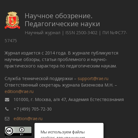
Научное обозрение.
Педагогические науки
Научный журнал | ISSN 2500-3402 | ПИ №ФС77-
57475
Журнал издается с 2014 года. В журнале публикуются
научные обзоры, статьи проблемного и научно-
практического характера по педагогическим наукам.
Служба технической поддержки –
support@rae.ru
Ответственный секретарь журнала Бизенкова М.Н. –
edition@rae.ru
101000, г. Москва, а/я 47, Академия Естествознания
+7 (499) 705-72-30
edition@rae.ru
Мы используем файлы
cookies для улучшения