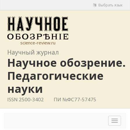
Выбрать язык
science-review.ru
Научный журнал
Научное обозрение.
Педагогические
науки
ISSN 2500-3402
ПИ №ФС77-57475
Toggle
navigat