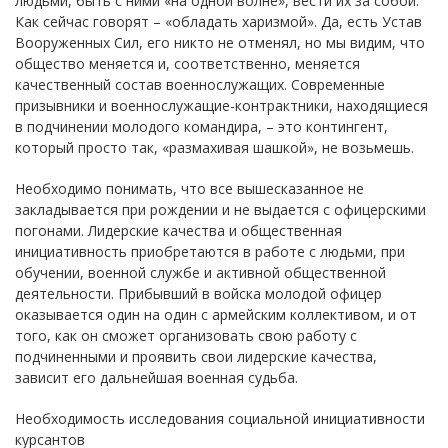
людьми, быть с ними «на одной волне», вести их за собой.
Как сейчас говорят – «обладать харизмой». Да, есть Устав
Вооруженных Сил, его никто не отменял, но мы видим, что
общество меняется и, соответственно, меняется
качественный состав военнослужащих. Современные
призывники и военнослужащие-контрактники, находящиеся
в подчинении молодого командира, – это контингент,
который просто так, «размахивая шашкой», не возьмешь.
Необходимо понимать, что все вышесказанное не
закладывается при рождении и не выдается с офицерскими
погонами. Лидерские качества и общественная
инициативность приобретаются в работе с людьми, при
обучении, военной службе и активной общественной
деятельности. Прибывший в войска молодой офицер
оказывается один на один с армейским коллективом, и от
того, как он сможет организовать свою работу с
подчиненными и проявить свои лидерские качества,
зависит его дальнейшая военная судьба.
Необходимость исследования социальной инициативности
курсантов