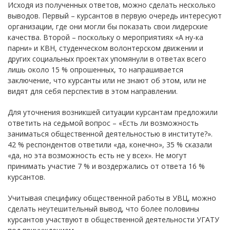
Исходя из полученных ответов, можно сделать несколько
выводов. Первый – курсантов в первую очередь интересуют
организации, где они могли бы показать свои лидерские
качества. Второй – поскольку о мероприятиях «А ну-ка
парни» и КВН, студенческом волонтерском движении и
других социальных проектах упомянули в ответах всего
лишь около 15 % опрошенных, то напрашивается
заключение, что курсанты или не знают об этом, или не
видят для себя перспектив в этом направлении.
Для уточнения возникшей ситуации курсантам предложили
ответить на седьмой вопрос – «Есть ли возможность
заниматься общественной деятельностью в институте?».
42 % респондентов ответили «да, конечно», 35 % сказали
«да, но эта возможность есть не у всех». Не могут
принимать участие 7 % и воздержались от ответа 16 %
курсантов.
Учитывая специфику общественной работы в УВЦ, можно
сделать неутешительный вывод, что более половины
курсантов участвуют в общественной деятельности УГАТУ