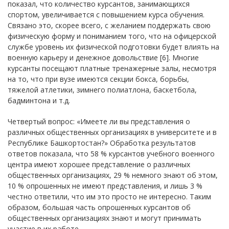
показал, что количество курсантов, занимающихся
спортом, увеличивается с повышением курса обучения.
Связано это, скорее всего, с желанием поддержать свою
физическую форму и пониманием того, что на офицерской
службе уровень их физической подготовки будет влиять на
военную карьеру и денежное довольствие [6]. Многие
курсанты посещают платные тренажерные залы, несмотря
на то, что при вузе имеются секции бокса, борьбы,
тяжелой атлетики, зимнего полиатлона, баскетбола,
бадминтона и т.д.
Четвертый вопрос: «Имеете ли вы представления о
различных общественных организациях в университете и в
Республике Башкортостан?» Обработка результатов
ответов показала, что 58 % курсантов учебного военного
центра имеют хорошее представление о различных
общественных организациях, 29 % немного знают об этом,
10 % опрошенных не имеют представления, и лишь 3 %
честно ответили, что им это просто не интересно. Таким
образом, большая часть опрошенных курсантов об
общественных организациях знают и могут принимать
участие в их работе.