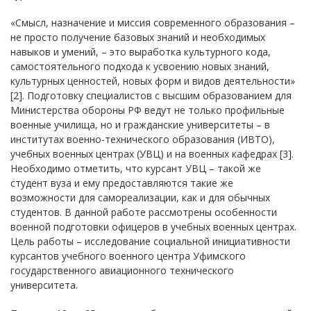
«Смысл, назначение и миссия современного образования –
не просто получение базовых знаний и необходимых
навыков и умений, – это выработка культурного кода,
самостоятельного подхода к усвоению новых знаний,
культурных ценностей, новых форм и видов деятельности»
[2]. Подготовку специалистов с высшим образованием для
Министерства обороны РФ ведут не только профильные
военные училища, но и гражданские университеты – в
институтах военно-технического образования (ИВТО),
учебных военных центрах (УВЦ) и на военных кафедрах [3].
Необходимо отметить, что курсант УВЦ – такой же
студент вуза и ему предоставляются такие же
возможности для самореализации, как и для обычных
студентов. В данной работе рассмотрены особенности
военной подготовки офицеров в учебных военных центрах.
Цель работы – исследование социальной инициативности
курсантов учебного военного центра Уфимского
государственного авиационного технического
университета.