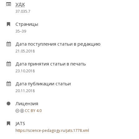
УДК
37.035.7
Страницы
35–39
Дата поступления статьи в редакцию
21.05.2018
Дата принятия статьи в печать
23.10.2018
Дата публикации статьи
20.11.2018
Лицензия
CC BY 4.0
JATS
https://science-pedagogy.ru/jats.1778.xml