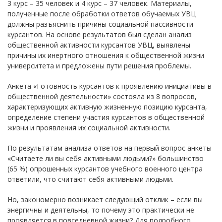
3 курс – 35 человек и 4 курс – 37 человек. Материалы,
полученные после обработки ответов обучаемых УВЦ
должны разъяснить причины социальной пассивности
курсантов. На основе результатов был сделан анализ
общественной активности курсантов УВЦ, выявлены
причины их инертного отношения к общественной жизни
университета и предложены пути решения проблемы.
Анкета «Готовность курсантов к проявлению инициативы в
общественной деятельности» состояла из 8 вопросов,
характеризующих активную жизненную позицию курсанта,
определение степени участия курсантов в общественной
жизни и проявления их социальной активности.
По результатам анализа ответов на первый вопрос анкеты
«Считаете ли вы себя активными людьми?» большинство
(65 %) опрошенных курсантов учебного военного центра
ответили, что считают себя активными людьми.
Но, закономерно возникает следующий отклик – если вы
энергичны и деятельны, то почему это практически не
проявляется в повседневной жизни? Для подробного