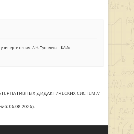
иверситет им. А.Н. Туполева – КАИ»
АЛЬТЕРНАТИВНЫХ ДИДАКТИЧЕСКИХ СИСТЕМ //
я: 06.08.2026).