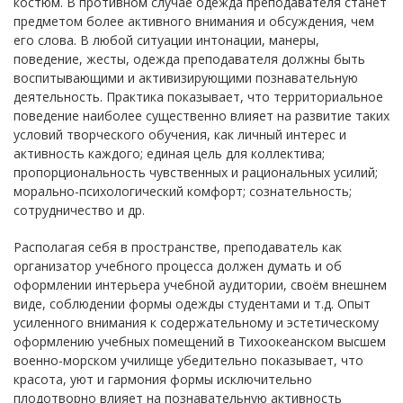
костюм. В противном случае одежда преподавателя станет
предметом более активного внимания и обсуждения, чем
его слова. В любой ситуации интонации, манеры,
поведение, жесты, одежда преподавателя должны быть
воспитывающими и активизирующими познавательную
деятельность. Практика показывает, что территориальное
поведение наиболее существенно влияет на развитие таких
условий творческого обучения, как личный интерес и
активность каждого; единая цель для коллектива;
пропорциональность чувственных и рациональных усилий;
морально-психологический комфорт; сознательность;
сотрудничество и др.
Располагая себя в пространстве, преподаватель как
организатор учебного процесса должен думать и об
оформлении интерьера учебной аудитории, своём внешнем
виде, соблюдении формы одежды студентами и т.д. Опыт
усиленного внимания к содержательному и эстетическому
оформлению учебных помещений в Тихоокеанском высшем
военно-морском училище убедительно показывает, что
красота, уют и гармония формы исключительно
плодотворно влияет на познавательную активность