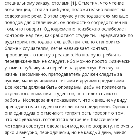
специальному заказу, столами [1]. Отметим, что чтение
всей лекции, стоя за трибуной, положительно влияет на
содержание речи. В этом случае у преподавателя меньше
поводов для отвлечения, он полностью сосредоточен на
том, что говорит. Одновременно неизбежно ослабевает
контроль над тем, как работают студенты. Передвигаясь по
аудитории, преподаватель действительно становится
ближе к слушателям, легче налаживает контакт,
провоцирует ответную реакцию. Но и злоупотреблять
передвижениями не следует, ибо можно просто физически
утомить публику или перейти на дружескую беседу за
жизнь. Несомненно, преподаватель должен следить за
руками, манипуляциями с очками и другими предметами.
Все жесты должны быть оправданы, дабы не привлекать
отдельного внимания студентов, не отвлекать их от
работы. Исследования показывают, что к внешнему виду
преподавателя студенты не слишком придирчивы. Однако
они единодушно отмечают: «опрятность говорит о том,
что нас уважают, готовятся к встрече». Классическая
методика советует одеваться модно, по возрасту, не очень
ярко и вычурно, периодически, но не каждый день, меняя