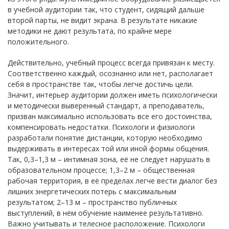
в учебной аудитории так, что студент, сидящий дальше
второй парты, не видит экрана. В результате никакие
методики не дают результата, по крайне мере
положительного.
Действительно, учебный процесс всегда привязан к месту.
Соответственно каждый, осознанно или нет, располагает
себя в пространстве так, чтобы легче достичь цели.
Значит, интерьер аудитории должен иметь психологически
и методически выверенный стандарт, а преподаватель,
призван максимально использовать все его достоинства,
компенсировать недостатки. Психологи и физиологи
разработали понятие дистанции, которую необходимо
выдерживать в интересах той или иной формы общения.
Так, 0,3–1,3 м – интимная зона, её не следует нарушать в
образовательном процессе; 1,3–2 м – общественная
рабочая территория, в её пределах легче вести диалог без
лишних энергетических потерь с максимальным
результатом; 2–13 м – пространство публичных
выступлений, в нём обучение наименее результативно.
Важно учитывать и телесное расположение. Психологи