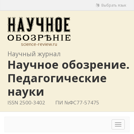
Выбрать язык
science-review.ru
Научный журнал
Научное обозрение.
Педагогические
науки
ISSN 2500-3402
ПИ №ФС77-57475
Toggle
navigat