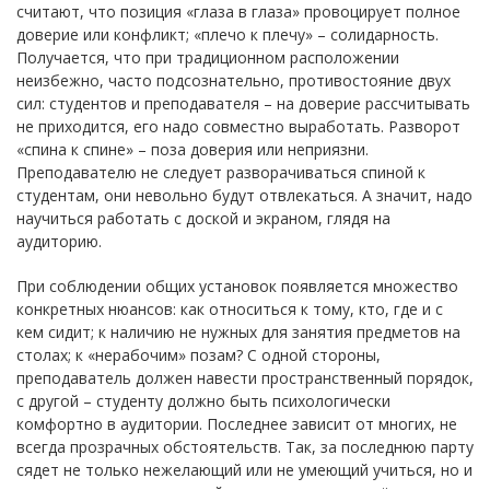
считают, что позиция «глаза в глаза» провоцирует полное
доверие или конфликт; «плечо к плечу» – солидарность.
Получается, что при традиционном расположении
неизбежно, часто подсознательно, противостояние двух
сил: студентов и преподавателя – на доверие рассчитывать
не приходится, его надо совместно выработать. Разворот
«спина к спине» – поза доверия или неприязни.
Преподавателю не следует разворачиваться спиной к
студентам, они невольно будут отвлекаться. А значит, надо
научиться работать с доской и экраном, глядя на
аудиторию.
При соблюдении общих установок появляется множество
конкретных нюансов: как относиться к тому, кто, где и с
кем сидит; к наличию не нужных для занятия предметов на
столах; к «нерабочим» позам? С одной стороны,
преподаватель должен навести пространственный порядок,
с другой – студенту должно быть психологически
комфортно в аудитории. Последнее зависит от многих, не
всегда прозрачных обстоятельств. Так, за последнюю парту
сядет не только нежелающий или не умеющий учиться, но и