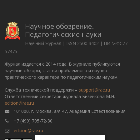
Научное обозрение.
Педагогические науки
Научный журнал | ISSN 2500-3402 | ПИ №ФС77-
57475
Журнал издается с 2014 года. В журнале публикуются
научные обзоры, статьи проблемного и научно-
практического характера по педагогическим наукам.
Служба технической поддержки –
support@rae.ru
Ответственный секретарь журнала Бизенкова М.Н. –
edition@rae.ru
101000, г. Москва, а/я 47, Академия Естествознания
+7 (499) 705-72-30
edition@rae.ru