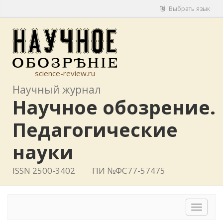
Выбрать язык
science-review.ru
Научный журнал
Научное обозрение.
Педагогические
науки
ISSN 2500-3402
ПИ №ФС77-57475
Toggle
navigat