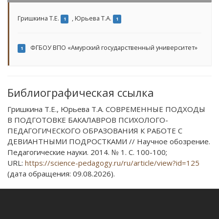
Гришкина Т.Е.
,
Юрьева Т.А.
1
1
ФГБОУ ВПО «Амурский государственный университет»
1
Библиографическая ссылка
Гришкина Т.Е., Юрьева Т.А. СОВРЕМЕННЫЕ ПОДХОДЫ
В ПОДГОТОВКЕ БАКАЛАВРОВ ПСИХОЛОГО-
ПЕДАГОГИЧЕСКОГО ОБРАЗОВАНИЯ К РАБОТЕ С
ДЕВИАНТНЫМИ ПОДРОСТКАМИ // Научное обозрение.
Педагогические науки. 2014. № 1. С. 100-100;
URL:
https://science-pedagogy.ru/ru/article/view?id=125
(дата обращения: 09.08.2026).