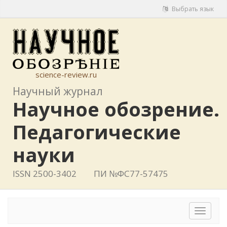
Выбрать язык
science-review.ru
Научный журнал
Научное обозрение.
Педагогические
науки
ISSN 2500-3402
ПИ №ФС77-57475
Toggle
navigat