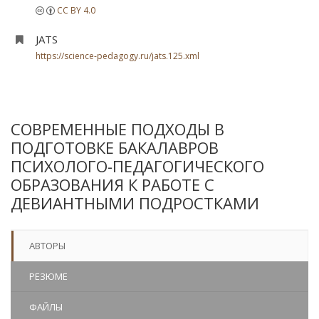
CC BY 4.0
JATS
https://science-pedagogy.ru/jats.125.xml
СОВРЕМЕННЫЕ ПОДХОДЫ В
ПОДГОТОВКЕ БАКАЛАВРОВ
ПСИХОЛОГО-ПЕДАГОГИЧЕСКОГО
ОБРАЗОВАНИЯ К РАБОТЕ С
ДЕВИАНТНЫМИ ПОДРОСТКАМИ
АВТОРЫ
РЕЗЮМЕ
ФАЙЛЫ