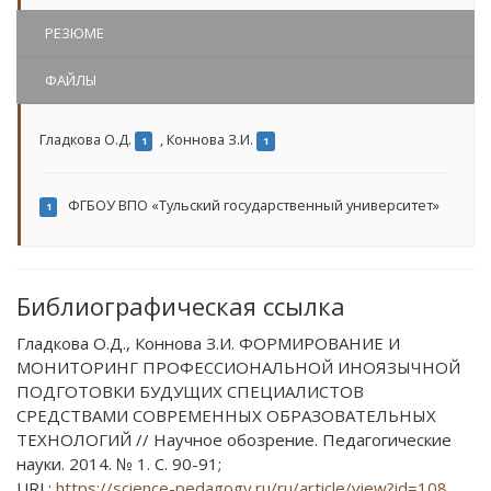
РЕЗЮМЕ
ФАЙЛЫ
Гладкова О.Д.
,
Коннова З.И.
1
1
ФГБОУ ВПО «Тульский государственный университет»
1
Библиографическая ссылка
Гладкова О.Д., Коннова З.И. ФОРМИРОВАНИЕ И
МОНИТОРИНГ ПРОФЕССИОНАЛЬНОЙ ИНОЯЗЫЧНОЙ
ПОДГОТОВКИ БУДУЩИХ СПЕЦИАЛИСТОВ
СРЕДСТВАМИ СОВРЕМЕННЫХ ОБРАЗОВАТЕЛЬНЫХ
ТЕХНОЛОГИЙ // Научное обозрение. Педагогические
науки. 2014. № 1. С. 90-91;
URL:
https://science-pedagogy.ru/ru/article/view?id=108