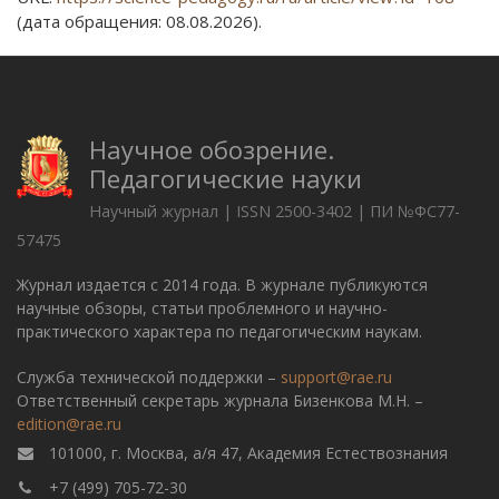
(дата обращения: 08.08.2026).
Научное обозрение.
Педагогические науки
Научный журнал | ISSN 2500-3402 | ПИ №ФС77-
57475
Журнал издается с 2014 года. В журнале публикуются
научные обзоры, статьи проблемного и научно-
практического характера по педагогическим наукам.
Служба технической поддержки –
support@rae.ru
Ответственный секретарь журнала Бизенкова М.Н. –
edition@rae.ru
101000, г. Москва, а/я 47, Академия Естествознания
+7 (499) 705-72-30