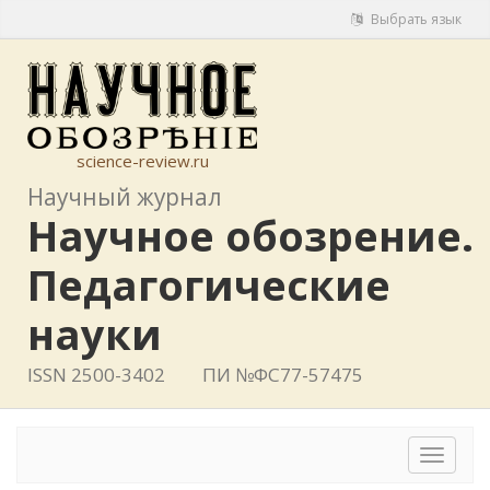
Выбрать язык
science-review.ru
Научный журнал
Научное обозрение.
Педагогические
науки
ISSN 2500-3402
ПИ №ФС77-57475
Toggle
navigat