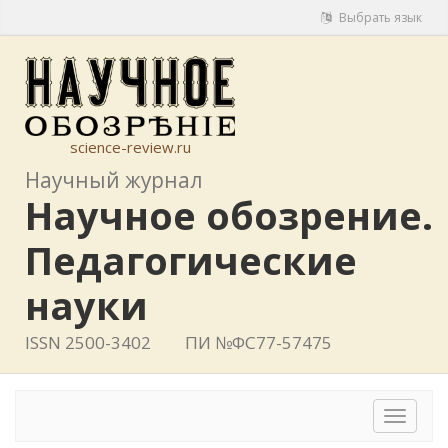
Выбрать язык
science-review.ru
Научный журнал
Научное обозрение.
Педагогические
науки
ISSN 2500-3402
ПИ №ФС77-57475
Toggle
navigat