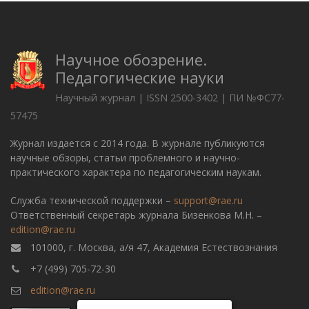
Научное обозрение.
Педагогические науки
Научный журнал | ISSN 2500-3402 | ПИ №ФС77-
57475
Журнал издается с 2014 года. В журнале публикуются
научные обзоры, статьи проблемного и научно-
практического характера по педагогическим наукам.
Служба технической поддержки –
support@rae.ru
Ответственный секретарь журнала Бизенкова М.Н. –
edition@rae.ru
101000, г. Москва, а/я 47, Академия Естествознания
+7 (499) 705-72-30
edition@rae.ru