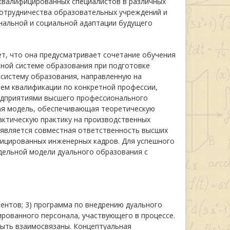
квалифицированных специалистов в различных
сотрудничества образовательных учреждений и
нальной и социальной адаптации будущего
т, что она предусматривает сочетание обучения
ьной системе образования при подготовке
 систему образования, направленную на
ем квалификации по конкретной профессии,
едприятиями высшего профессионального
ная модель, обеспечивающая теоретическую
актическую практику на производственных
 является совместная ответственность высших
фицированных инженерных кадров. Для успешного
дельной модели дуального образования с
ентов; 3) программа по внедрению дуального
рованного персонала, участвующего в процессе.
быть взаимосвязаны. Концептуальная