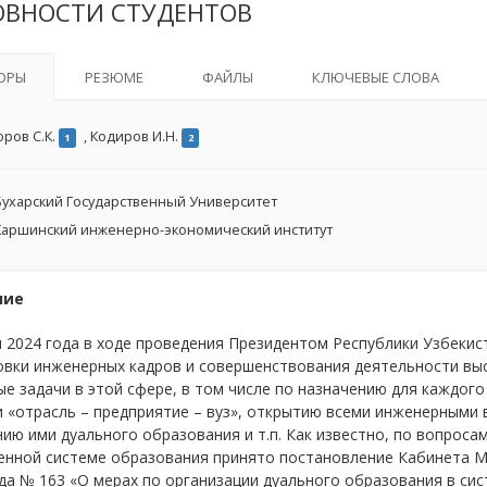
ОВНОСТИ СТУДЕНТОВ
ОРЫ
РЕЗЮМЕ
ФАЙЛЫ
КЛЮЧЕВЫЕ СЛОВА
оров С.К.
,
Кодиров И.Н.
1
2
ухарский Государственный Университет
аршинский инженерно-экономический институт
ние
 2024 года в ходе проведения Президентом Республики Узбеки
овки инженерных кадров и совершенствования деятельности вы
е задачи в этой сфере, в том числе по назначению для каждог
 «отрасль – предприятие – вуз», открытию всеми инженерными 
ию ими дуального образования и т.п. Как известно, по вопрос
енной системе образования принято постановление Кабинета М
да № 163 «О мерах по организации дуального образования в с