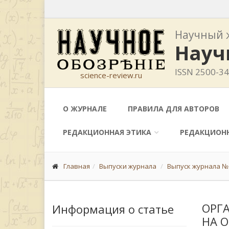
Научный 
Науч
ISSN 2500-3
science-review.ru
О ЖУРНАЛЕ
ПРАВИЛА ДЛЯ АВТОРОВ
РЕДАКЦИОННАЯ ЭТИКА
РЕДАКЦИОН
Главная
Выпуски журнала
Выпуск журнала № 
ОРГ
Информация о статье
НА 