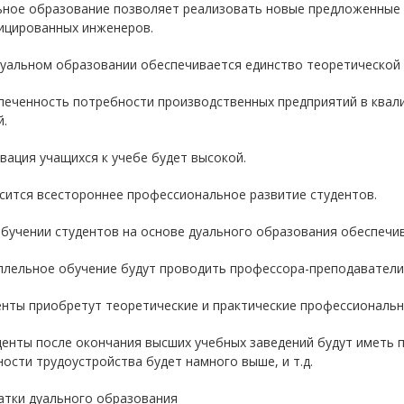
льное образование позволяет реализовать новые предложенные
ицированных инженеров.
дуальном образовании обеспечивается единство теоретической 
спеченность потребности производственных предприятий в квал
.
вация учащихся к учебе будет высокой.
сится всестороннее профессиональное развитие студентов.
обучении студентов на основе дуального образования обеспечив
аллельное обучение будут проводить профессора-преподаватели
енты приобретут теоретические и практические профессиональн
денты после окончания высших учебных заведений будут иметь 
ости трудоустройства будет намного выше, и т.д.
атки дуального образования