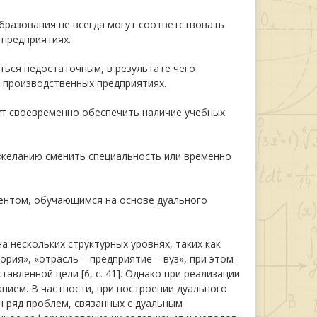
бразования не всегда могут соответствовать
предприятиях.
ться недостаточным, в результате чего
а производственных предприятиях.
гут своевременно обеспечить наличие учебных
у желанию сменить специальность или временно
дентом, обучающимся на основе дуального
нескольких структурных уровнях, таких как
ория», «отрасль – предприятие – вуз», при этом
вленной цели [6, с. 41]. Однако при реализации
нием. В частности, при построении дуального
н ряд проблем, связанных с дуальным