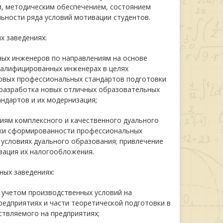
и, методическим обеспечением, состоянием
ьности ряда условий мотивации студентов.
х заведениях:
ых инженеров по направлениям на основе
валифицированных инженерах в целях
новых профессиональных стандартов подготовки
разработка новых отличных образовательных
ндартов и их модернизация;
иям комплексного и качественного дуального
нки сформированности профессиональных
условиях дуального образования; привлечение
зация их налогообложения.
ных заведениях:
с учетом производственных условий на
редприятиях и части теоретической подготовки в
ствляемого на предприятиях;