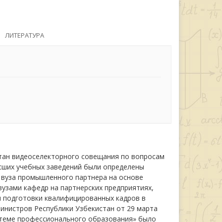
ЛИТЕРАТУРА
стан видеоселекторного совещания по вопросам
сших учебных заведений были определены
о вуза промышленного партнера на основе
вузами кафедр на партнерских предприятиях,
ам подготовки квалифицированных кадров в
инистров Республики Узбекистан от 29 марта
истеме профессионального образования» было