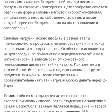
начальном этапе необходимо с небольшим весом и
предельно сократить повторения. Целесообразно сочетать
различные формы силовых нагрузок: скоростно-силовая,
силовая выносливость, собственно силовые, и после
каждой серии необходимо время на восстановление и
расслабление.
Силовые нагрузки можно вводить в разные этапы
тренировочного процесса: в начале, середине или в конце,
в зависимости от задач занятия. Особенностью является
их круглогодичное применение с чередованием объема и
интенсивности, в зависимости от конкретного
планирования цикла занятий на неделю. При занятиях в
секции баскетбола три раза в неделю силовые нагрузки
вводятся на 40–50 %. После контрольных и
соревновательных игр эти нагрузки можно давать через 2–
3 дня.
Помимо общих методических аспектов развития
скоростно-силовых способностей студентов на занятиях в
секции баскетбола, важным является повышение интереса
и мотивации. Можно согласиться с мнением М.В.