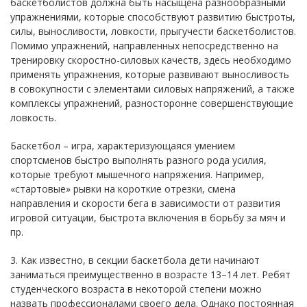
баскетболистов должна быть насыщена разнообразными
упражнениями, которые способствуют развитию быстроты,
силы, выносливости, ловкости, прыгучести баскетболистов.
Помимо упражнений, направленных непосредственно на
тренировку скоростно-силовых качеств, здесь необходимо
применять упражнения, которые развивают выносливость
в совокупности с элементами силовых напряжений, а также
комплексы упражнений, разносторонне совершенствующие
ловкость.
Баскетбол – игра, характеризующаяся умением
спортсменов быстро выполнять разного рода усилия,
которые требуют мышечного напряжения. Например,
«стартовые» рывки на короткие отрезки, смена
направления и скорости бега в зависимости от развития
игровой ситуации, быстрота включения в борьбу за мяч и
пр.
3. Как известно, в секции баскетбола дети начинают
заниматься преимущественно в возрасте 13–14 лет. Ребят
студенческого возраста в некоторой степени можно
назвать профессионалами своего дела. Однако постоянная