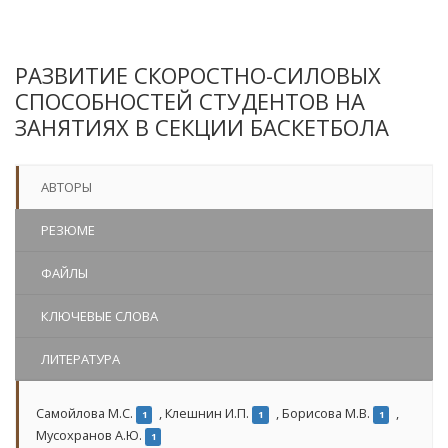
РАЗВИТИЕ СКОРОСТНО-СИЛОВЫХ
СПОСОБНОСТЕЙ СТУДЕНТОВ НА
ЗАНЯТИЯХ В СЕКЦИИ БАСКЕТБОЛА
АВТОРЫ
РЕЗЮМЕ
ФАЙЛЫ
КЛЮЧЕВЫЕ СЛОВА
ЛИТЕРАТУРА
Самойлова М.С.
,
Клешнин И.П.
,
Борисова М.В.
,
1
1
1
Мусохранов А.Ю.
1