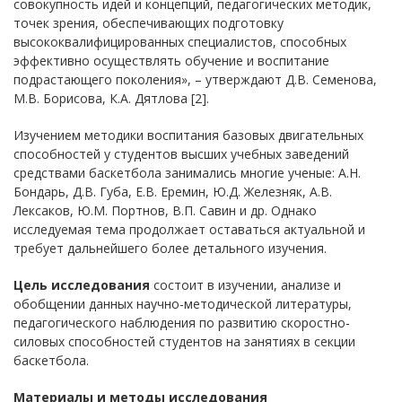
совокупность идей и концепций, педагогических методик,
точек зрения, обеспечивающих подготовку
высококвалифицированных специалистов, способных
эффективно осуществлять обучение и воспитание
подрастающего поколения», – утверждают Д.В. Семенова,
М.В. Борисова, К.А. Дятлова [2].
Изучением методики воспитания базовых двигательных
способностей у студентов высших учебных заведений
средствами баскетбола занимались многие ученые: А.Н.
Бондарь, Д.В. Губа, Е.В. Еремин, Ю.Д. Железняк, А.В.
Лексаков, Ю.М. Портнов, В.П. Савин и др. Однако
исследуемая тема продолжает оставаться актуальной и
требует дальнейшего более детального изучения.
Цель исследования
состоит в изучении, анализе и
обобщении данных научно-методической литературы,
педагогического наблюдения по развитию скоростно-
силовых способностей студентов на занятиях в секции
баскетбола.
Материалы и методы исследования