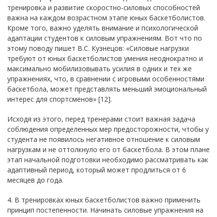
тренировка и развитие скоростно-силовых способностей
важна на каждом возрастном этапе юных баскетболистов.
Кроме того, важно уделять внимание и психологической
адаптации студентов к силовым упражнениям. Вот что по
этому поводу пишет В.С. Кузнецов: «Силовые нагрузки
требуют от юных баскетболистов умения неоднократно и
максимально мобилизовывать усилия в одних и тех же
упражнениях, что, в сравнении с игровыми особенностями
баскетбола, может представлять меньший эмоциональный
интерес для спортсменов» [12].
Исходя из этого, перед тренерами стоит важная задача
соблюдения определенных мер предосторожности, чтобы у
студента не появилось негативное отношение к силовым
нагрузкам и не оттолкнуло его от баскетбола. В этом плане
этап начальной подготовки необходимо рассматривать как
адаптивный период, который может продлиться от 6
месяцев до года.
4. В тренировках юных баскетболистов важно применить
принцип постепенности. Начинать силовые упражнения на