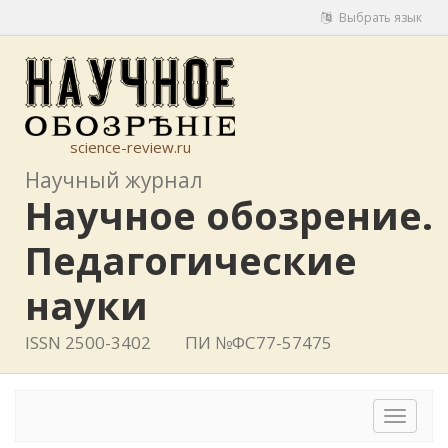
Выбрать язык
science-review.ru
Научный журнал
Научное обозрение.
Педагогические
науки
ISSN 2500-3402
ПИ №ФС77-57475
Toggle
navigat