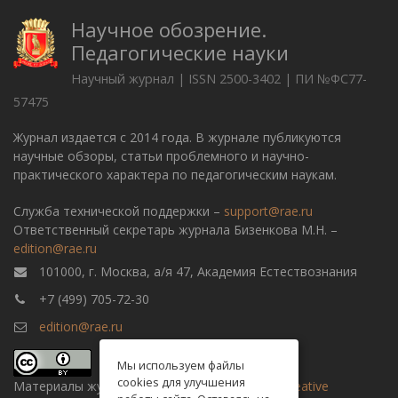
Научное обозрение.
Педагогические науки
Научный журнал | ISSN 2500-3402 | ПИ №ФС77-
57475
Журнал издается с 2014 года. В журнале публикуются
научные обзоры, статьи проблемного и научно-
практического характера по педагогическим наукам.
Служба технической поддержки –
support@rae.ru
Ответственный секретарь журнала Бизенкова М.Н. –
edition@rae.ru
101000, г. Москва, а/я 47, Академия Естествознания
+7 (499) 705-72-30
edition@rae.ru
Мы используем файлы
cookies для улучшения
Материалы журнала доступны по
лицензии Creative