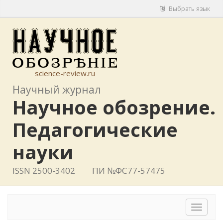
Выбрать язык
science-review.ru
Научный журнал
Научное обозрение.
Педагогические
науки
ISSN 2500-3402
ПИ №ФС77-57475
Toggle
navigat