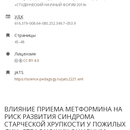
«СТУДЕНЧЕСКИЙ НАУЧНЫЙ ФОРУМ 2019»
УДК
616.379–008.64–085.252.349.7–053.9
Страницы
45–48
Лицензия
CC BY 4.0
JATS
https://science-pedagogy.ru/jats.2221.xml
ВЛИЯНИЕ ПРИЕМА МЕТФОРМИНА НА
РИСК РАЗВИТИЯ СИНДРОМА
СТАРЧЕСКОЙ ХРУПКОСТИ У ПОЖИЛЫХ