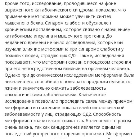
Кроме того, исследование, проводившееся на фоне
выраженного катаболического синдрома, показало, что
применение метформина может улучшить синтез
мышечного белка. Синдром слабости обусловлен
хроническим воспалением, которое связано с нарушением
катаболизма инсулина и мышечного протеина. До
недавнего времени не было исследований, которые бы
изучали влияние метформина при синдроме слабости у
пожилых людей, страдающих СД2. Также, исследования
показывают, что метформин связан с процессом старения
при его непосредственном влиянии на организм человека.
Однако при доклиническом исследовании метформина была
выявлена его способность повышать продолжительность
жизни и значительно снижать заболеваемость
онкологическими заболеваниями. Клиническое
исследование позволило проследить связь между приемом
метформина и снижением показателей онкологической
заболеваемости у лиц, страдающих СД2. Способность
метформина значительно снижать заболеваемость раком
очень важна, так как канцерогенез является одним из
последствий ускоренного старения организма. Метформин