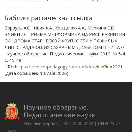
Библиографическая ссылка
Ворвуль А.О., Ивих К.А., Кращенко А.А., Маркина Е.В.
ВЛИЯНИЕ ПРИЕМА МЕТФОРМИНА НА РИСК РАЗВИТИЯ
СИНДРОМА СТАРЧЕСКОЙ ХРУПКОСТИ У ПОЖИЛЫХ
ЛИЦ, СТРАДАЮЩИХ САХАРНЫМ ДИАБЕТОМ II ТИПА //
Научное обозрение. Педагогические науки. 2019. № 5-4.
С. 45-48;
URL:
https://science-pedagogy.ru/ru/article/view?id=2221
(дата обращения: 07.08.2026).
Научное обозрение.
Педагогические науки
Научный журнал | ISSN 2500-3402 | ПИ №ФС77-
57475