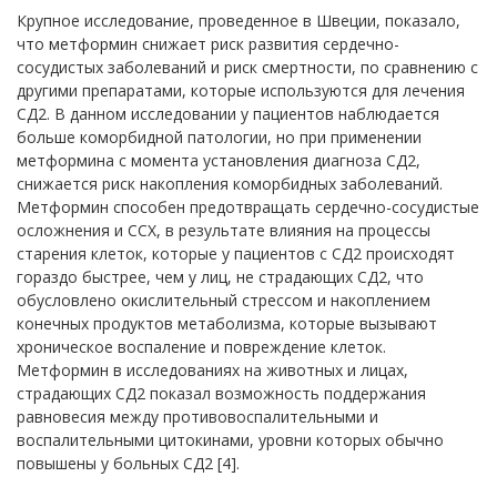
Крупное исследование, проведенное в Швеции, показало,
что метформин снижает риск развития сердечно-
сосудистых заболеваний и риск смертности, по сравнению с
другими препаратами, которые используются для лечения
СД2. В данном исследовании у пациентов наблюдается
больше коморбидной патологии, но при применении
метформина с момента установления диагноза СД2,
снижается риск накопления коморбидных заболеваний.
Метформин способен предотвращать сердечно-сосудистые
осложнения и ССХ, в результате влияния на процессы
старения клеток, которые у пациентов с СД2 происходят
гораздо быстрее, чем у лиц, не страдающих СД2, что
обусловлено окислительный стрессом и накоплением
конечных продуктов метаболизма, которые вызывают
хроническое воспаление и повреждение клеток.
Метформин в исследованиях на животных и лицах,
страдающих СД2 показал возможность поддержания
равновесия между противовоспалительными и
воспалительными цитокинами, уровни которых обычно
повышены у больных СД2 [4].