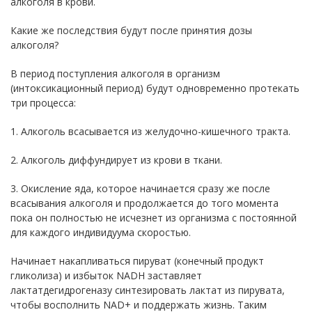
алкоголя в крови.
Какие же последствия будут после принятия дозы
алкоголя?
В период поступления алкоголя в организм
(интоксикационный период) будут одновременно протекать
три процесса:
1. Алкоголь всасывается из желудочно-кишечного тракта.
2. Алкоголь диффундирует из крови в ткани.
3. Окисление яда, которое начинается сразу же после
всасывания алкоголя и продолжается до того момента
пока он полностью не исчезнет из организма с постоянной
для каждого индивидуума скоростью.
Начинает накапливаться пируват (конечный продукт
гликолиза) и избыток NADH заставляет
лактатдегидрогеназу синтезировать лактат из пирувата,
чтобы восполнить NAD+ и поддержать жизнь. Таким