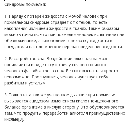
Синдромы похмелья:
1. Наряду с потерей жидкости с мочой человек при
похмельном синдроме страдает от отёков, то есть
накопления излишней жидкости в тканях. Таким образом
можно уточнить, что при похмелье человек испытывает не
обезвоживание, а гиповолемию: нехватку жидкости в
сосудах или патологическое перераспределение жидкости.
2. Расстройство сна. Воздействие алкоголя на мозг
проявляется в виде отсутствия у спящего пьяного
человека фаз «быстрого сна». Без них выспаться просто
невозможно. Проснувшись, человек чувствует себя
разбитым и усталым.
3. Тошнота, а так же учащенное дыхание при похмелье
вызывается ацидозом: изменением кислотно-щелочного
баланса организма в кислую сторону. Это обусловливается
тем, что продукты переработки алкоголя преимущественно
кислые[3].