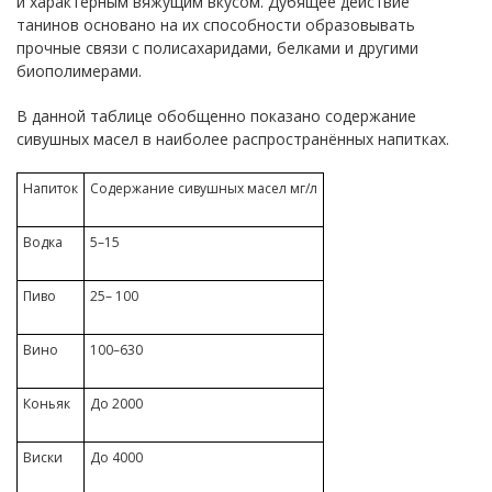
и характерным вяжущим вкусом. Дубящее действие
танинов основано на их способности образовывать
прочные связи с полисахаридами, белками и другими
биополимерами.
В данной таблице обобщенно показано содержание
сивушных масел в наиболее распространённых напитках.
Напиток
Содержание сивушных масел мг/л
Водка
5–15
Пиво
25– 100
Вино
100–630
Коньяк
До 2000
Виски
До 4000