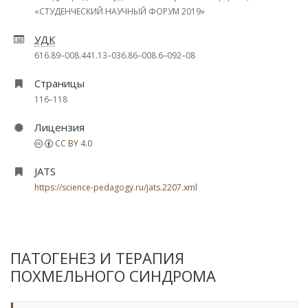
«СТУДЕНЧЕСКИЙ НАУЧНЫЙ ФОРУМ 2019»
УДК
616.89–008.441.13–036.86–008.6–092–08
Страницы
116–118
Лицензия
CC BY 4.0
JATS
https://science-pedagogy.ru/jats.2207.xml
ПАТОГЕНЕЗ И ТЕРАПИЯ
ПОХМЕЛЬНОГО СИНДРОМА