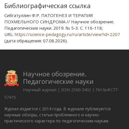
Библиографическая ссылка
Сибгатуллин Ф.Р. ПАТОГЕНЕЗ И ТЕРАПИЯ
ПОХМЕЛЬНОГО СИНДРОМА // Научное обозрение.
Педагогические науки. 2019. № 5-3. С. 116-118;
URL:
https://science-pedagogy.ru/ru/article/view?id=2207
(дата обращения: 07.08.2026).
Научное обозрение.
Педагогические науки
Научный журнал | ISSN 2500-3402 | ПИ №ФС77-
57475
Журнал издается с 2014 года. В журнале публикуются
научные обзоры, статьи проблемного и научно-
практического характера по педагогическим наукам.