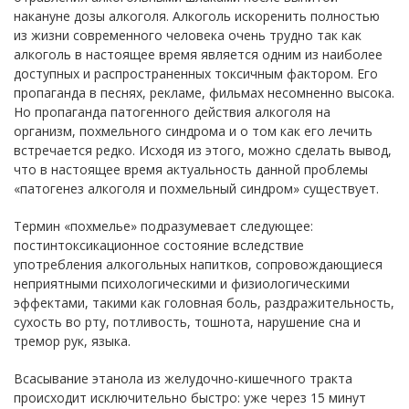
накануне дозы алкоголя. Алкоголь искоренить полностью
из жизни современного человека очень трудно так как
алкоголь в настоящее время является одним из наиболее
доступных и распространенных токсичным фактором. Его
пропаганда в песнях, рекламе, фильмах несомненно высока.
Но пропаганда патогенного действия алкоголя на
организм, похмельного синдрома и о том как его лечить
встречается редко. Исходя из этого, можно сделать вывод,
что в настоящее время актуальность данной проблемы
«патогенез алкоголя и похмельный синдром» существует.
Термин «похмелье» подразумевает следующее:
постинтоксикационное состояние вследствие
употребления алкогольных напитков, сопровождающиеся
неприятными психологическими и физиологическими
эффектами, такими как головная боль, раздражительность,
сухость во рту, потливость, тошнота, нарушение сна и
тремор рук, языка.
Всасывание этанола из желудочно-кишечного тракта
происходит исключительно быстро: уже через 15 минут