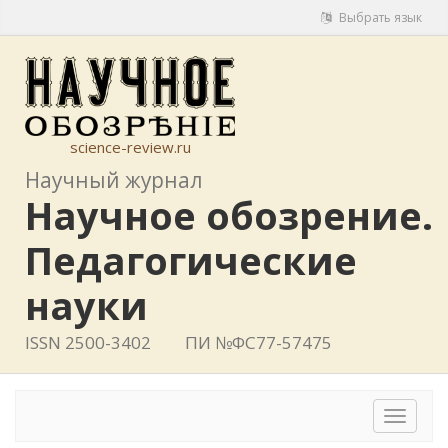
Выбрать язык
science-review.ru
Научный журнал
Научное обозрение.
Педагогические
науки
ISSN 2500-3402
ПИ №ФС77-57475
Toggle
navigat