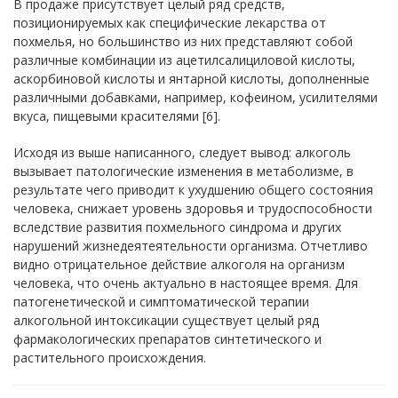
В продаже присутствует целый ряд средств,
позиционируемых как специфические лекарства от
похмелья, но большинство из них представляют собой
различные комбинации из ацетилсалициловой кислоты,
аскорбиновой кислоты и янтарной кислоты, дополненные
различными добавками, например, кофеином, усилителями
вкуса, пищевыми красителями [6].
Исходя из выше написанного, следует вывод: алкоголь
вызывает патологические изменения в метаболизме, в
результате чего приводит к ухудшению общего состояния
человека, снижает уровень здоровья и трудоспособности
вследствие развития похмельного синдрома и других
нарушений жизнедеятеятельности организма. Отчетливо
видно отрицательное действие алкоголя на организм
человека, что очень актуально в настоящее время. Для
патогенетической и симптоматической терапии
алкогольной интоксикации существует целый ряд
фармакологических препаратов синтетического и
растительного происхождения.