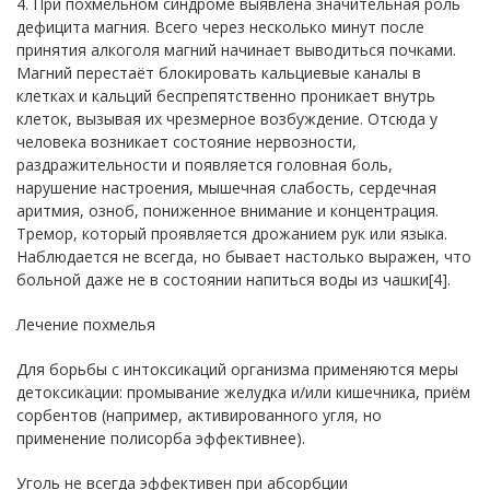
4. При похмельном синдроме выявлена значительная роль
дефицита магния. Всего через несколько минут после
принятия алкоголя магний начинает выводиться почками.
Магний перестаёт блокировать кальциевые каналы в
клетках и кальций беспрепятственно проникает внутрь
клеток, вызывая их чрезмерное возбуждение. Отсюда у
человека возникает состояние нервозности,
раздражительности и появляется головная боль,
нарушение настроения, мышечная слабость, сердечная
аритмия, озноб, пониженное внимание и концентрация.
Тремор, который проявляется дрожанием рук или языка.
Наблюдается не всегда, но бывает настолько выражен, что
больной даже не в состоянии напиться воды из чашки[4].
Лечение похмелья
Для борьбы с интоксикаций организма применяются меры
детоксикации: промывание желудка и/или кишечника, приём
сорбентов (например, активированного угля, но
применение полисорба эффективнее).
Уголь не всегда эффективен при абсорбции