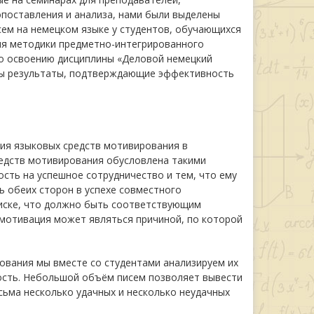
поставления и анализа, нами были выделены
ем на немецком языке у студентов, обучающихся
ия методики предметно-интегрированного
по освоению дисциплины «Деловой немецкий
ены результаты, подтверждающие эффективность
ния языковых средств мотивирования в
едств мотивирования обусловлена такими
сть на успешное сотрудничество и тем, что ему
ь обеих сторон в успехе совместного
иске, что должно быть соответствующим
 мотивация может являться причиной, по которой
ования мы вместе со студентами анализируем их
ость. Небольшой объём писем позволяет вывести
сьма несколько удачных и несколько неудачных