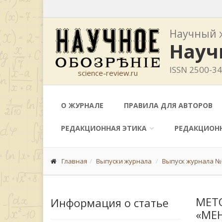
Научный 
Науч
ISSN 2500-3
science-review.ru
О ЖУРНАЛЕ
ПРАВИЛА ДЛЯ АВТОРОВ
РЕДАКЦИОННАЯ ЭТИКА
РЕДАКЦИОН
Главная
Выпуски журнала
Выпуск журнала № 3
МЕТ
Информация о статье
«МЕ