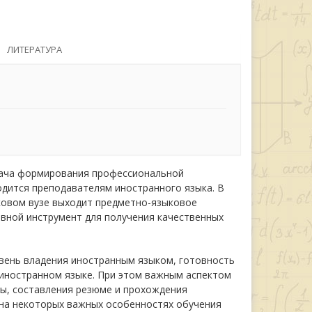
ЛИТЕРАТУРА
адача формирования профессиональной
одится преподавателям иностранного языка. В
ыковом вузе выходит предметно-языковое
овной инструмент для получения качественных
вень владения иностранным языком, готовность
иностранном языке. При этом важным аспектом
ы, составления резюме и прохождения
я на некоторых важных особенностях обучения