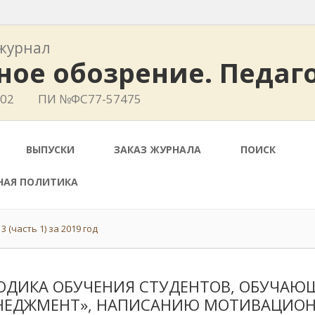
журнал
ное обозрение. Педаг
402
ПИ №ФС77-57475
ВЫПУСКИ
ЗАКАЗ ЖУРНАЛА
ПОИСК
НАЯ ПОЛИТИКА
 (часть 1) за 2019 год
ОДИКА ОБУЧЕНИЯ СТУДЕНТОВ, ОБУЧА
НЕДЖМЕНТ», НАПИСАНИЮ МОТИВАЦИОН