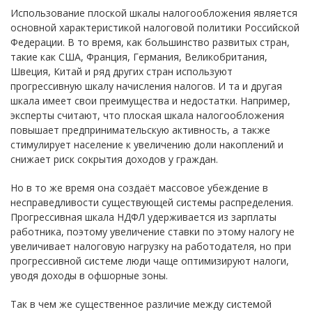
Использование плоской шкалы налогообложения является
основной характеристикой налоговой политики Российской
Федерации. В то время, как большинство развитых стран,
такие как США, Франция, Германия, Великобритания,
Швеция, Китай и ряд других стран используют
прогрессивную шкалу начисления налогов. И та и другая
шкала имеет свои преимущества и недостатки. Например,
эксперты считают, что плоская шкала налогообложения
повышает предпринимательскую активность, а также
стимулирует население к увеличению доли накоплений и
снижает риск сокрытия доходов у граждан.
Но в то же время она создаёт массовое убеждение в
несправедливости существующей системы распределения.
Прогрессивная шкала НДФЛ удерживается из зарплаты
работника, поэтому увеличение ставки по этому налогу не
увеличивает налоговую нагрузку на работодателя, но при
прогрессивной системе люди чаще оптимизируют налоги,
уводя доходы в офшорные зоны.
Так в чем же существенное различие между системой