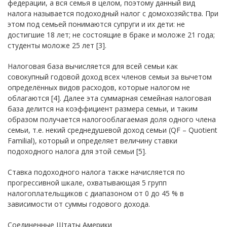
федерации, а вся семья в целом, поэтому данный вид
налога называется подоходный налог с домохозяйства. При
этом под семьей понимаются супруги и их дети: не
достигшие 18 лет; не состоящие в браке и моложе 21 года;
студенты моложе 25 лет [3].
Налоговая база вычисляется для всей семьи как
совокупный годовой доход всех членов семьи за вычетом
определённых видов расходов, которые налогом не
облагаются [4]. Далее эта суммарная семейная налоговая
база делится на коэффициент размера семьи, и таким
образом получается налогооблагаемая доля одного члена
семьи, т.е. некий среднедушевой доход семьи (QF – Quotient
Familial), который и определяет величину ставки
подоходного налога для этой семьи [5].
Ставка подоходного налога также начисляется по
прогрессивной шкале, охватывающая 5 групп
налогоплательщиков с диапазоном от 0 до 45 % в
зависимости от суммы годового дохода.
Соединенные Штаты Америки