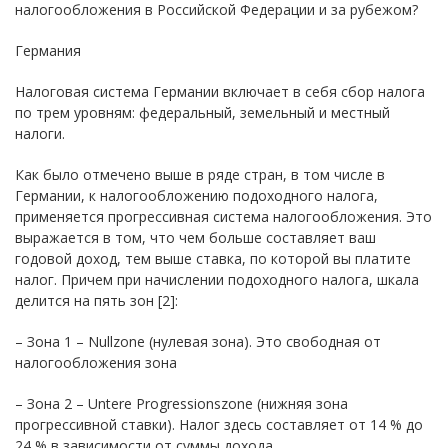
налогообложения в Российской Федерации и за рубежом?
Германия
Налоговая система Германии включает в себя сбор налога
по трем уровням: федеральный, земельный и местный
налоги.
Как было отмечено выше в ряде стран, в том числе в
Германии, к налогообложению подоходного налога,
применяется прогрессивная система налогообложения. Это
выражается в том, что чем больше составляет ваш
годовой доход, тем выше ставка, по которой вы платите
налог. Причем при начислении подоходного налога, шкала
делится на пять зон [2]:
– Зона 1 – Nullzone (нулевая зона). Это свободная от
налогообложения зона
– Зона 2 – Untere Progressionszone (нижняя зона
прогрессивной ставки). Налог здесь составляет от 14 % до
24 % в зависимости от суммы дохода.