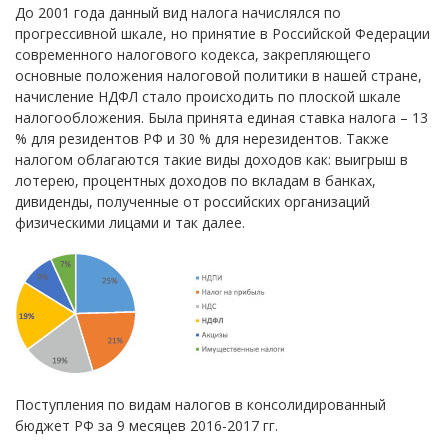
До 2001 года данный вид налога начислялся по
прогрессивной шкале, но принятие в Российской Федерации
современного налогового кодекса, закрепляющего
основные положения налоговой политики в нашей стране,
начисление НДФЛ стало происходить по плоской шкале
налогообложения. Была принята единая ставка налога – 13
% для резидентов РФ и 30 % для нерезидентов. Также
налогом облагаются такие виды доходов как: выигрыш в
лотерею, процентных доходов по вкладам в банках,
дивиденды, полученные от российских организаций
физическими лицами и так далее.
Поступления по видам налогов в консолидированный
бюджет РФ за 9 месяцев 2016-2017 гг.