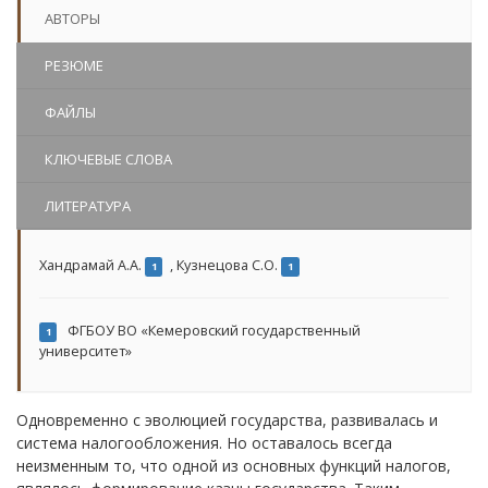
АВТОРЫ
РЕЗЮМЕ
ФАЙЛЫ
КЛЮЧЕВЫЕ СЛОВА
ЛИТЕРАТУРА
Хандрамай А.А.
,
Кузнецова С.О.
1
1
ФГБОУ ВО «Кемеровский государственный
1
университет»
Одновременно с эволюцией государства, развивалась и
система налогообложения. Но оставалось всегда
неизменным то, что одной из основных функций налогов,