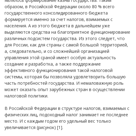
являлось формирование казны государства. Таким
образом, в Российской Федерации около 80 % всего
государственного консолидированного бюджета
формируется именно за счет налогов, взимаемых с
населения. А из этого бюджета в дальнейшем уже
выделяются средства на благоприятное функционирование
различных подсистем государства. Из этого следует, что
для России, как для страны с самой большой территорией,
а, следовательно, и со сложнейшей организацией
управления этой сраной имеет особую актуальность
создание и разработка, а также поддержание
эффективного функционирования такой налоговой
системы, которая бы позволяла удовлетворить большую
часть потребностей государства. И немаловажную роль
может оказать опыт зарубежных стран в осуществлении
налоговой политики.
В Российской Федерации в структуре налогов, взимаемых с
физических лиц, подоходный налог занимает не последнее
место. И с каждым годом его удельный вес только
увеличивается (рисунок) [1].