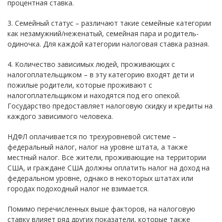
процентная ставка.
3. Семейный статус – различают такие семейные категории
как незамужний/неженатый, семейная пара и родитель-
одиночка. Для каждой категории налоговая ставка разная.
4. Количество зависимых людей, проживающих с
налогоплательщиком – в эту категорию входят дети и
пожилые родители, которые проживают с
налогоплательщиком и находятся под его опекой.
Государство предоставляет налоговую скидку и кредиты на
каждого зависимого человека.
НДФЛ оплачивается по трехуровневой системе –
федеральный налог, налог на уровне штата, а также
местный налог. Все жители, проживающие на территории
США, и граждане США должны оплатить налог на доход на
федеральном уровне, однако в некоторых штатах или
городах подоходный налог не взимается.
Помимо перечисленных выше факторов, на налоговую
ставку влияет ряд других показатели, которые также