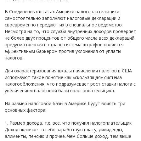
В Соединенных штатах Америки налогоплательщики
самостоятельно заполняют налоговые декларации и
своевременно передают их в специальное ведомство.
Несмотря на то, что служба внутренних доходов проверяет
не более двух процентов от общего числа всех деклараций,
предусмотренная в стране система штрафов является
эффективным барьером против уклонения от уплаты
налогов.
Для охарактеризования шкалы начисления налогов в США
используют такое понятие как «скользящая» система
налогообложения, что подразумевает рост ставки налога с
увеличением налоговой базы налогоплательщика.
На размер налоговой базы в Америке будут влиять три
основных фактора:
1. Размер дохода, т.е. все, что получил налогоплательщик.
Доход включает в себя заработную плату, дивиденды,
алименты, пенсию и прочее. Чем больше доход, тем выше