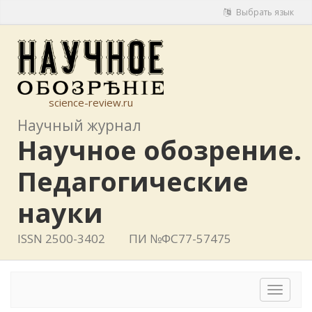
Выбрать язык
science-review.ru
Научный журнал
Научное обозрение.
Педагогические
науки
ISSN 2500-3402
ПИ №ФС77-57475
Toggle
navigat