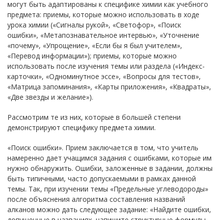
могут быть адаптированы к специфике химии как учебного
предмета: приемы, которые можно использовать в ходе
урока химии («Сигналы рукой», «Светофор», «Поиск
ошибки», «Метапознавательное интервью», «Уточнение
«почему», «Упрощение», «Если бы я был учителем»,
«Перевод информации»); приемы, которые можно
использовать после изучения темы или раздела («Индекс-
карточки», «Одноминутное эссе», «Вопросы для тестов»,
«Матрица запоминания», «Карты приложения», «Квадраты»,
«Две звезды и желание»).
Рассмотрим те из них, которые в большей степени
демонстрируют специфику предмета химии.
«Поиск ошибки». Прием заключается в том, что учитель
намеренно дает учащимся задания с ошибками, которые им
нужно обнаружить. Ошибки, заложенные в задании, должны
быть типичными, часто допускаемыми в рамках данной
темы. Так, при изучении темы «Предельные углеводороды»
после объяснения алгоритма составления названий
алканов можно дать следующее задание: «Найдите ошибки,
допущенные в названиях, напишите структурные формулы