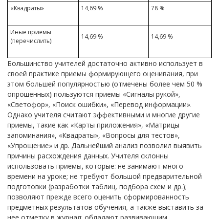
«Квадраты»
14,69 %
78 %
Иные приемы
14,69 %
14,69 %
(перечислить)
Большинство учителей достаточно активно использует в
своей практике приемы формирующего оценивания, при
этом большей популярностью (отмечены более чем 50 %
опрошенных) пользуются приемы «Сигналы рукой»,
«Светофор», «Поиск ошибки», «Перевод информации».
Однако учителя считают эффективными и многие другие
приемы, такие как «Карты приложения», «Матрицы
запоминания», «Квадраты», «Вопросы для тестов»,
«Упрощение» и др. Дальнейший анализ позволил выявить
причины расхождения данных. Учителя склонны
использовать приемы, которые: не занимают много
времени на уроке; не требуют большой предварительной
подготовки (разработки таблиц, подбора схем и др.);
позволяют прежде всего оценить сформированность
предметных результатов обучения, а также выставить за
нее отметку в журнал; обладают развивающим