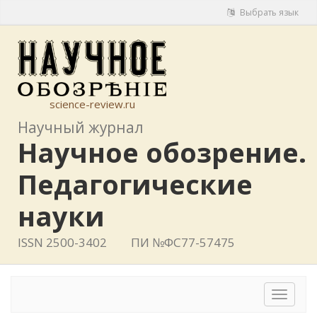
Выбрать язык
science-review.ru
Научный журнал
Научное обозрение.
Педагогические
науки
ISSN 2500-3402
ПИ №ФС77-57475
Toggle
navigat