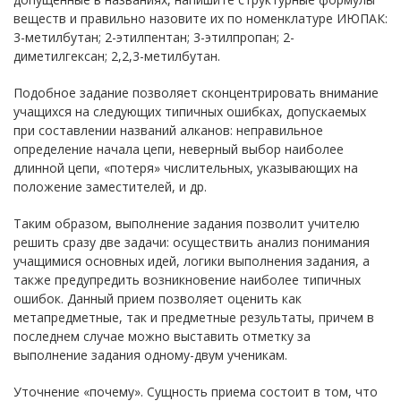
веществ и правильно назовите их по номенклатуре ИЮПАК:
3-метилбутан; 2-этилпентан; 3-этилпропан; 2-
диметилгексан; 2,2,3-метилбутан.
Подобное задание позволяет сконцентрировать внимание
учащихся на следующих типичных ошибках, допускаемых
при составлении названий алканов: неправильное
определение начала цепи, неверный выбор наиболее
длинной цепи, «потеря» числительных, указывающих на
положение заместителей, и др.
Таким образом, выполнение задания позволит учителю
решить сразу две задачи: осуществить анализ понимания
учащимися основных идей, логики выполнения задания, а
также предупредить возникновение наиболее типичных
ошибок. Данный прием позволяет оценить как
метапредметные, так и предметные результаты, причем в
последнем случае можно выставить отметку за
выполнение задания одному-двум ученикам.
Уточнение «почему». Сущность приема состоит в том, что