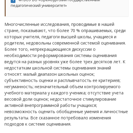
1
педагогический университет»
Многочисленные исследования, проводимые в нашей
стране, показывают, что более 70 % опрашиваемых, среди
которых учителя, педагоги высшей школы, учащиеся и
родители, недовольны современной системой оценивания.
Более того, непрекращающиеся дискуссии о
необходимости реформирования системы оценивания
ведутся на разных уровнях уже более трех десятков лет. К
недостаткам школьной системы оценивания знаний
относят: малый диапазон школьных оценок;
субъективность оценки и расплывчатость ее критериев;
негуманность; незначительный объем контролируемого
учебного материала у каждого ученика; отсутствие учета
весовой доли оценок; недостаточное стимулирование
активной внепрограммной работы учащихся;
невозможность оценить обобщенные умения и личностные
результаты. Все сказанное потребовало изменения
подходов к системе оценивания.