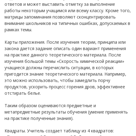
ответов и может выставить отметку за выполнение
работы некоторым учащимся или всему классу. Кроме того,
матрицы запоминания позволяют сконцентрировать
внимание школьников на типичных ошибках, допускаемых в
рамках темы.
Карты приложения. После изучения теории, принципа или
закона дается задание описать один вариант применения
на практике данного теоретического материала. После
изучения большой темы «Скорость химической реакции»
учащиеся должны перечислить ситуации, в которых
пригодится знание теоретического материала. Например,
это можно использовать, чтобы замедлить порчу
продуктов, ускорить процесс горения дров, эффективнее
отстирать белье.
Таким образом оцениваются предметные и
метапредметные результаты обучения (умение применять
на практике полученные знания).
Квадраты. Учитель создает таблицу из 4 квадратов: