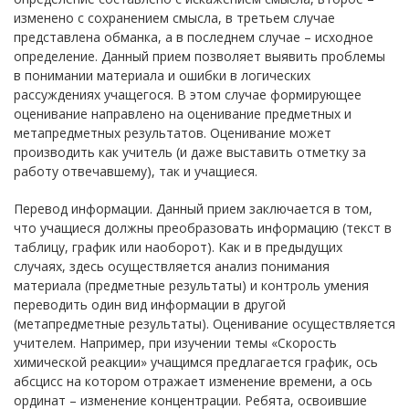
изменено с сохранением смысла, в третьем случае
представлена обманка, а в последнем случае – исходное
определение. Данный прием позволяет выявить проблемы
в понимании материала и ошибки в логических
рассуждениях учащегося. В этом случае формирующее
оценивание направлено на оценивание предметных и
метапредметных результатов. Оценивание может
производить как учитель (и даже выставить отметку за
работу отвечавшему), так и учащиеся.
Перевод информации. Данный прием заключается в том,
что учащиеся должны преобразовать информацию (текст в
таблицу, график или наоборот). Как и в предыдущих
случаях, здесь осуществляется анализ понимания
материала (предметные результаты) и контроль умения
переводить один вид информации в другой
(метапредметные результаты). Оценивание осуществляется
учителем. Например, при изучении темы «Скорость
химической реакции» учащимся предлагается график, ось
абсцисс на котором отражает изменение времени, а ось
ординат – изменение концентрации. Ребята, освоившие