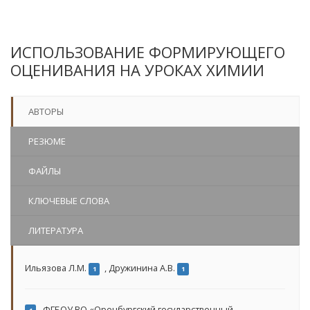
ИСПОЛЬЗОВАНИЕ ФОРМИРУЮЩЕГО
ОЦЕНИВАНИЯ НА УРОКАХ ХИМИИ
АВТОРЫ
РЕЗЮМЕ
ФАЙЛЫ
КЛЮЧЕВЫЕ СЛОВА
ЛИТЕРАТУРА
Ильязова Л.М.
,
Дружинина А.В.
1
1
ФГБОУ ВО «Оренбургский государственный