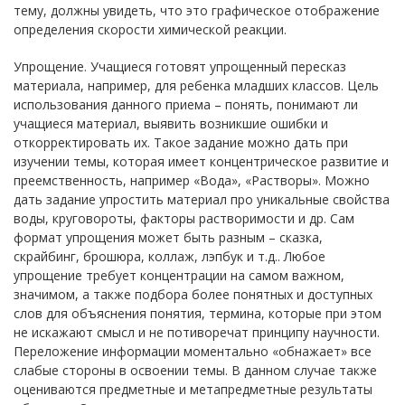
тему, должны увидеть, что это графическое отображение
определения скорости химической реакции.
Упрощение. Учащиеся готовят упрощенный пересказ
материала, например, для ребенка младших классов. Цель
использования данного приема – понять, понимают ли
учащиеся материал, выявить возникшие ошибки и
откорректировать их. Такое задание можно дать при
изучении темы, которая имеет концентрическое развитие и
преемственность, например «Вода», «Растворы». Можно
дать задание упростить материал про уникальные свойства
воды, круговороты, факторы растворимости и др. Сам
формат упрощения может быть разным – сказка,
скрайбинг, брошюра, коллаж, лэпбук и т.д.. Любое
упрощение требует концентрации на самом важном,
значимом, а также подбора более понятных и доступных
слов для объяснения понятия, термина, которые при этом
не искажают смысл и не потиворечат принципу научности.
Переложение информации моментально «обнажает» все
слабые стороны в освоении темы. В данном случае также
оцениваются предметные и метапредметные результаты