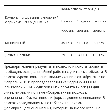
Количество учителей (в %)
Компоненты владения технологией
Низкий
Средний
Высокий
формирующего оценивания
уровень
уровень
уровень
Когнитивный
35,78 %
44, 04 %
20,18 %
Деятельностный
29,36 %
54,13 %
16,51 %
Предварительные результаты позволили констатировать
необходимость дальнейшей работы с учителями области. В
рамках курсов повышения квалификации с октября 2017 по
февраль 2018 г. преподавателями кафедры химии Л.М.
Ильязовой и Г.И. Якушевой были прочитаны лекции для
учителей химии по теме «Современный подход к
оцениванию. Суммативное и формирующее оценивание». В
рамках исследования мы отобрали те приемы
формирующего оценивания, которые наиболее успешно