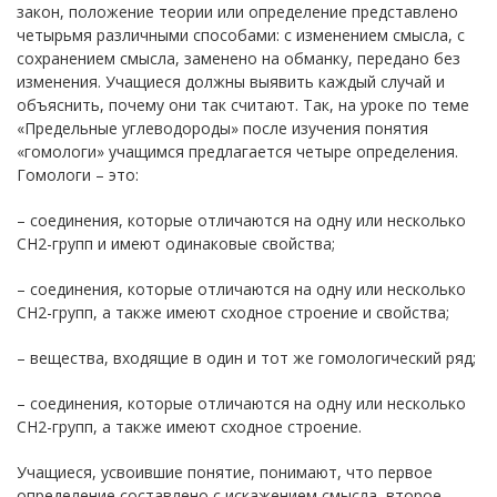
закон, положение теории или определение представлено
четырьмя различными способами: с изменением смысла, с
сохранением смысла, заменено на обманку, передано без
изменения. Учащиеся должны выявить каждый случай и
объяснить, почему они так считают. Так, на уроке по теме
«Предельные углеводороды» после изучения понятия
«гомологи» учащимся предлагается четыре определения.
Гомологи – это:
– соединения, которые отличаются на одну или несколько
СН2-групп и имеют одинаковые свойства;
– соединения, которые отличаются на одну или несколько
СН2-групп, а также имеют сходное строение и свойства;
– вещества, входящие в один и тот же гомологический ряд;
– соединения, которые отличаются на одну или несколько
СН2-групп, а также имеют сходное строение.
Учащиеся, усвоившие понятие, понимают, что первое
определение составлено с искажением смысла, второе –