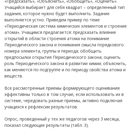
«Предсказать», «Объяснить», «Обобщить», «Оценить».
Учащийся выбирает для себя квадрат – определенный тип
задания, которое нужно будет выполнить. Задание
выполняется устно. Приведем пример по теме
«Периодическая система химических элементов и строение
атома». Учащимся предлагается: предсказать влияние
открытий в области строения атома на понимание
Периодического закона и понимания смысла порядкового
номера элемента, группы и периода; обобщить
предпосылки открытия Периодического закона; оценить
роль Периодического закона в развитии химии; объяснить,
как меняются по подгруппе и по периоду свойства атома и
веществ.
Все рассмотренные приемы формирующего оценивания
эффективны только в том случае, если использовать их в
системе, чередовать разные приемы, активно подключая
учащихся к рефлексии результатов.
Опрос, проведенный у тех же педагогов через 3 месяца,
показал следующие результаты (табл. 3).