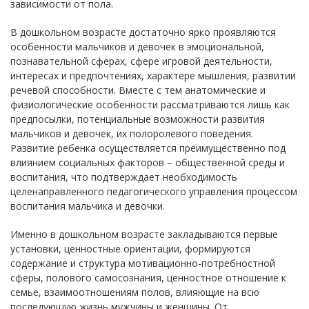
зависимости от пола.
В дошкольном возрасте достаточно ярко проявляются
особенности мальчиков и девочек в эмоциональной,
познавательной сферах, сфере игровой деятельности,
интересах и предпочтениях, характере мышления, развитии
речевой способности. Вместе с тем анатомические и
физиологические особенности рассматриваются лишь как
предпосылки, потенциальные возможности развития
мальчиков и девочек, их полоролевого поведения.
Развитие ребенка осуществляется преимущественно под
влиянием социальных факторов – общественной среды и
воспитания, что подтверждает необходимость
целенаправленного педагогического управления процессом
воспитания мальчика и девочки.
Именно в дошкольном возрасте закладываются первые
установки, ценностные ориентации, формируются
содержание и структура мотивационно-потребностной
сферы, полового самосознания, ценностное отношение к
семье, взаимоотношениям полов, влияющие на всю
последующую жизнь мужчины и женщины. От