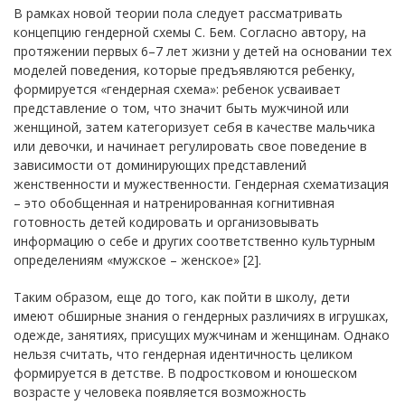
В рамках новой теории пола следует рассматривать
концепцию гендерной схемы С. Бем. Согласно автору, на
протяжении первых 6–7 лет жизни у детей на основании тех
моделей поведения, которые предъявляются ребенку,
формируется «гендерная схема»: ребенок усваивает
представление о том, что значит быть мужчиной или
женщиной, затем категоризует себя в качестве мальчика
или девочки, и начинает регулировать свое поведение в
зависимости от доминирующих представлений
женственности и мужественности. Гендерная схематизация
– это обобщенная и натренированная когнитивная
готовность детей кодировать и организовывать
информацию о себе и других соответственно культурным
определениям «мужское – женское» [2].
Таким образом, еще до того, как пойти в школу, дети
имеют обширные знания о гендерных различиях в игрушках,
одежде, занятиях, присущих мужчинам и женщинам. Однако
нельзя считать, что гендерная идентичность целиком
формируется в детстве. В подростковом и юношеском
возрасте у человека появляется возможность