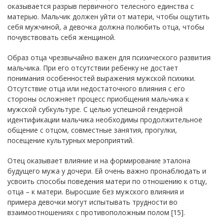
оказывается разрыв первичного телесного единства с
матерью. Мальчик должен уйти от матери, чтобы ощутить
себя мужчиной, а девочка должна полюбить отца, чтобы
почувствовать себя женщиной.
Образ отца чрезвычайно важен для психического развития
мальчика. При его отсутствии ребенку не достает
понимания особенностей выражения мужской психики.
Отсутствие отца или недостаточного влияния с его
стороны осложняет процесс приобщения мальчика к
мужской субкультуре. С целью успешной гендерной
идентификации мальчика необходимы продолжительное
общение с отцом, совместные занятия, прогулки,
посещение культурных мероприятий.
Отец оказывает влияние и на формирование эталона
будущего мужа у дочери. Ей очень важно пронаблюдать и
усвоить способы поведения матери по отношению к отцу,
отца – к матери. Выросшие без мужского влияния и
примера девочки могут испытывать трудности во
взаимоотношениях с противоположным полом [15].