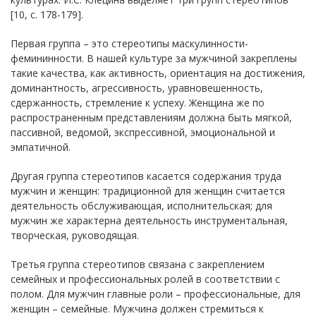
[10, с. 178-179].
Первая группа – это стереотипы маскулинности-
фемининности. В нашей культуре за мужчиной закреплены
такие качества, как активность, ориентация на достижения,
доминантность, агрессивность, уравновешенность,
сдержанность, стремление к успеху. Женщина же по
распространенным представлениям должна быть мягкой,
пассивной, ведомой, экспрессивной, эмоциональной и
эмпатичной.
Другая группа стереотипов касается содержания труда
мужчин и женщин: традиционной для женщин считается
деятельность обслуживающая, исполнительская; для
мужчин же характерна деятельность инструментальная,
творческая, руководящая.
Третья группа стереотипов связана с закреплением
семейных и профессиональных ролей в соответствии с
полом. Для мужчин главные роли – профессиональные, для
женщин – семейные. Мужчина должен стремиться к