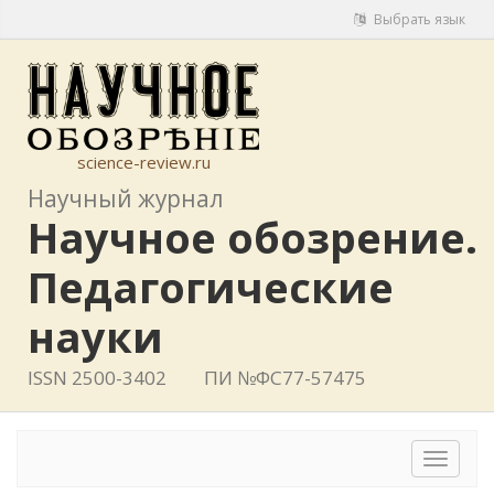
Выбрать язык
science-review.ru
Научный журнал
Научное обозрение.
Педагогические
науки
ISSN 2500-3402
ПИ №ФС77-57475
Toggle
navigat