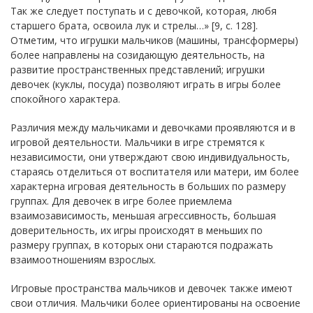
Так же следует поступать и с девочкой, которая, любя
старшего брата, освоила лук и стрелы…» [9, с. 128].
Отметим, что игрушки мальчиков (машины, трансформеры)
более направлены на созидающую деятельность, на
развитие пространственных представлений; игрушки
девочек (куклы, посуда) позволяют играть в игры более
спокойного характера.
Различия между мальчиками и девочками проявляются и в
игровой деятельности. Мальчики в игре стремятся к
независимости, они утверждают свою индивидуальность,
стараясь отделиться от воспитателя или матери, им более
характерна игровая деятельность в больших по размеру
группах. Для девочек в игре более приемлема
взаимозависимость, меньшая агрессивность, большая
доверительность, их игры происходят в меньших по
размеру группах, в которых они стараются подражать
взаимоотношениям взрослых.
Игровые пространства мальчиков и девочек также имеют
свои отличия. Мальчики более ориентированы на освоение