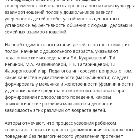
своевременности и полноты процесса воспитания культуры
взаимоотношений полов у дошкольников зависит
уверенность детей в себе, устойчивость ценностных
установок и эффективность общения с людьми, деловых и
семейных взаимоотношений.
На необходимость воспитания детей в соответствии с их
полом, начиная с дошкольного возраста, указывают
педагогические исследования Е.А. Кудрявцевой, Т.А.
Репиной, М.А. Радзивиловой, Н.Е. Татаринцевой, Т.Г.
Жаворонковой и др. Педагогов интересуют вопросы о том,
какие качества мужественности (маскулинности) следует
формировать у мальчика и женственности (фемининности)
у девочки, какие средства возможно использовать при
формировании полоролевого поведения, каковы
психологические различия мальчиков и девочек и
зависимость этих различий от возраста детей.
Авторы отмечают, что процесс усвоения ребенком
социального опыта и процесс формирования полоролевого
поведения без педагогического управления протекает