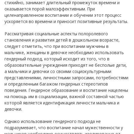
стихийно, занимает длительный промежуток времени и
оказывается порой малоэффективным. При
целенаправленном воспитании и обучении этот процесс
ускоряется во времени и приносит позитивные результаты.
Рассматривая социальные аспекты полоролевого
становления и развития детей в дошкольном возрасте,
следует отметить, что при воспитании мужчины в
мальчике, женщины в девочке необходимо использовать
гендерный подход, который исходит из того, что в
образовательные учреждения приходят не бесполые дети,
а мальчики и девочки со своими социокультурными
представлениями, личностными запросами, потребностями
и определенным багажом гендерных стереотипов
поведения. Гендерное образование и воспитание нацелены
на помощь им в социализации, важной составной частью
которой является идентификация личности мальчика и
девочки.
Однако использование гендерного подхода не
подразумевает, что воспитание начал мужественности у
мальчиков необходимо осуществлять изолированно от