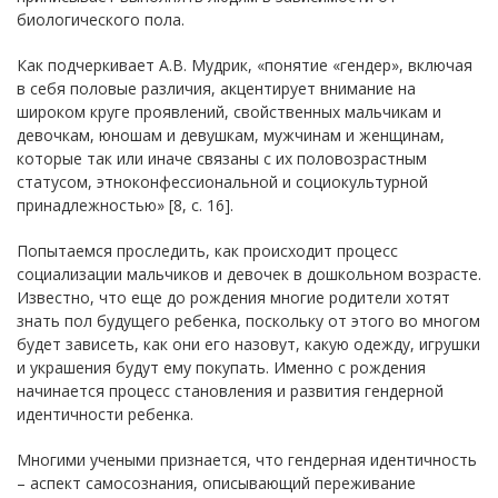
биологического пола.
Как подчеркивает А.В. Мудрик, «понятие «гендер», включая
в себя половые различия, акцентирует внимание на
широком круге проявлений, свойственных мальчикам и
девочкам, юношам и девушкам, мужчинам и женщинам,
которые так или иначе связаны с их половозрастным
статусом, этноконфессиональной и социокультурной
принадлежностью» [8, с. 16].
Попытаемся проследить, как происходит процесс
социализации мальчиков и девочек в дошкольном возрасте.
Известно, что еще до рождения многие родители хотят
знать пол будущего ребенка, поскольку от этого во многом
будет зависеть, как они его назовут, какую одежду, игрушки
и украшения будут ему покупать. Именно с рождения
начинается процесс становления и развития гендерной
идентичности ребенка.
Многими учеными признается, что гендерная идентичность
– аспект самосознания, описывающий переживание