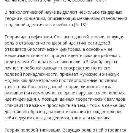
В психологической науке выделяют несколько гендерных
теорий и концепций, описывающих механизмы становления
гендерной идентичности ребенка [5, 13].
Теория идентификации. Согласно данной теории, ведущая
роль в становлении гендерной идентичности детей
отводится биологическим факторам, а основным ее
механизмом является процесс идентификации ребенка с
родителями. Основатель психоанализа З. Фрейд черты
личности ребенка выводит непосредственно из его
половой принадлежности, признает мужскую и женскую
модели как диаметрально противоположные по своим
качествам. Согласно данной теории, личность тогда
развивается гармонично, когда не нарушается ее половая
идентификация. С позиции данных теоретических взглядов
становится важным проследить за тем, чтобы в семье был
достойный образец для идентификации (отождествления
себя с другим), как для девочки, так и для мальчика.
Теория половой типизации. Ведущая роль в ней отводится