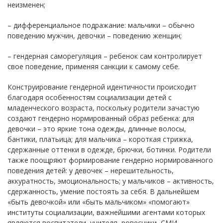
неизменен;
– дифференциальное подражание: мальчики – обычно
поведению мужчин, девочки – поведению женщин;
– гендерная саморегуляция – ребенок сам контролирует
свое поведение, применяя санкции к самому себе.
Конструирование гендерной идентичности происходит
благодаря особенностям социализации детей с
младенческого возраста, поскольку родители зачастую
создают гендерно нормированный образ ребенка: для
девочки – это яркие тона одежды, длинные волосы,
бантики, платьица; для мальчика – короткая стрижка,
сдержанные оттенки в одежде, брючки, ботинки. Родители
также поощряют формирование гендерно нормированного
поведения детей: у девочек – нерешительность,
аккуратность, эмоциональность; у мальчиков – активность,
сдержанность, умение постоять за себя. В дальнейшем
«быть девочкой» или «быть мальчиком» «помогают»
институты социализации, важнейшими агентами которых
являются воспитатели, учителя, ровесники, СМИ.