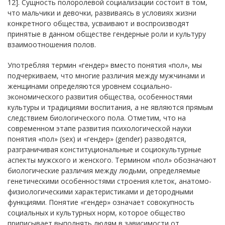
12]. Сущность полоролевой социализации состоит в том,
что мальчики и девочки, развиваясь в условиях жизни
конкретного общества, усваивают и воспроизводят
принятые в данном обществе гендерные роли и культуру
взаимоотношения полов.
Употребляя термин «гендер» вместо понятия «пол», мы
подчеркиваем, что многие различия между мужчинами и
женщинами определяются уровнем социально-
экономического развития общества, особенностями
культуры и традициями воспитания, а не являются прямым
следствием биологического пола. Отметим, что на
современном этапе развития психологической науки
понятия «пол» (sex) и «гендер» (gender) разводятся,
разграничивая конституциональные и социокультурные
аспекты мужского и женского. Термином «пол» обозначают
биологические различия между людьми, определяемые
генетическими особенностями строения клеток, анатомо-
физиологическими характеристиками и детородными
функциями. Понятие «гендер» означает совокупность
социальных и культурных норм, которое общество
приписывает выполнять людям в зависимости от