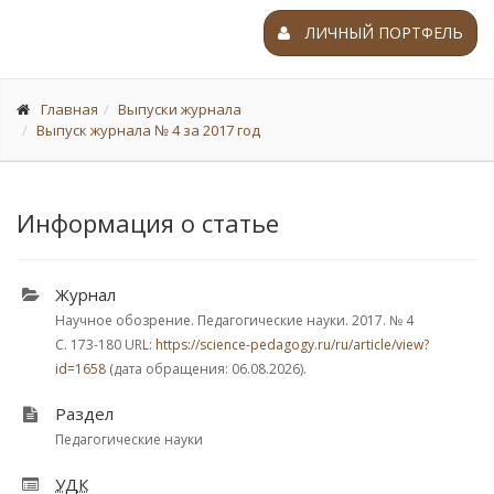
ЛИЧНЫЙ ПОРТФЕЛЬ
Главная
Выпуски журнала
Выпуск журнала № 4 за 2017 год
Информация о статье
Журнал
Научное обозрение. Педагогические науки. 2017.
№ 4
С. 173-180
URL:
https://science-pedagogy.ru/ru/article/view?
id=1658
(дата обращения: 06.08.2026).
Раздел
Педагогические науки
УДК