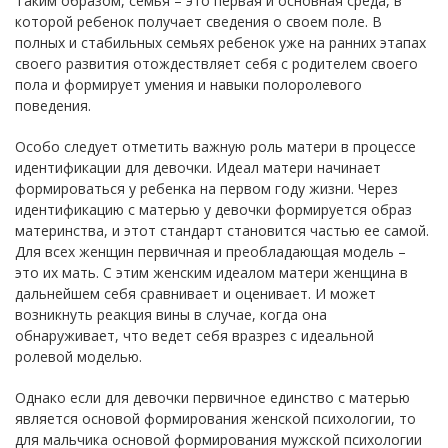
Таким образом, семья – это первая и основная среда, в
которой ребенок получает сведения о своем поле. В
полных и стабильных семьях ребенок уже на ранних этапах
своего развития отождествляет себя с родителем своего
пола и формирует умения и навыки полоролевого
поведения.
Особо следует отметить важную роль матери в процессе
идентификации для девочки. Идеал матери начинает
формироваться у ребенка на первом году жизни. Через
идентификацию с матерью у девочки формируется образ
материнства, и этот стандарт становится частью ее самой.
Для всех женщин первичная и преобладающая модель –
это их мать. С этим женским идеалом матери женщина в
дальнейшем себя сравнивает и оценивает. И может
возникнуть реакция вины в случае, когда она
обнаруживает, что ведет себя вразрез с идеальной
ролевой моделью.
Однако если для девочки первичное единство с матерью
является основой формирования женской психологии, то
для мальчика основой формирования мужской психологии