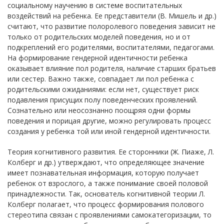
социальному научению в системе воспитательных
воздействий на ребенка. Ее представители (В. Мишель и др.)
считают, что развитие полоролевого поведения зависит не
только от родительских моделей поведения, но и от
подкреплений его родителями, воспитателями, педагогами.
На формирование гендерной идентичности ребенка
оказывает влияние пол родителя, наличие старших братьев
или сестер. Важно также, совпадает ли пол ребенка с
родительскими ожиданиями: если нет, существует риск
подавления присущих полу поведенческих проявлений.
Сознательно или неосознанно поощряя одни формы
поведения и порицая другие, можно регулировать процесс
создания у ребенка той или иной гендерной идентичности.
Теория когнитивного развития. Ее сторонники (Ж. Пиаже, Л.
Колберг и др.) утверждают, что определяющее значение
имеет познавательная информация, которую получает
ребенок от взрослого, а также понимание своей половой
принадлежности. Так, основатель когнитивной теории Л.
Колберг полагает, что процесс формирования полового
стереотипа связан с проявлениями самокатегоризации, то