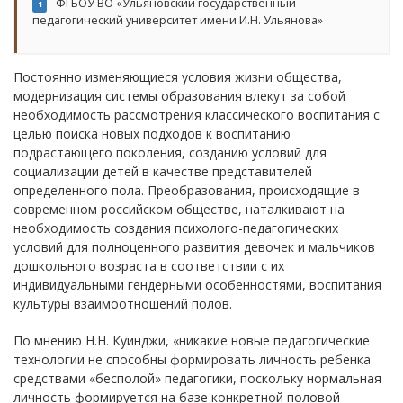
ФГБОУ ВО «Ульяновский государственный
1
педагогический университет имени И.Н. Ульянова»
Постоянно изменяющиеся условия жизни общества,
модернизация системы образования влекут за собой
необходимость рассмотрения классического воспитания с
целью поиска новых подходов к воспитанию
подрастающего поколения, созданию условий для
социализации детей в качестве представителей
определенного пола. Преобразования, происходящие в
современном российском обществе, наталкивают на
необходимость создания психолого-педагогических
условий для полноценного развития девочек и мальчиков
дошкольного возраста в соответствии с их
индивидуальными гендерными особенностями, воспитания
культуры взаимоотношений полов.
По мнению Н.Н. Куинджи, «никакие новые педагогические
технологии не способны формировать личность ребенка
средствами «бесполой» педагогики, поскольку нормальная
личность формируется на базе конкретной половой