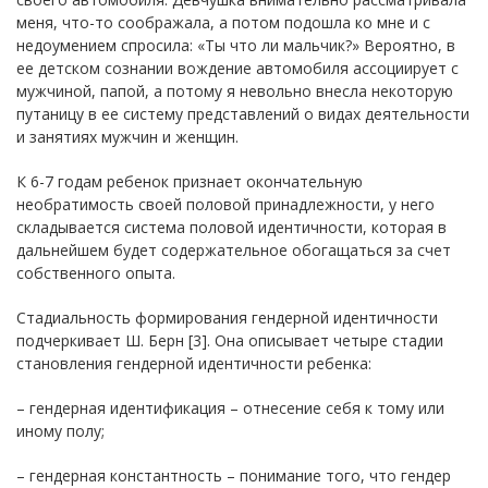
меня, что-то соображала, а потом подошла ко мне и с
недоумением спросила: «Ты что ли мальчик?» Вероятно, в
ее детском сознании вождение автомобиля ассоциирует с
мужчиной, папой, а потому я невольно внесла некоторую
путаницу в ее систему представлений о видах деятельности
и занятиях мужчин и женщин.
К 6-7 годам ребенок признает окончательную
необратимость своей половой принадлежности, у него
складывается система половой идентичности, которая в
дальнейшем будет содержательное обогащаться за счет
собственного опыта.
Стадиальность формирования гендерной идентичности
подчеркивает Ш. Берн [3]. Она описывает четыре стадии
становления гендерной идентичности ребенка:
– гендерная идентификация – отнесение себя к тому или
иному полу;
– гендерная константность – понимание того, что гендер