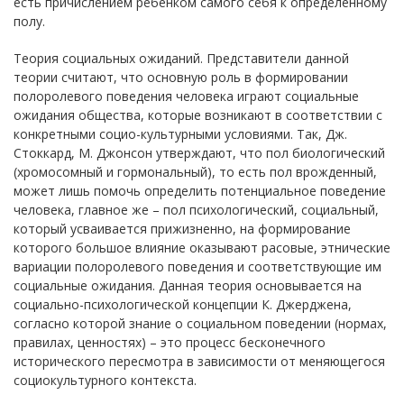
есть причислением ребенком самого себя к определенному
полу.
Теория социальных ожиданий. Представители данной
теории считают, что основную роль в формировании
полоролевого поведения человека играют социальные
ожидания общества, которые возникают в соответствии с
конкретными социо-культурными условиями. Так, Дж.
Стоккард, М. Джонсон утверждают, что пол биологический
(хромосомный и гормональный), то есть пол врожденный,
может лишь помочь определить потенциальное поведение
человека, главное же – пол психологический, социальный,
который усваивается прижизненно, на формирование
которого большое влияние оказывают расовые, этнические
вариации полоролевого поведения и соответствующие им
социальные ожидания. Данная теория основывается на
социально-психологической концепции К. Джерджена,
согласно которой знание о социальном поведении (нормах,
правилах, ценностях) – это процесс бесконечного
исторического пересмотра в зависимости от меняющегося
социокультурного контекста.