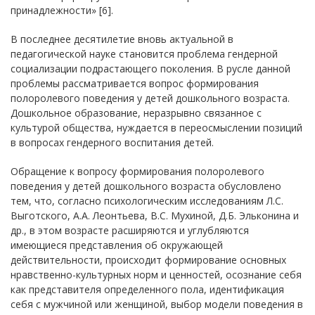
принадлежности» [6].
В последнее десятилетие вновь актуальной в
педагогической науке становится проблема гендерной
социализации подрастающего поколения. В русле данной
проблемы рассматривается вопрос формирования
полоролевого поведения у детей дошкольного возраста.
Дошкольное образование, неразрывно связанное с
культурой общества, нуждается в переосмыслении позиций
в вопросах гендерного воспитания детей.
Обращение к вопросу формирования полоролевого
поведения у детей дошкольного возраста обусловлено
тем, что, согласно психологическим исследованиям Л.С.
Выготского, А.А. Леонтьева, В.С. Мухиной, Д.Б. Эльконина и
др., в этом возрасте расширяются и углубляются
имеющиеся представления об окружающей
действительности, происходит формирование основных
нравственно-культурных норм и ценностей, осознание себя
как представителя определенного пола, идентификация
себя с мужчиной или женщиной, выбор модели поведения в