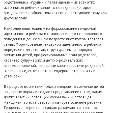
родственники, игрушки и телевидение – из всех этих
источников ребенок узнает о поведении, которое
расценивается обществом как соответствующее тому или
другому полу.
Наиболее влиятельным на формирование гендерной
идентичности ребенка и становление его полоролевого
поведения в дошкольном возрасте институтом является
семья. Формирование гендерной идентичности ребенка
определяет тип, состав, структура семьи, порядок
рождения детей, профессиональные роли родителей,
характер супружеских и детско-родительских
взаимоотношений, гендерные характеристики родителей,
включая их идентичность и гендерные стереотипы и
установки.
В процессе воспитания семья внедряет в сознание детей
гендерные нормы и создает представление о том, каким
должен быть «настоящий мужчина» и «настоящая
женщина», то есть стереотипизирует сознание ребенка.
Гендерные стереотипы сильно различаются в разных
культурах. И.С. Клецина выделяет три групп стереотипов