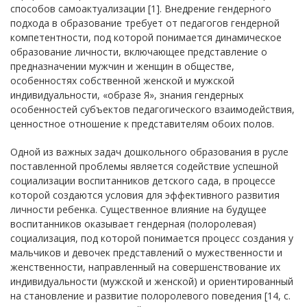
способов самоактуализации [1]. Внедрение гендерного
подхода в образование требует от педагогов гендерной
компетентности, под которой понимается динамическое
образование личности, включающее представление о
предназначении мужчин и женщин в обществе,
особенностях собственной женской и мужской
индивидуальности, «образе Я», знания гендерных
особенностей субъектов педагогического взаимодействия,
ценностное отношение к представителям обоих полов.
Одной из важных задач дошкольного образования в русле
поставленной проблемы является содействие успешной
социализации воспитанников детского сада, в процессе
которой создаются условия для эффективного развития
личности ребенка. Существенное влияние на будущее
воспитанников оказывает гендерная (полоролевая)
социализация, под которой понимается процесс создания у
мальчиков и девочек представлений о мужественности и
женственности, направленный на совершенствование их
индивидуальности (мужской и женской) и ориентированный
на становление и развитие полоролевого поведения [14, с.