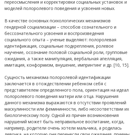
переосмысления и корректировки социальных установок и
моделей полоролевого поведения и усвоения новых.
В качестве основных психологических механизмов
гендерной социализации – способов сознательного и
бессознательного усвоения и воспроизведения
социального опыта – ученые выделяют: полоролевая
идентификация, социальные подкрепления, ролевое
научение, осознание половой социальной роли, групповые
ожидания, а также манипуляция, вербальная апелляция,
имитация, конформизм, внушение, импринтинг и др. [10, 15].
Сущность механизма полоролевой идентификации
заключается в отождествлении ребенком себя с
представителем определенного пола, ориентация на идеал
полоролевого поведения матери или отца. Нарушения
данного механизма выражаются в отсутствии проявлений
маскулинности или фемининности, либо несоответствии их
биологическому полу. Одной из причин возникновения
нарушений может быть неправильное воспитание, когда,
например, родители очень хотели мальчика, а родилась
девочка, на которую они перенесли свои ожидания, приемы