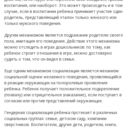
воспитания, или наоборот. Это может происходить и в том
случае, если в воспитании ребенка принимает участие один
родитель, представляющий эталон только женского или
только мужского поведения.
Другим механизмом является подражание родителю своего
пола, имитация его поведения. Действие этого механизма
можно отследить в играх дошкольников: по тому, как
ребенок строит отношения в игре, можно достоверно
судить о том, что он видел в семье.
Еще одним механизмом социализации является механизм
социальной оценки желаемого поведения, проявляющийся
в реакции окружающих на полоролевые проявления
ребенка. Ребенок получает положительное подкрепление
(похвалу) или отрицательное (наказание), если поступает в
согласии или против представлений окружающих.
Гендерная социализация ребенка протекает в различных
социальных группах: семье, детском саду, компании
сверстников. Воспитатели, другие дети, родители, книги,