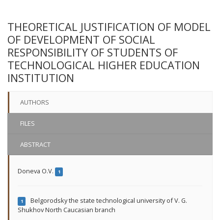
THEORETICAL JUSTIFICATION OF MODEL
OF DEVELOPMENT OF SOCIAL
RESPONSIBILITY OF STUDENTS OF
TECHNOLOGICAL HIGHER EDUCATION
INSTITUTION
AUTHORS
FILES
ABSTRACT
Doneva O.V.
1
Belgorodsky the state technological university of V. G.
1
Shukhov North Caucasian branch