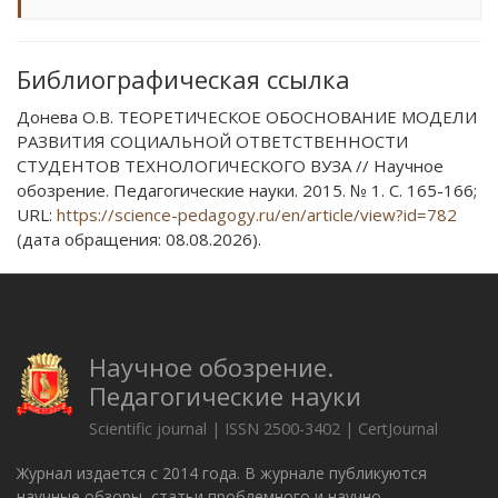
Библиографическая ссылка
Донева О.В. ТЕОРЕТИЧЕСКОЕ ОБОСНОВАНИЕ МОДЕЛИ
РАЗВИТИЯ СОЦИАЛЬНОЙ ОТВЕТСТВЕННОСТИ
СТУДЕНТОВ ТЕХНОЛОГИЧЕСКОГО ВУЗА // Научное
обозрение. Педагогические науки. 2015. № 1. С. 165-166;
URL:
https://science-pedagogy.ru/en/article/view?id=782
(дата обращения: 08.08.2026).
Научное обозрение.
Педагогические науки
Scientific journal | ISSN 2500-3402 | CertJournal
Журнал издается с 2014 года. В журнале публикуются
научные обзоры, статьи проблемного и научно-