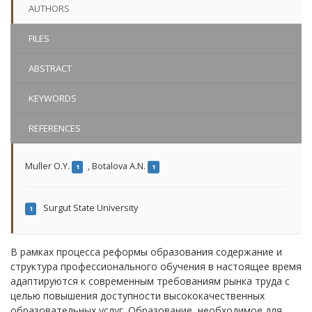
AUTHORS
FILES
ABSTRACT
KEYWORDS
REFERENCES
Muller O.Y.
,
Botalova A.N.
1
1
Surgut State University
1
В рамках процесса реформы образования содержание и
структура профессионального обучения в настоящее время
адаптируются к современным требованиям рынка труда с
целью повышения доступности высококачественных
образовательных услуг. Образование, необходимое для