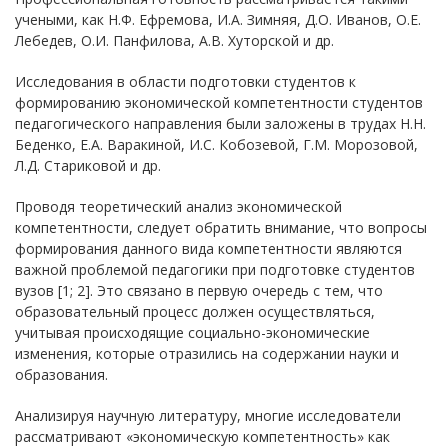
учеными, как Н.Ф. Ефремова, И.А. Зимняя, Д.О. Иванов, О.Е.
Лебедев, О.И. Панфилова, А.В. Хуторской и др.
Исследования в области подготовки студентов к
формированию экономической компетентности студентов
педагогического направления были заложены в трудах Н.Н.
Беденко, Е.А. Варакиной, И.С. Кобозевой, Г.М. Морозовой,
Л.Д. Стариковой и др.
Проводя теоретический анализ экономической
компетентности, следует обратить внимание, что вопросы
формирования данного вида компетентности являются
важной проблемой педагогики при подготовке студентов
вузов [1; 2]. Это связано в первую очередь с тем, что
образовательный процесс должен осуществляться,
учитывая происходящие социально-экономические
изменения, которые отразились на содержании науки и
образования.
Анализируя научную литературу, многие исследователи
рассматривают «экономическую компетентность» как