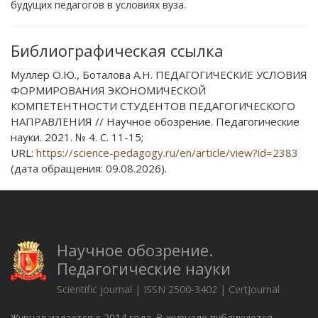
будущих педагогов в условиях вуза.
Библиографическая ссылка
Муллер О.Ю., Боталова А.Н. ПЕДАГОГИЧЕСКИЕ УСЛОВИЯ
ФОРМИРОВАНИЯ ЭКОНОМИЧЕСКОЙ
КОМПЕТЕНТНОСТИ СТУДЕНТОВ ПЕДАГОГИЧЕСКОГО
НАПРАВЛЕНИЯ // Научное обозрение. Педагогические
науки. 2021. № 4. С. 11-15;
URL:
https://science-pedagogy.ru/en/article/view?id=2383
(дата обращения: 09.08.2026).
Научное обозрение.
Педагогические науки
Scientific journal | ISSN 2500-3402 | CertJournal
Журнал издается с 2014 года. В журнале публикуются