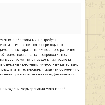
еменного образования. Не требует
ективным, т.е. не только приводить к
щимся новые горизонты личностного развития.
вой грамотности должен сопровождаться
инансово грамотного поведения затруднена.
ть отнесены к ключевым личностным качествам,
 результаты тестирования моделей обучения по
 полезны при прогнозировании эффективности
го по моделям формирования финансовой