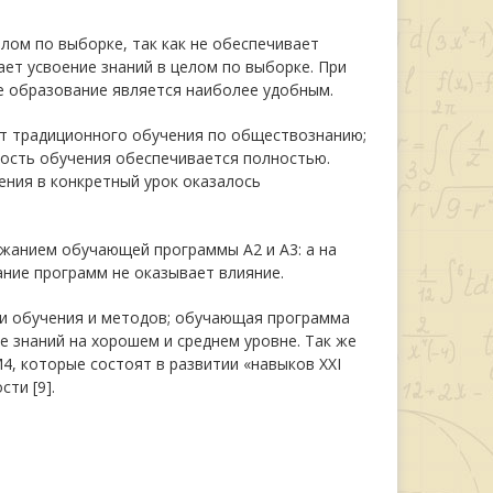
лом по выборке, так как не обеспечивает
ает усвоение знаний в целом по выборке. При
е образование является наиболее удобным.
ст традиционного обучения по обществознанию;
вость обучения обеспечивается полностью.
ния в конкретный урок оказалось
жанием обучающей программы А2 и А3: а на
ние программ не оказывает влияние.
ии обучения и методов; обучающая программа
е знаний на хорошем и среднем уровне. Так же
, которые состоят в развитии «навыков XXI
ти [9].