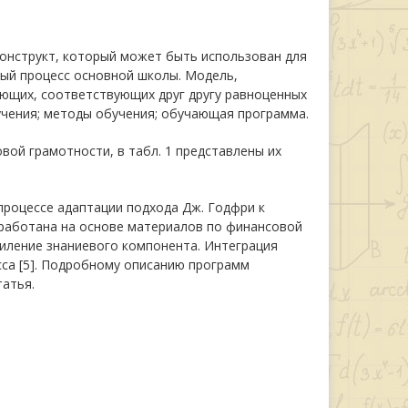
онструкт, который может быть использован для
ый процесс основной школы. Модель,
ющих, соответствующих друг другу равноценных
бучения; методы обучения; обучающая программа.
ой грамотности, в табл. 1 представлены их
процессе адаптации подхода Дж. Годфри к
зработана на основе материалов по финансовой
 усиление знаниевого компонента. Интеграция
сса [5]. Подробному описанию программ
атья.