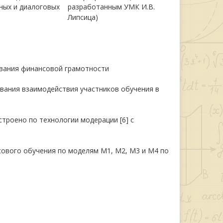
ных и диалоговых
разработанным УМК И.В.
Липсица)
вания финансовой грамотности
вания взаимодействия участников обучения в
троено по технологии модерации [6] с
ового обучения по моделям М1, М2, М3 и М4 по