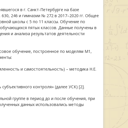
вшегося в г. Санкт-Петербурге на базе
30, 246 и гимназии № 272 в 2017–2020 гг. Общее
вной школы с 5 по 11 классы. Обучение по
обучающихся пятых классов. Данные получены в
ения и анализа результатов деятельности
совое обучение, построенное по моделям М1,
менты:
мленность и самостоятельность) – методика Н.Е.
 субъективного контроля» (далее УСК) [2].
ьной группе в период до и после обучения, при
полученных данных использовались методы