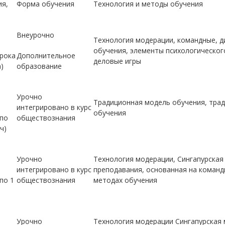
ия,
Форма обучения
Технология и методы обучения
Внеурочно
Технология модерации, командные, 
обучения, элементы психологическог
рока
Дополнительное
деловые игры
)
образование
Урочно
Традиционная модель обучения, тра
интегрировано в курс
обучения
 по
обществознания
 ч)
Урочно
Технология модерации, Сингапурская
интегрировано в курс
преподавания, основанная на команд
по 1
обществознания
методах обучения
Урочно
Технология модерации Сингапурская