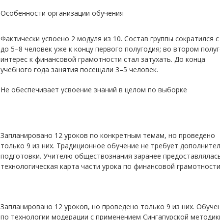
ь
Особенности организации обучения
Фактически усвоено 2 модуля из 10. Состав группы сократился с
до 5–8 человек уже к концу первого полугодия; во втором полу
интерес к финансовой грамотности стал затухать. До конца
учебного года занятия посещали 3–5 человек.
Не обеспечивает усвоение знаний в целом по выборке
Запланировано 12 уроков по конкретным темам, но проведено
только 9 из них. Традиционное обучение не требует дополните
подготовки. Учителю обществознания заранее предоставлялас
технологическая карта части урока по финансовой грамотност
Запланировано 12 уроков, но проведено только 9 из них. Обуче
по технологии модерации с применением Сингапурской методик