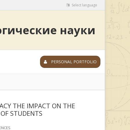
Select language
огические науки
PERSONAL PORTFOLIO
RACY THE IMPACT ON THE
 OF STUDENTS
ENCES