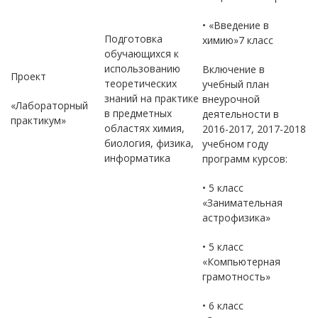
• «Введение в
Подготовка
химию»7 класс
обучающихся к
использованию
Включение в
Проект
теоретических
учебный план
знаний на практике
внеурочной
«Лабораторный
в предметных
деятельности в
практикум»
областях химия,
2016-2017, 2017-2018
биология, физика,
учебном году
информатика
программ курсов:
• 5 класс
«Занимательная
астрофизика»
• 5 класс
«Компьютерная
грамотность»
• 6 класс