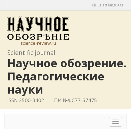
Select language
science-review.ru
Scientific journal
Научное обозрение.
Педагогические
науки
ISSN 2500-3402
ПИ №ФС77-57475
Toggle
navigat