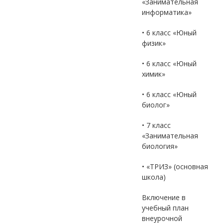
«Занимательная
информатика»
• 6 класс «Юный
физик»
• 6 класс «Юный
химик»
• 6 класс «Юный
биолог»
• 7 класс
«Занимательная
биология»
• «ТРИЗ» (основная
школа)
Включение в
учебный план
внеурочной