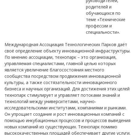
руководителей,
родителей и
обучающихся по
теме «Технические
профессии и
специальности».
Международная Ассоциация Технологических Парков даёт
своё определение объекту инновационной инфраструктуры.
По мнению ассоциации, технопарк – это организация,
управляемая специалистами, главной целью которых
является увеличение благосостояния местного
сообщества посредством продвижения инновационной
культуры, а также состязательности инновационного
бизнеса и научных организаций. Для достижения этих целей
технопарк стимулирует и управляет потоками знаний и
технологий между университетами, научно-
исследовательскими институтами, компаниями и рынками.
Он упрощает создание и рост инновационных компаний с
помощью инкубационных процессов и процессов выведения
новых компаний из существующих. Технопарк помимо
высококачественных площадей обеспечивает другие услуги.