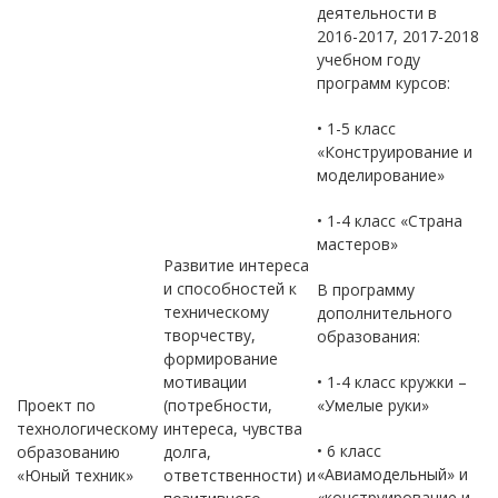
деятельности в
2016-2017, 2017-2018
учебном году
программ курсов:
• 1-5 класс
«Конструирование и
моделирование»
• 1-4 класс «Страна
мастеров»
Развитие интереса
и способностей к
В программу
техническому
дополнительного
творчеству,
образования:
формирование
мотивации
• 1-4 класс кружки –
Проект по
(потребности,
«Умелые руки»
технологическому
интереса, чувства
• 6 класс
образованию
долга,
«Авиамодельный» и
«Юный техник»
ответственности) и
«конструирование и