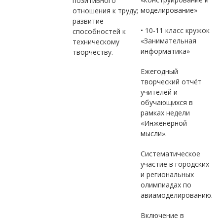
позитивного
моделирование»
отношения к труду;
развитие
• 10-11 класс кружок
способностей к
«Занимательная
техническому
информатика»
творчеству.
Ежегодный
творческий отчёт
учителей и
обучающихся в
рамках недели
«Инженерной
мысли».
Систематическое
участие в городских
и региональных
олимпиадах по
авиамоделированию.
Включение в