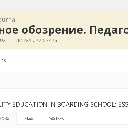
journal
ное обозрение. Педаг
402
ПИ №ФС77-57475
LES
ITY EDUCATION IN BOARDING SCHOOL: ES
HORS
FILES
ABSTRACT