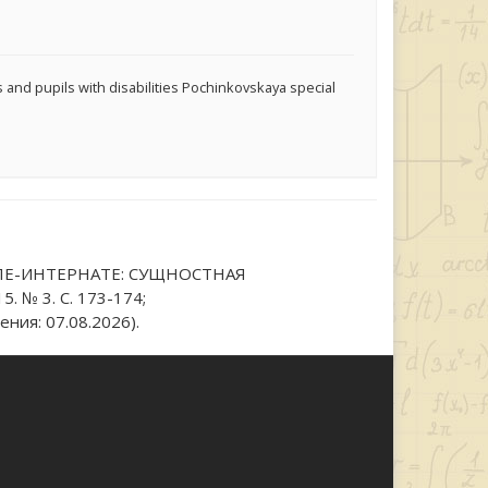
and pupils with disabilities Pochinkovskaya special
КОЛЕ-ИНТЕРНАТЕ: СУЩНОСТНАЯ
. № 3. С. 173-174;
ния: 07.08.2026).