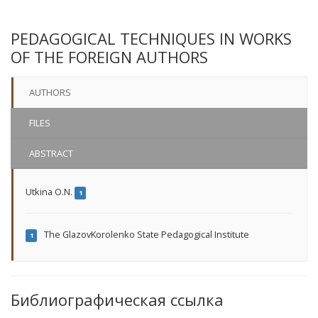
PEDAGOGICAL TECHNIQUES IN WORKS
OF THE FOREIGN AUTHORS
AUTHORS
FILES
ABSTRACT
Utkina O.N.
1
The GlazovKorolenko State Pedagogical Institute
1
Библиографическая ссылка