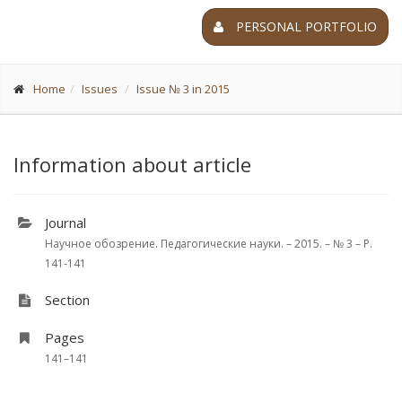
PERSONAL PORTFOLIO
Home
Issues
Issue № 3 in 2015
Information about article
Journal
Научное обозрение. Педагогические науки. – 2015. – № 3 – P.
141-141
Section
Pages
141–141