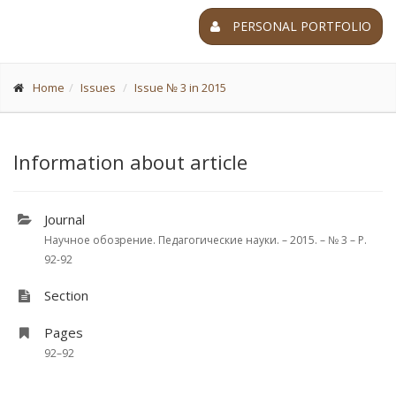
PERSONAL PORTFOLIO
Home
Issues
Issue № 3 in 2015
Information about article
Journal
Научное обозрение. Педагогические науки. – 2015. – № 3 – P.
92-92
Section
Pages
92–92