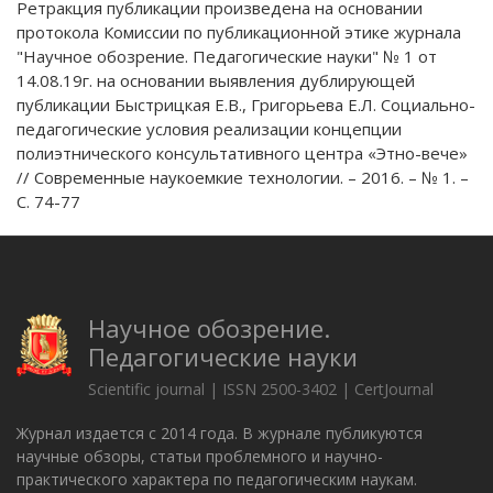
Ретракция публикации произведена на основании
протокола Комиссии по публикационной этике журнала
"Научное обозрение. Педагогические науки" № 1 от
14.08.19г. на основании выявления дублирующей
публикации Быстрицкая Е.В., Григорьева Е.Л. Социально-
педагогические условия реализации концепции
полиэтнического консультативного центра «Этно-вече»
// Современные наукоемкие технологии. – 2016. – № 1. –
С. 74-77
Научное обозрение.
Педагогические науки
Scientific journal | ISSN 2500-3402 | CertJournal
Журнал издается с 2014 года. В журнале публикуются
научные обзоры, статьи проблемного и научно-
практического характера по педагогическим наукам.