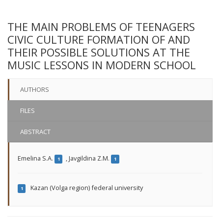
THE MAIN PROBLEMS OF TEENAGERS
CIVIC CULTURE FORMATION OF AND
THEIR POSSIBLE SOLUTIONS AT THE
MUSIC LESSONS IN MODERN SCHOOL
AUTHORS
FILES
ABSTRACT
Emelina S.A.
,
Javgildina Z.M.
1
1
Kazan (Volga region) federal university
1