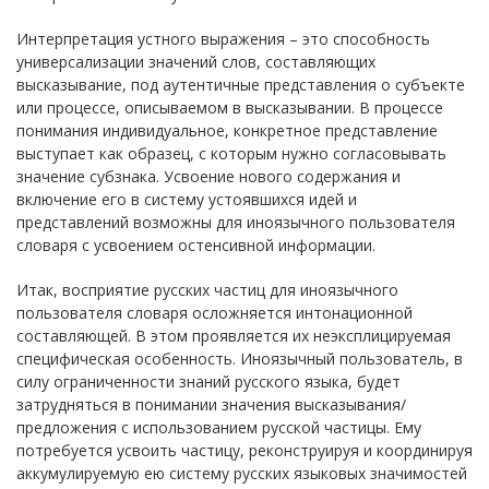
Интерпретация устного выражения – это способность
универсализации значений слов, составляющих
высказывание, под аутентичные представления о субъекте
или процессе, описываемом в высказывании. В процессе
понимания индивидуальное, конкретное представление
выступает как образец, с которым нужно согласовывать
значение субзнака. Усвоение нового содержания и
включение его в систему устоявшихся идей и
представлений возможны для иноязычного пользователя
словаря с усвоением остенсивной информации.
Итак, восприятие русских частиц для иноязычного
пользователя словаря осложняется интонационной
составляющей. В этом проявляется их неэксплицируемая
специфическая особенность. Иноязычный пользователь, в
силу ограниченности знаний русского языка, будет
затрудняться в понимании значения высказывания/
предложения с использованием русской частицы. Ему
потребуется усвоить частицу, реконструируя и координируя
аккумулируемую ею систему русских языковых значимостей