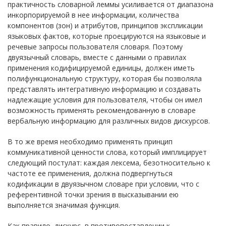
практичность словарной леммы усиливается от диапазона
инкорпорируемой в нее информации, количества
компонентов (зон) и атрибутов, принципов экспликации
языковых фактов, которые проецируются на языковые и
речевые запросы пользователя словаря. Поэтому
двуязычный словарь, вместе с данными о правилах
применения кодифицируемой единицы, должен иметь
полифункциональную структуру, которая бы позволяла
представлять интегративную информацию и создавать
надлежащие условия для пользователя, чтобы он имел
возможность применять рекомендованную в словаре
вербальную информацию для различных видов дискурсов.
В то же время необходимо применять принцип
коммуникативной ценности слова, который имплицирует
следующий постулат: каждая лексема, безотносительно к
частоте ее применения, должна подвергнуться
кодификации в двуязычном словаре при условии, что с
референтивной точки зрения в высказывании ею
выполняется значимая функция.
Как правило, дискурс, в противопоставлении к