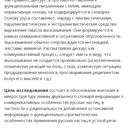
функциональным письменным стилям, имеющим
нормативную основу, не кодифицируется в словарях.
Основу узуса составляют, наряду с лингвистическими,
паралингвистические и экстралингвистические средства
выражения смысла высказывания. Они формируются в
рамках коммуникативной и ситуативной обусловленности.
Высказывание обычно сопровождается интонацией,
жестами, мимикой. Рассматривая дискурс как
коммуникативный процесс, следует иметь в виду, что
высказывание не создается произвольно (за исключением
психических реакций на боль, страх, комическую ситуацию;
продуцирования монолога; проговаривания реципиентом
вслух его мыслей и т.д.).
Цель исследования
состоит в обосновании внесения в
микроструктуру леммы двуязычного словаря информации о
коммуникативных особенностях русских частиц, в
частности о рациональности добавления остенсивной
информации о функционально-прагматических
особенностях применения русских частиц в устной речи.