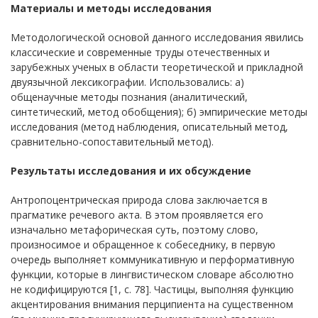
Материалы и методы исследования
Методологической основой данного исследования явились
классические и современные труды отечественных и
зарубежных ученых в области теоретической и прикладной
двуязычной лексикографии. Использовались: а)
общенаучные методы познания (аналитический,
синтетический, метод обобщения); б) эмпирические методы
исследования (метод наблюдения, описательный метод,
сравнительно-сопоставительный метод).
Результаты исследования и их обсуждение
Антропоцентрическая природа слова заключается в
прагматике речевого акта. В этом проявляется его
изначально метафорическая суть, поэтому слово,
произносимое и обращенное к собеседнику, в первую
очередь выполняет коммуникативную и перформативную
функции, которые в лингвистическом словаре абсолютно
не кодифицируются [1, с. 78]. Частицы, выполняя функцию
акцентирования внимания перципиента на существенном