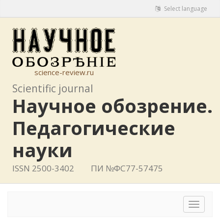
Select language
science-review.ru
Scientific journal
Научное обозрение.
Педагогические
науки
ISSN 2500-3402
ПИ №ФС77-57475
Toggle
navigat