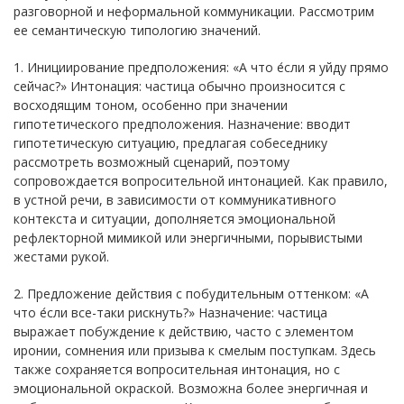
разговорной и неформальной коммуникации. Рассмотрим
ее семантическую типологию значений.
1. Инициирование предположения: «А что е́сли я уйду прямо
сейчас?» Интонация: частица обычно произносится с
восходящим тоном, особенно при значении
гипотетического предположения. Назначение: вводит
гипотетическую ситуацию, предлагая собеседнику
рассмотреть возможный сценарий, поэтому
сопровождается вопросительной интонацией. Как правило,
в устной речи, в зависимости от коммуникативного
контекста и ситуации, дополняется эмоциональной
рефлекторной мимикой или энергичными, порывистыми
жестами рукой.
2. Предложение действия с побудительным оттенком: «А
что е́сли все-таки рискнуть?» Назначение: частица
выражает побуждение к действию, часто с элементом
иронии, сомнения или призыва к смелым поступкам. Здесь
также сохраняется вопросительная интонация, но с
эмоциональной окраской. Возможна более энергичная и