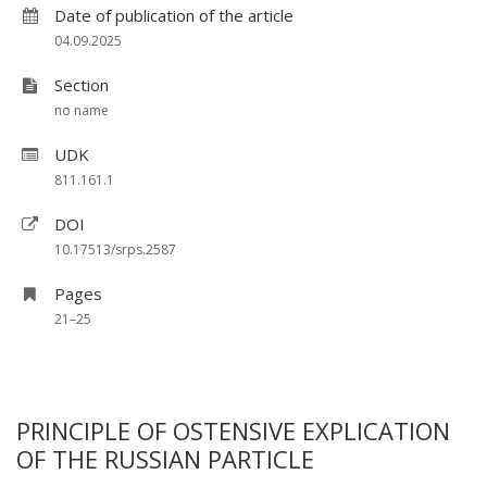
Date of publication of the article
04.09.2025
Section
no name
UDK
811.161.1
DOI
10.17513/srps.2587
Pages
21–25
PRINCIPLE OF OSTENSIVE EXPLICATION
OF THE RUSSIAN PARTICLE