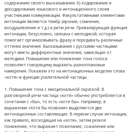
содержанию своего высказывания; 6) кодирование и
декодирование языкового и интонационного слоев
участниками коммуникации. Факультативными элементами
интонации являются тембр (ирония, сомнение,
воодушевление и т.д.) и ритм речи. Превалирующая функция
интонации, безусловно, связана с мелодикой, которая
помогает организовывать фразу и передавать различные
оттенки значения. Высказывания с русскими частицами
могут иметь дифферентные значения, зависящие от
мелодики. Повышение или понижение тона голоса
позволяет говорящему выразить разноплановые
намерения. Покажем это на интонационных моделях слова
«хотя» в функции усилительной частицы.
1. Повышение тона с эмоциональной окраской. В
разговорной речи частица «хотя» обычно употребляется в
сочетании с «бы», то есть «хотя бы». Например, в
выражении «Хотя бы позвони!» выделяются две
интонационные составляющие. В первом случае интонация,
как правило, восходящая на «хотя», затем резкое
понижение, что выражает пожелание, сожаление или