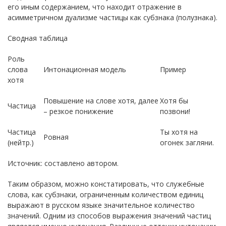
его иным содержанием, что находит отражение в
асимметричном дуализме частицы как субзнака (полузнака).
Сводная таблица
Роль
слова
Интонационная модель
Пример
хотя
Повышение на слове хотя, далее
Хотя бы
Частица
– резкое понижение
позвони!
Частица
Ты хотя на
Ровная
(нейтр.)
огонек загляни.
Источник: составлено автором.
Таким образом, можно констатировать, что служебные
слова, как субзнаки, ограниченным количеством единиц
выражают в русском языке значительное количество
значений. Одним из способов выражения значений частиц