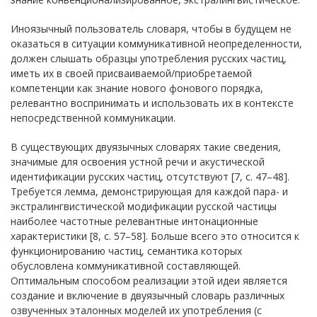
Иноязычный пользователь словаря, чтобы в будущем не
оказаться в ситуации коммуникативной неопределенности,
должен слышать образцы употребления русских частиц,
иметь их в своей присваиваемой/приобретаемой
компетенции как знание нового фонового порядка,
релевантно воспринимать и использовать их в контексте
непосредственной коммуникации.
В существующих двуязычных словарях такие сведения,
значимые для освоения устной речи и акустической
идентификации русских частиц, отсутствуют [7, с. 47–48].
Требуется лемма, демонстрирующая для каждой пара- и
экстралингвистической модификации русской частицы
наиболее частотные релевантные интонационные
характеристики [8, с. 57–58]. Больше всего это относится к
функционированию частиц, семантика которых
обусловлена коммуникативной составляющей.
Оптимальным способом реализации этой идеи является
создание и включение в двуязычный словарь различных
озвученных эталонных моделей их употребления (с