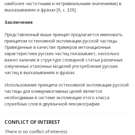
наиболее частотными и нетривиальными значениями) в
высказываниях и фразах [9, с. 329].
Заключение
Представленный выше принцип предлагается именовать
принципом остенсивной экспликации русской частицы.
Приведенные в качестве примеров интонационные
характеристики русских частиц показывают, насколько
важно наличие в структуре словарной статьи различных
озвученных эталонных моделей употребления русских
частиц в высказываниях и фразах.
Использование принципа остенсивной экспликации русской
частицы для коммуникативных целей является
необходимым в системе экспликации этого класса
служебных слов в двуязычной лексикографии.
CONFLICT OF INTEREST
There is no conflict of interest.