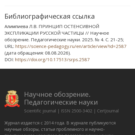
Библиографическая ссылка
Алимпиева Л.В. ПРИНЦИП ОСТЕНСИВНОЙ
ЭКСПЛИКАЦИИ РУССКОЙ ЧАСТИЦЫ // Научное
обозрение. Педагогические науки. 2025. № 4. С. 21-25;
URL:
https://science-pedagogy.ru/en/article/view?id=2587
(дата обращения: 08.08.2026).
DOI:
https://doi.org/10.17513/srps.2587
Научное обозрение.
Педагогические науки
Scientific journal | ISSN 2500-3402 | CertJournal
Журнал издается с 2014 года. В журнале публикуются
научные обзоры, статьи проблемного и научно-