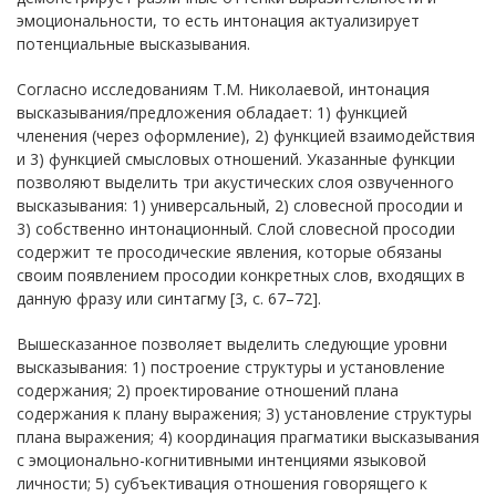
эмоциональности, то есть интонация актуализирует
потенциальные высказывания.
Согласно исследованиям Т.М. Николаевой, интонация
высказывания/предложения обладает: 1) функцией
членения (через оформление), 2) функцией взаимодействия
и 3) функцией смысловых отношений. Указанные функции
позволяют выделить три акустических слоя озвученного
высказывания: 1) универсальный, 2) словесной просодии и
3) собственно интонационный. Слой словесной просодии
содержит те просодические явления, которые обязаны
своим появлением просодии конкретных слов, входящих в
данную фразу или синтагму [3, с. 67–72].
Вышесказанное позволяет выделить следующие уровни
высказывания: 1) построение структуры и установление
содержания; 2) проектирование отношений плана
содержания к плану выражения; 3) установление структуры
плана выражения; 4) координация прагматики высказывания
с эмоционально-когнитивными интенциями языковой
личности; 5) субъективация отношения говорящего к