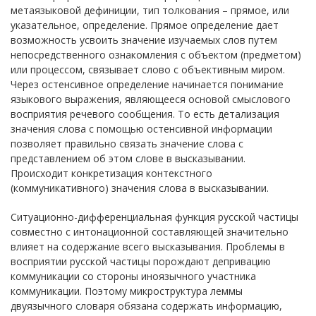
метаязыковой дефиниции, тип толкования – прямое, или
указательное, определение. Прямое определение дает
возможность усвоить значение изучаемых слов путем
непосредственного ознакомления с объектом (предметом)
или процессом, связывает слово с объективным миром.
Через остенсивное определение начинается понимание
языкового выражения, являющееся основой смыслового
восприятия речевого сообщения. То есть детализация
значения слова с помощью остенсивной информации
позволяет правильно связать значение слова с
представлением об этом слове в высказывании.
Происходит конкретизация контекстного
(коммуникативного) значения слова в высказывании.
Ситуационно-дифференциальная функция русской частицы
совместно с интонационной составляющей значительно
влияет на содержание всего высказывания. Проблемы в
восприятии русской частицы порождают депривацию
коммуникации со стороны иноязычного участника
коммуникации. Поэтому микроструктура леммы
двуязычного словаря обязана содержать информацию,