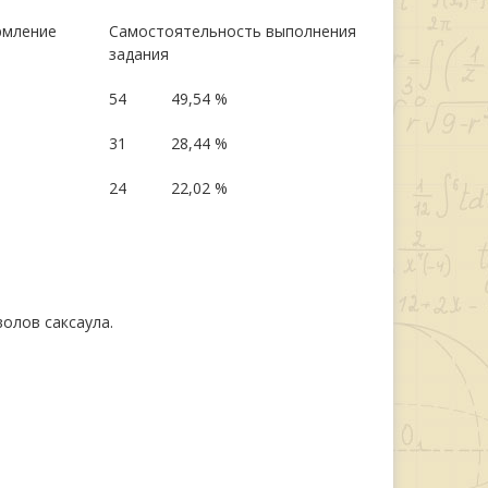
рмление
Самостоятельность выполнения
задания
54
49,54 %
31
28,44 %
24
22,02 %
олов саксаула.