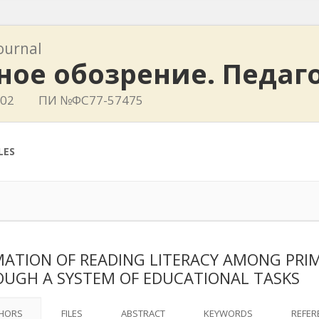
journal
ное обозрение. Педаг
402
ПИ №ФС77-57475
LES
ATION OF READING LITERACY AMONG PRI
UGH A SYSTEM OF EDUCATIONAL TASKS
HORS
FILES
ABSTRACT
KEYWORDS
REFER