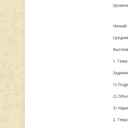
Уровен
Низкий
Средни
Высоки
1. Тема
Задания
1) Поду
2) Объя
3) Нари
2. Тема