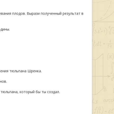
евания плодов. Вырази полученный результат в
дины.
нения тюльпана Шренка.
нов.
 тюльпана, который бы ты создал.