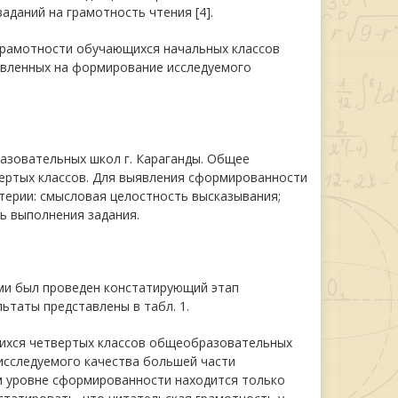
даний на грамотность чтения [4].
рамотности обучающихся начальных классов
авленных на формирование исследуемого
азовательных школ г. Караганды. Общее
ертых классов. Для выявления сформированности
ерии: смысловая целостность высказывания;
ь выполнения задания.
ми был проведен констатирующий этап
ьтаты представлены в табл. 1.
ихся четвертых классов общеобразовательных
исследуемого качества большей части
м уровне сформированности находится только