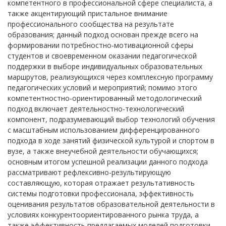
компетентного в профессиональной сфере специалиста, а
также акцентирующий пристальное внимание
профессионального сообщества на результате
образования; данный подход основан прежде всего на
формировании потребностно-мотивационной сферы
студентов и своевременном оказании педагогической
поддержки в выборе индивидуальных образовательных
маршрутов, реализующихся через комплексную программу
педагогических условий и мероприятий; помимо этого
компетентностно-ориентированный методологический
подход включает деятельностно-технологический
компонент, подразумевающий выбор технологий обучения
с масштабным использованием дифференцированного
подхода в ходе занятий физической культурой и спортом в
вузе, а также внеучебной деятельности обучающихся;
основным итогом успешной реализации данного подхода
рассматривают рефлексивно-результирующую
составляющую, которая отражает результативность
системы подготовки профессионала, эффективность
оценивания результатов образовательной деятельности в
условиях конкурентоориентированного рынка труда, а
также эффективность предлагаемых моделей подготовки