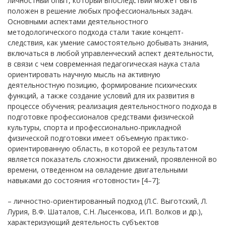
личностный опыт, который впоследствии может быть
положен в решение любых профессиональных задач.
Основными аспектами деятельностного
методологического подхода стали такие концепт-
следствия, как умение самостоятельно добывать знания,
включаться в любой управленческий аспект деятельности,
в связи с чем современная педагогическая наука стала
ориентировать научную мысль на активную
деятельностную позицию, формирование психических
функций, а также создание условий для их развития в
процессе обучения; реализация деятельностного подхода в
подготовке профессионалов средствами физической
культуры, спорта и профессионально-прикладной
физической подготовки имеет объемную практико-
ориентированную область, в которой ее результатом
является показатель сложности движений, проявленной во
времени, отведенном на овладение двигательными
навыками до состояния «готовности» [4–7];
– личностно-ориентированный подход (Л.С. Выготский, Л.
Лурия, В.Ф. Шаталов, С.Н. Лысенкова, И.П. Волков и др.),
характеризующий деятельность субъектов