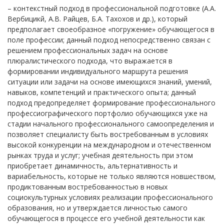
– контекстный подход в профессиональной подготовке (А.А.
Вербицикй, А.В. Райцев, Б.А. Тахохов и др.), который
предполагает своеобразное «погружение» обучающегося в
поле профессии; данный подход непосредственно связан с
решением профессиональных задач на основе
плюралистического подхода, что выражается в
формировании индивидуального маршрута решения
ситуации или задачи на основе имеющихся знаний, умений,
навыков, компетенций и практического опыта; данный
подход предопределяет формирование профессионального
профессиографического портфолио обучающихся уже на
стадии начального профессионального самоопределения и
позволяет специалисту быть востребованным в условиях
высокой конкуренции на международном и отечественном
рынках труда и услуг; учебная деятельность при этом
приобретает динамичность, альтернативность и
вариабельность, которые не только являются новшеством,
продиктованным востребованностью в новых
социокультурных условиях реализации профессионального
образования, но и утверждается личностью самого
обучающегося в процессе его учебной деятельности как