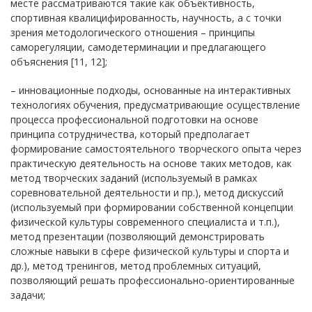
месте рассматриваются такие как объективность,
спортивная квалицифированность, научность, а с точки
зрения методологического отношения – принципы
саморегуляции, самодетерминации и предлагающего
объяснения [11, 12];
– инновационные подходы, основанные на интерактивных
технологиях обучения, предусматривающие осуществление
процесса профессиональной подготовки на основе
принципа сотрудничества, который предполагает
формирование самостоятельного творческого опыта через
практическую деятельность на основе таких методов, как
метод творческих заданий (используемый в рамках
соревновательной деятельности и пр.), метод дискуссий
(используемый при формировании собственной концепции
физической культуры современного специалиста и т.п.),
метод презентации (позволяющий демонстрировать
сложные навыки в сфере физической культуры и спорта и
др.), метод тренингов, метод проблемных ситуаций,
позволяющий решать профессионально-ориентированные
задачи;