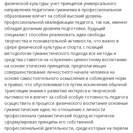
физической культуры: учет принципов универсального
направления педагогики гуманизма в профессиональном
образовании влечет за собой высокий уровень
профессиональной квалификации педагога, так как, именно
обладая должным уровнем подготовки, будущий
специалист способен реализовать идеи свободы
творчества и познавательной активности, что важно в
сфере физической культуры и спорта; с позиций
методологии гуманистического подхода все методы и
средства ставятся на «служение» ценностному воспитанию
на основе этических принципов, предполагающих
совершенствование личностного начала человека на
основе самостоятельного осмысления и соблюдения норм
и правил, что обусловливается путем исключения обычной
трансляции знания к развитию интереса и творческой
пытливости и влечет за собой особую готовность педагога
осуществить в процессе физического воспитания основные
гуманистические идеи; по отношению к личности
профессионала гуманистический подход исторически
сформулировал принципы его собственной
профессиональной деятельности, среди которых на первом