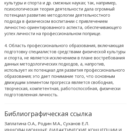
культуры и спорта и др. смежных науках; так, например,
психологическая теория деятельности дала огромный
потенциал развитию методологии деятельностного
подхода в физическом воспитании с привлечением
личностно-ориентированного аспекта, обеспечивающего
успех личности на профессиональном поприще.
4. Область профессионального образования, включающая
подготовку специалистов средствами физической культуры
и спорта, не является исключением в плане востребования
данных методологических подходов, а, напротив,
использует их потенциал для развития профессионального
образования; это дает понимание того, что основным
движущим элементом прогресса является свободная,
творческая, компетентная, работоспособная, физически
подготовленная личность.
Библиографическая ссылка
Заплатина О.А., Родин М.А., Суханов Е.Л.
ИННОВАЦИОННЫЕ ДИДАКТИЧЕСКИЕ КОНЦЕПЦИИ И