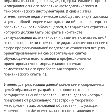
образовательных целей и задач, содержательной стороны
и операционального теоретико-методологического и
технологического инструментария. В связи с этим
отечественное педагогическое сообщество видит смыслом
и целью общей теории и методологии образования курс на
развитие личности обучающегося, методическая стратегия
которого должна быть раскрыта в контексте
стимулирования их активности и развития познавательной
активности, в связи с чем новые дидактические концепции в
сфере профессиональной подготовки становятся всецело
ориентированными на самостоятельный синтез
обучающимися нового знания и профессионально
ориентированную самореализацию в рамках
самостоятельного приобретения творческого
практического опыта [1].
Именно для реализации данной концепции и современных
целей образования разработано новое поколение
государственных образовательных стандартов, которые
предполагают радикальную перестройку теоретико-
методологических оснований образования, служащих
формированию фундаментального представления у