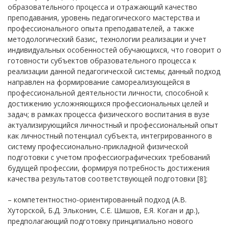
образовательного процесса и отражающий качество
преподавания, уровень педагогического мастерства и
профессионального опыта преподавателей, а также
методологический базис, технологии реализации и учет
индивидуальных особенностей обучающихся, что говорит о
готовности субъектов образовательного процесса к
реализации данной педагогической системы; данный подход
направлен на формирование самореализующейся в
профессиональной деятельности личности, способной к
достижению усложняющихся профессиональных целей и
задач; в рамках процесса физического воспитания в вузе
актуализирующийся личностный и профессиональный опыт
как личностный потенциал субъекта, интегрированного в
систему профессионально-прикладной физической
подготовки с учетом профессиографических требований
будущей профессии, формируя потребность достижения
качества результатов соответствующей подготовки [8];
– компетентностно-ориентированный подход (А.В.
Хуторской, Б.Д. Эльконин, С.Е. Шишов, Е.Я. Коган и др.),
предполагающий подготовку принципиально нового