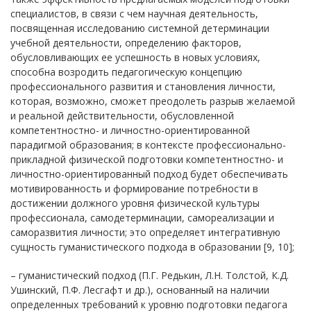
специалистов, в связи с чем научная деятельность,
посвященная исследованию системной детерминации
учебной деятельности, определению факторов,
обусловливающих ее успешность в новых условиях,
способна возродить педагогическую концепцию
профессионального развития и становления личности,
которая, возможно, сможет преодолеть разрыв желаемой
и реальной действительности, обусловленной
компетентностно- и личностно-ориентированной
парадигмой образования; в контексте профессионально-
прикладной физической подготовки компетентностно- и
личностно-ориентированный подход будет обеспечивать
мотивированность и формирование потребности в
достижении должного уровня физической культуры
профессионала, самодетерминации, самореализации и
саморазвития личности; это определяет интегративную
сущность гуманистического подхода в образовании [9, 10];
– гуманистический подход (П.Г. Редькин, Л.Н. Толстой, К.Д.
Ушинский, П.Ф. Лесгафт и др.), основанный на наличии
определенных требований к уровню подготовки педагога