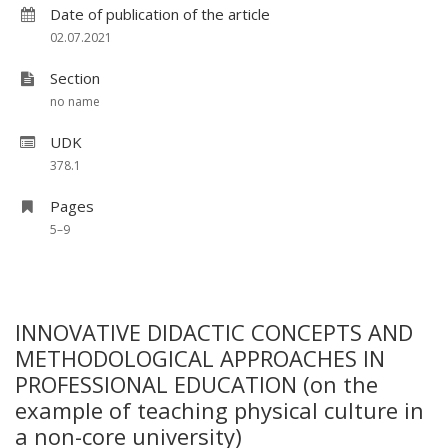
Date of publication of the article
02.07.2021
Section
no name
UDK
378.1
Pages
5–9
INNOVATIVE DIDACTIC CONCEPTS AND
METHODOLOGICAL APPROACHES IN
PROFESSIONAL EDUCATION (on the
example of teaching physical culture in
a non-core university)