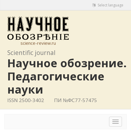
Select language
science-review.ru
Scientific journal
Научное обозрение.
Педагогические
науки
ISSN 2500-3402
ПИ №ФС77-57475
Toggle
navigat