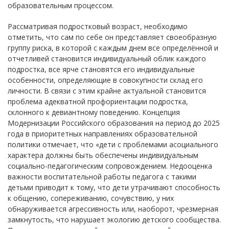
образовательным процессом.
Рассматривая подростковый возраст, необходимо
отметить, что сам по себе он представляет своеобразную
группу риска, в которой с каждым днем все определённой и
отчетливей становится индивидуальный облик каждого
подростка, все ярче становятся его индивидуальные
особенности, определяющие в совокупности склад его
личности. В связи с этим крайне актуальной становится
проблема адекватной профориентации подростка,
склонного к девиантному поведению. Концепция
Модернизации Российского образования на период до 2025
года в приоритетных направлениях образовательной
политики отмечает, что «дети с проблемами асоциального
характера должны быть обеспечены индивидуальным
социально-педагогическим сопровождением. Недооценка
важности воспитательной работы педагога с такими
детьми приводит к тому, что дети утрачивают способность
к общению, сопереживанию, сочувствию, у них
обнаруживается агрессивность или, наоборот, чрезмерная
замкнутость, что нарушает экологию детского сообщества.