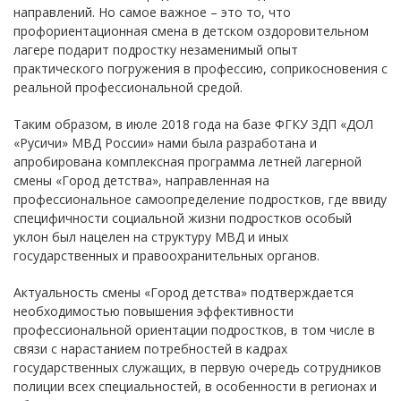
направлений. Но самое важное – это то, что
профориентационная смена в детском оздоровительном
лагере подарит подростку незаменимый опыт
практического погружения в профессию, соприкосновения с
реальной профессиональной средой.
Таким образом, в июле 2018 года на базе ФГКУ ЗДП «ДОЛ
«Русичи» МВД России» нами была разработана и
апробирована комплексная программа летней лагерной
смены «Город детства», направленная на
профессиональное самоопределение подростков, где ввиду
специфичности социальной жизни подростков особый
уклон был нацелен на структуру МВД и иных
государственных и правоохранительных органов.
Актуальность смены «Город детства» подтверждается
необходимостью повышения эффективности
профессиональной ориентации подростков, в том числе в
связи с нарастанием потребностей в кадрах
государственных служащих, в первую очередь сотрудников
полиции всех специальностей, в особенности в регионах и