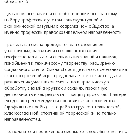
областях [5].
Целью смены является способствование осознанному
выбору профессии с учетом социокультурной и
экономической ситуации в современном обществе, а
именно профессий правоохранительной направленности.
Профильная смена проводится для освоения ее
участниками, развития и совершенствования
профессиональных или специальных знаний и навыков,
приобщения к техническому творчеству, расширению
социального опыта. Смена «Город детства», основанная на
сюжетно-ролевой игре, предполагает не только отдых и
развлечения участников смены, но и практическую
обработку знаний в кружках и секциях, проектную
деятельность и как результат – защиту проектов. В лагере
ежедневно рекомендуется проводить час творчества
(профильные пробы) – это работа кружков технической,
художественной, спортивной творческой (и не только)
направленностей.
Подводя итоги проведенной смены, хотелось бы отметить,