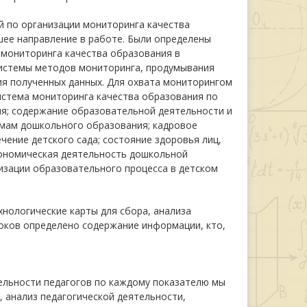
й по организации мониторинга качества
йшее направление в работе. Были определены
 мониторинга качества образования в
системы методов мониторинга, продумывания
ия полученных данных. Для охвата мониторингом
истема мониторинга качества образования по
я; содержание образовательной деятельности и
мам дошкольного образования; кадровое
ение детского сада; состояние здоровья лиц,
ономическая деятельность дошкольной
изации образовательного процесса в детском
нологические карты для сбора, анализа
локов определено содержание информации, кто,
ельности педагогов по каждому показателю мы
 анализ педагогической деятельности,