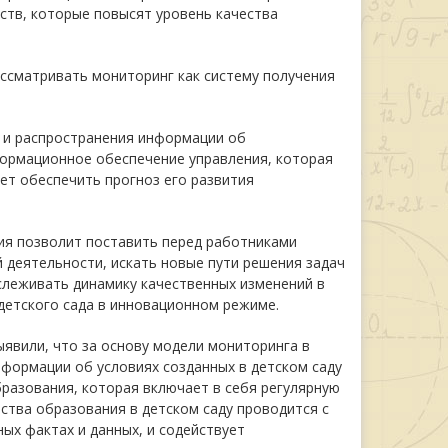
дств, которые повысят уровень качества
сматривать мониторинг как систему получения
я и распространения информации об
формационное обеспечение управления, которая
ет обеспечить прогноз его развития
ия позволит поставить перед работниками
 деятельности, искать новые пути решения задач
слеживать динамику качественных изменений в
детского сада в инновационном режиме.
ыявили, что за основу модели мониторинга в
формации об условиях созданных в детском саду
разования, которая включает в себя регулярную
ства образования в детском саду проводится с
ых фактах и данных, и содействует