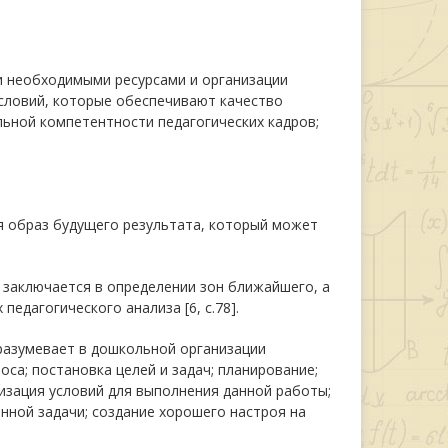
 необходимыми ресурсами и организации
условий, которые обеспечивают качество
ьной компетентности педагогических кадров;
я образ будущего результата, который может
 заключается в определении зон ближайшего, а
едагогического анализа [6, с.78].
разумевает в дошкольной организации
са; постановка целей и задач; планирование;
зация условий для выполнения данной работы;
нной задачи; создание хорошего настроя на