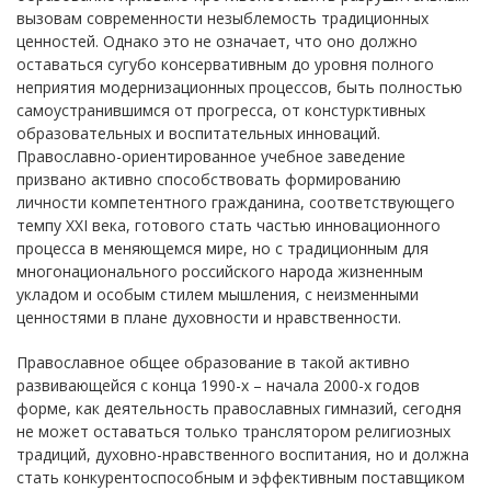
вызовам современности незыблемость традиционных
ценностей. Однако это не означает, что оно должно
оставаться сугубо консервативным до уровня полного
неприятия модернизационных процессов, быть полностью
самоустранившимся от прогресса, от констурктивных
образовательных и воспитательных инноваций.
Православно-ориентированное учебное заведение
призвано активно способствовать формированию
личности компетентного гражданина, соответствующего
темпу XXI века, готового стать частью инновационного
процесса в меняющемся мире, но с традиционным для
многонационального российского народа жизненным
укладом и особым стилем мышления, с неизменными
ценностями в плане духовности и нравственности.
Православное общее образование в такой активно
развивающейся с конца 1990-х – начала 2000-х годов
форме, как деятельность православных гимназий, сегодня
не может оставаться только транслятором религиозных
традиций, духовно-нравственного воспитания, но и должна
стать конкурентоспособным и эффективным поставщиком