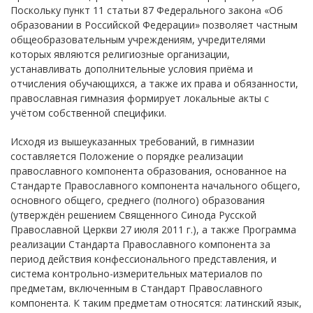
Поскольку пункт 11 статьи 87 Федерального закона «Об
образовании в Российской Федерации» позволяет частным
общеобразовательным учреждениям, учредителями
которых являются религиозные организации,
устанавливать дополнительные условия приёма и
отчисления обучающихся, а также их права и обязанности,
православная гимназия формирует локальные акты с
учётом собственной специфики.
Исходя из вышеуказанных требований, в гимназии
составляется Положение о порядке реализации
православного компонента образования, основанное на
Стандарте Православного компонента начального общего,
основного общего, среднего (полного) образования
(утверждён решением Священного Синода Русской
Православной Церкви 27 июля 2011 г.), а также Программа
реализации Стандарта Православного компонента за
период действия конфессионального представления, и
система контрольно-измерительных материалов по
предметам, включенным в Стандарт Православного
компонента. К таким предметам относятся: латинский язык,