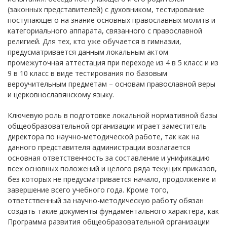
(законных представителей) с духовником, тестирование
поступающего на знание основных православных молитв и
категориального аппарата, связанного с православной
религией. Для тех, кто уже обучается в гимназии,
предусматривается данным локальным актом
промежуточная аттестация при переходе из 4 в 5 класс и из
9 в 10 класс в виде тестирования по базовым
вероучительным предметам – основам православной веры
и церковнославянскому языку.
Ключевую роль в подготовке локальной нормативной базы
общеобразовательной организации играет заместитель
директора по научно-методической работе, так как на
данного представителя администрации возлагается
основная ответственность за составление и унификацию
всех основных положений и целого ряда текущих приказов,
без которых не предусматривается начало, продолжение и
завершение всего учебного года. Кроме того,
ответственный за научно-методическую работу обязан
создать такие документы фундаментального характера, как
Программа развития общеобразовательной организации