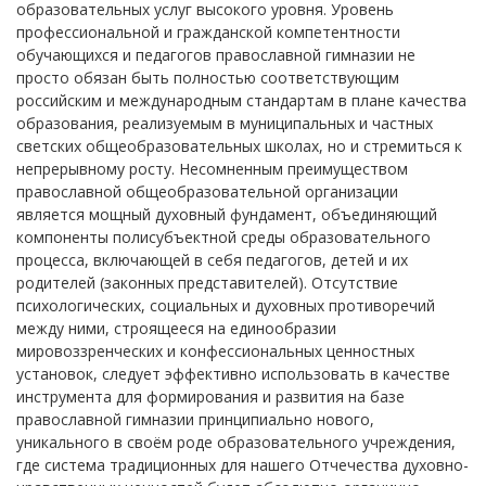
образовательных услуг высокого уровня. Уровень
профессиональной и гражданской компетентности
обучающихся и педагогов православной гимназии не
просто обязан быть полностью соответствующим
российским и международным стандартам в плане качества
образования, реализуемым в муниципальных и частных
светских общеобразовательных школах, но и стремиться к
непрерывному росту. Несомненным преимуществом
православной общеобразовательной организации
является мощный духовный фундамент, объединяющий
компоненты полисубъектной среды образовательного
процесса, включающей в себя педагогов, детей и их
родителей (законных представителей). Отсутствие
психологических, социальных и духовных противоречий
между ними, строящееся на единообразии
мировоззренческих и конфессиональных ценностных
установок, следует эффективно использовать в качестве
инструмента для формирования и развития на базе
православной гимназии принципиально нового,
уникального в своём роде образовательного учреждения,
где система традиционных для нашего Отчечества духовно-