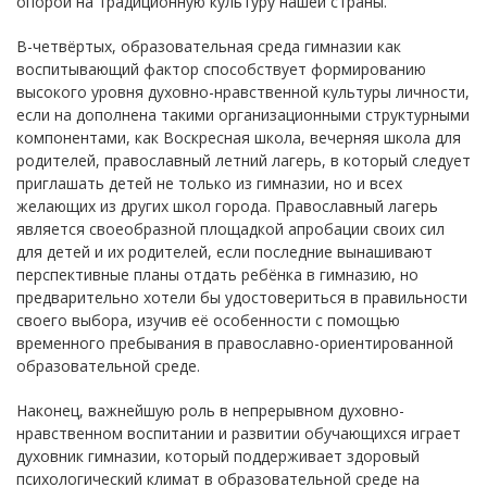
опорой на традиционную культуру нашей страны.
В-четвёртых, образовательная среда гимназии как
воспитывающий фактор способствует формированию
высокого уровня духовно-нравственной культуры личности,
если на дополнена такими организационными структурными
компонентами, как Воскресная школа, вечерняя школа для
родителей, православный летний лагерь, в который следует
приглашать детей не только из гимназии, но и всех
желающих из других школ города. Православный лагерь
является своеобразной площадкой апробации своих сил
для детей и их родителей, если последние вынашивают
перспективные планы отдать ребёнка в гимназию, но
предварительно хотели бы удостовериться в правильности
своего выбора, изучив её особенности с помощью
временного пребывания в православно-ориентированной
образовательной среде.
Наконец, важнейшую роль в непрерывном духовно-
нравственном воспитании и развитии обучающихся играет
духовник гимназии, который поддерживает здоровый
психологический климат в образовательной среде на