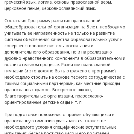
греческий язык, логика, основы православной веры,
церковное пение, церковнославянский язык.
Составляя Программу развития православной
общеобразовательной организации на 5 лет, необходимо
учитывать её направленность не только на развитие
системы обеспечения качества образовательных услуг и
совершенствование системы воспитания и
дополнительного образования, но и на реализацию
духовно-нравственного компонента в образовательном и
воспитательном процессе. Развитие православной
гимназии (и это должно быть отражено в программе)
необходимо строить на основе тесного сотрудничества с
такими социальными партнёрами, как местные приходы
православных храмов, Воскресные школы,
благотворительные организации, православно-
ориентированные детские сады и т. п.
При подготовке положения о приёме обучающихся в
православную гимназию указываются в качестве
необходимого условия специфические вступительные
испытания: беседа поступающего и его родителей