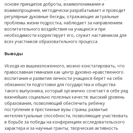
основе принципов доброты, взаимопонимания и
взаимопрощения, методически разрабатывает и проводит
регулярные духовные беседы, отражающие актуальные
проблемы жизни подростка, наблюдает за направлением
воспитательного воздействия на учащихся и при
необходимости корректирует его, служит наставником для
всех участников образовательного процесса.
Выводы
Исходя из вышеизложенного, можно констатировать, что
православная гимназия как центр духовно-нравственного
воспитания и развития личности учащихся берёт на себя
обязанности подготовки для государства и общества
такого выпускника, который органично сочетает в себе ряд
важнейших социально полезных качеств: высокий уровень
образования, позволяющий обеспечить ребёнку
поступление в престижные вузы страны; развитые
интеллектуальные способности, позволяющие участвовать
в борьбе за победы на конференциях исследовательского
характера и за научные гранты; творческая активность