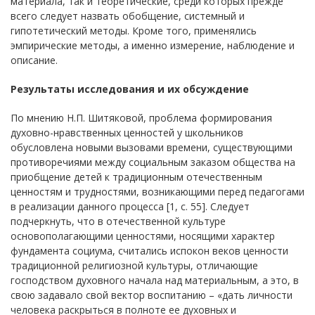
материала, так и теоретические, среди которых прежде
всего следует назвать обобщение, системный и
гипотетический методы. Кроме того, применялись
эмпирические методы, а именно измерение, наблюдение и
описание.
Результаты исследования и их обсуждение
По мнению Н.П. Шитяковой, проблема формирования
духовно-нравственных ценностей у школьников
обусловлена новыми вызовами времени, существующими
противоречиями между социальным заказом общества на
приобщение детей к традиционным отечественным
ценностям и трудностями, возникающими перед педагогами
в реализации данного процесса [1, с. 55]. Следует
подчеркнуть, что в отечественной культуре
основополагающими ценностями, носящими характер
фундамента социума, считались испокон веков ценности
традиционной религиозной культуры, отличающие
господством духовного начала над материальным, а это, в
свою задавало свой вектор воспитанию – «дать личности
человека раскрыться в полноте ее духовных и