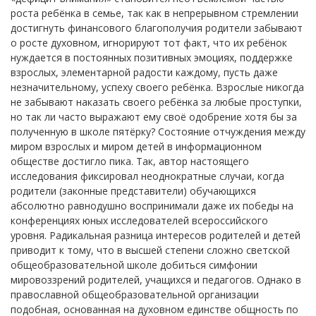
роста ребёнка в семье, так как в непрерывном стремлении
достигнуть финансового благополучия родители забывают
о росте духовном, игнорируют тот факт, что их ребёнок
нуждается в постоянных позитивных эмоциях, поддержке
взрослых, элементарной радости каждому, пусть даже
незначительному, успеху своего ребёнка. Взрослые никогда
не забывают наказать своего ребёнка за любые проступки,
но так ли часто выражают ему своё одобрение хотя бы за
полученную в школе пятёрку? Состояние отчуждения между
миром взрослых и миром детей в информационном
обществе достигло пика. Так, автор настоящего
исследования фиксировал неоднократные случаи, когда
родители (законные представители) обучающихся
абсолютно равнодушно воспринимали даже их победы на
конференциях юных исследователей всероссийского
уровня. Радикальная разница интересов родителей и детей
приводит к тому, что в высшей степени сложно светской
общеобразовательной школе добиться симфонии
мировоззрений родителей, учащихся и педагогов. Однако в
православной общеобразовательной организации
подобная, основанная на духовном единстве общность по