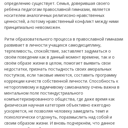
определению существует. Семья, доверившая своего
ребёнка педагогам православной гимназии, является
носителем аналогичных религиозно-нравственных
ценностей, а потому нравственный конфликт между ними
принципиально невозможен.
Ритм образовательного процесса в православной гимназии
развивает в личности учащихся самодисциплину,
терпеливость, спокойствие, заставляет задуматься о
своём поведении как в данный момент времени, так и о
своём образе жизни в целом, помогает выявить свои
недостатки, признать постыдность своих аморальных
поступков, если таковые имеются, составить программу
коррекции качеств собственной личности. Способность к
неторопливому и вдумчивому самоанализу очень важна в
ментальном поле постиндустриального
компьютеризированного общества, где даже время как
физическая научная категория объективно ежегодно
ускоряется, не позволяя человеку замедлить темп и
психологически отдохнуть, поразмыслить над собой и
своим образом жизни. И вновь подчеркнём, что данное