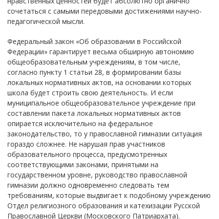
нравственных ценностей будет абсолютно органично
сочетаться с самыми передовыми достижениями научно-
педагогической мысли.
Федеральный закон «Об образовании в Российской
Федерации» гарантирует весьма обширную автономию
общеобразовательным учреждениям, в том числе,
согласно пункту 1 статьи 28, в формировании базы
локальных нормативных актов, на основании которых
школа будет строить свою деятельность. И если
муниципальное общеобразовательное учреждение при
составлении пакета локальных нормативных актов
опирается исключительно на федеральное
законодательство, то у православной гимназии ситуация
гораздо сложнее. Не нарушая прав участников
образовательного процесса, предусмотренных
соответствующими законами, принятыми на
государственном уровне, руководство православной
гимназии должно одновременно следовать тем
требованиям, которые выдвигает к подобному учреждению
Отдел религиозного образования и катехизации Русской
Православной Церкви (Московского Патриархата).