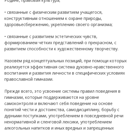
Родине, правовая культура;
• связанные с физическим развитием учащегося,
конструктивным отношением к охране природы,
здоровьесбережению, укреплению своего организма;
• связанные с развитием эстетических чувств,
формированием чётких представлений о прекрасном, с
развитием способности к художественному творчеству.
Назовём ряд концептуальных позиций, при помощи которых
реализуется эффективная система духовно-нравственного
воспитания и развития личности в специфических условиях
православной гимназии.
Прежде всего, это усвоение системы правил поведения в
гимназии, которые поддерживаются на уровне
самоконтроля и включают себя поведение на основе
понятий чести и достоинства, самодисциплину, борьбу с
дурными поступками, употреблением в повседневной речи
ненормативной и сленговой лексики, употреблением
алкогольных напитков и иных вредных и запрещенных