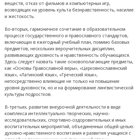
веществ, отказ от фильмов и компьютерных игр,
возводящих на уровень культа безнравственность, насилие
и жестокость.
Во-вторых, гармоничное сочетание в образовательном
процессе государственного и православного стандартов,
включающих в ежегодный учебный план, помимо базовых
предметов, нескольких вероучительных дисциплин,
развивающих духовность и нравственность обучающихся.
Здесь следует назвать такие основополагающие предметы,
как «Основы Православной веры», «Церковнославянский
язык», «Латинский язык», «Греческий язык»,
непосредственно влияющие не только на повышение
уровня духовности, но и на формирование лингвистической
культуры подростков.
В-третьих, развитие внеурочной деятельности в виде
комплекса интеллектуально-творческих, научно-
исследовательских, спортивно-оздоровительных и иных
воспитательных мероприятий, объединенных общей целью:
духовно-нравственного воспитания и развития учащихся с