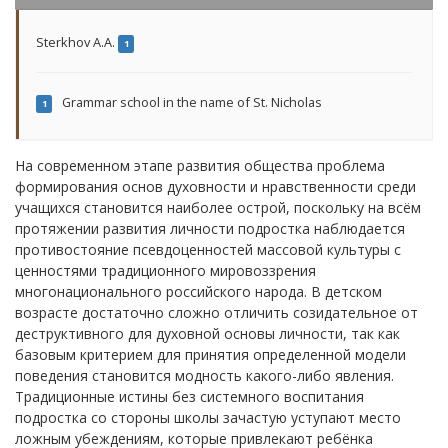
Sterkhov A.A.
1
Grammar school in the name of St. Nicholas
1
На современном этапе развития общества проблема
формирования основ духовности и нравственности среди
учащихся становится наиболее острой, поскольку на всём
протяжении развития личности подростка наблюдается
противостояние псевдоценностей массовой культуры с
ценностями традиционного мировоззрения
многонационального российского народа. В детском
возрасте достаточно сложно отличить созидательное от
деструктивного для духовной основы личности, так как
базовым критерием для принятия определенной модели
поведения становится модность какого-либо явления.
Традиционные истины без системного воспитания
подростка со стороны школы зачастую уступают место
ложным убеждениям, которые привлекают ребёнка