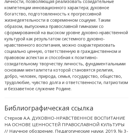
личности, позволяющая реализовать созидательные
компетенции инновационного характера; духовное
богатство, подготовленность к прогрессивной
жизнедеятельности в современном социуме. Таким
образом, выпускника православной гимназии со
сформированной на высоком уровне духовно-нравственной
культурой как результатом системного духовно-
нравственного воспитания, можно охарактеризовать
социально ценную, ответственную в гражданственном и
правовом аспектах и способная к позитивно-
созидательному творчеству личность, фундаментальными
основами менталитета которой становятся религия,
добро, человек, природа, семья, государство, общество,
трудолюбие, чувство долга и ответственности, патриотизм
и беззаветное служение Родине.
Библиографическая ссылка
Стерхов А.А. ДУХОВНО-НРАВСТВЕННОЕ ВОСПИТАНИЕ
НА ОСНОВЕ ЦЕННОСТЕЙ ПРАВОСЛАВНОЙ КУЛЬТУРЫ
// Научное обозрение. Педагогические науки. 2019. № 3-