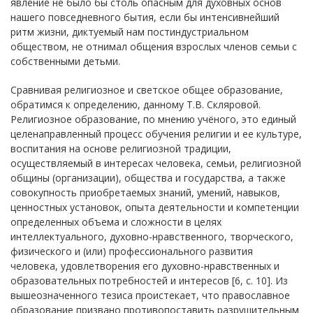
явление не было бы столь опасным для духовных основ
нашего повседневного бытия, если бы интенсивнейший
ритм жизни, диктуемый нам постиндустриальном
обществом, не отнимал общения взрослых членов семьи с
собственными детьми.
Сравнивая религиозное и светское общее образование,
обратимся к определению, данному Т.В. Скляровой.
Религиозное образование, по мнению учёного, это единый
целенаправленный процесс обучения религии и ее культуре,
воспитания на основе религиозной традиции,
осуществляемый в интересах человека, семьи, религиозной
общины (организации), общества и государства, а также
совокупность приобретаемых знаний, умений, навыков,
ценностных установок, опыта деятельности и компетенции
определенных объема и сложности в целях
интеллектуального, духовно-нравственного, творческого,
физического и (или) профессионального развития
человека, удовлетворения его духовно-нравственных и
образовательных потребностей и интересов [6, с. 10]. Из
вышеозначенного тезиса проистекает, что православное
образование призвано противопоставить разрушительным