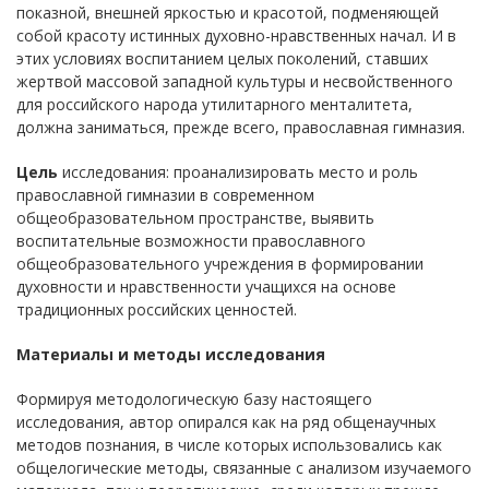
показной, внешней яркостью и красотой, подменяющей
собой красоту истинных духовно-нравственных начал. И в
этих условиях воспитанием целых поколений, ставших
жертвой массовой западной культуры и несвойственного
для российского народа утилитарного менталитета,
должна заниматься, прежде всего, православная гимназия.
Цель
исследования: проанализировать место и роль
православной гимназии в современном
общеобразовательном пространстве, выявить
воспитательные возможности православного
общеобразовательного учреждения в формировании
духовности и нравственности учащихся на основе
традиционных российских ценностей.
Материалы и методы исследования
Формируя методологическую базу настоящего
исследования, автор опирался как на ряд общенаучных
методов познания, в числе которых использовались как
общелогические методы, связанные с анализом изучаемого