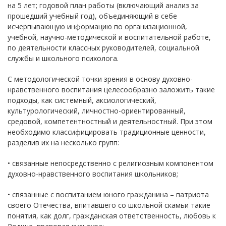
на 5 лет; годовой план работы (включающий анализ за
прошедший учебный год), объединяющий в себе
исчерпывающую информацию по организационной,
учебной, научно-методической и воспитательной работе,
по деятельности классных руководителей, социальной
службы и школьного психолога.
С методологической точки зрения в основу духовно-
нравственного воспитания целесообразно заложить такие
подходы, как системный, аксиологический,
культурологический, личностно-ориентированный,
средовой, компетентностный и деятельностный. При этом
необходимо классифицировать традиционные ценности,
разделив их на несколько групп:
• связанные непосредственно с религиозным компонентом
духовно-нравственного воспитания школьников;
• связанные с воспитанием юного гражданина – патриота
своего Отечества, впитавшего со школьной скамьи такие
понятия, как долг, гражданская ответственность, любовь к