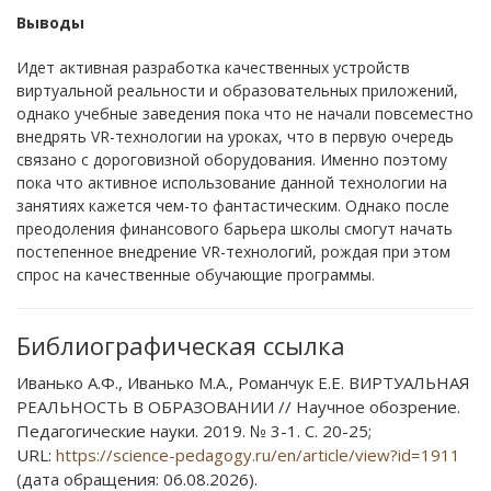
Выводы
Идет активная разработка качественных устройств
виртуальной реальности и образовательных приложений,
однако учебные заведения пока что не начали повсеместно
внедрять VR-технологии на уроках, что в первую очередь
связано с дороговизной оборудования. Именно поэтому
пока что активное использование данной технологии на
занятиях кажется чем-то фантастическим. Однако после
преодоления финансового барьера школы смогут начать
постепенное внедрение VR-технологий, рождая при этом
спрос на качественные обучающие программы.
Библиографическая ссылка
Иванько А.Ф., Иванько М.А., Романчук Е.Е. ВИРТУАЛЬНАЯ
РЕАЛЬНОСТЬ В ОБРАЗОВАНИИ // Научное обозрение.
Педагогические науки. 2019. № 3-1. С. 20-25;
URL:
https://science-pedagogy.ru/en/article/view?id=1911
(дата обращения: 06.08.2026).