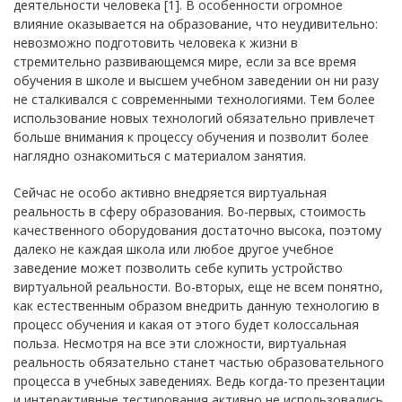
деятельности человека [1]. В особенности огромное
влияние оказывается на образование, что неудивительно:
невозможно подготовить человека к жизни в
стремительно развивающемся мире, если за все время
обучения в школе и высшем учебном заведении он ни разу
не сталкивался с современными технологиями. Тем более
использование новых технологий обязательно привлечет
больше внимания к процессу обучения и позволит более
наглядно ознакомиться с материалом занятия.
Сейчас не особо активно внедряется виртуальная
реальность в сферу образования. Во-первых, стоимость
качественного оборудования достаточно высока, поэтому
далеко не каждая школа или любое другое учебное
заведение может позволить себе купить устройство
виртуальной реальности. Во-вторых, еще не всем понятно,
как естественным образом внедрить данную технологию в
процесс обучения и какая от этого будет колоссальная
польза. Несмотря на все эти сложности, виртуальная
реальность обязательно станет частью образовательного
процесса в учебных заведениях. Ведь когда-то презентации
и интерактивные тестирования активно не использовались