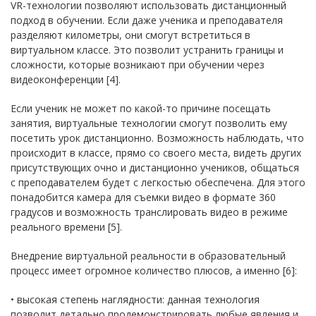
VR-технологии позволяют использовать дистанционный
подход в обучении. Если даже ученика и преподавателя
разделяют километры, они смогут встретиться в
виртуальном классе. Это позволит устранить границы и
сложности, которые возникают при обучении через
видеоконференции [4].
Если ученик не может по какой-то причине посещать
занятия, виртуальные технологии смогут позволить ему
посетить урок дистанционно. Возможность наблюдать, что
происходит в классе, прямо со своего места, видеть других
присутствующих очно и дистанционно учеников, общаться
с преподавателем будет с легкостью обеспечена. Для этого
понадобится камера для съемки видео в формате 360
градусов и возможность транслировать видео в режиме
реального времени [5].
Внедрение виртуальной реальности в образовательный
процесс имеет огромное количество плюсов, а именно [6]:
• высокая степень наглядности: данная технология
позволит детально продемонстрировать любые явления и