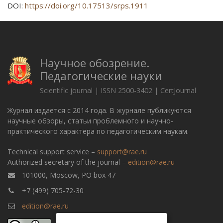
DOI:
https://doi.org/10.17513/srps.1911
Научное обозрение.
Педагогические науки
Scientific journal | ISSN 2500-3402 | CertJournal
Журнал издается с 2014 года. В журнале публикуются
научные обзоры, статьи проблемного и научно-
практического характера по педагогическим наукам.
Technical support service –
support@rae.ru
Authorized secretary of the journal –
edition@rae.ru
101000, Moscow, PO box 47
+7 (499) 705-72-30
edition@rae.ru