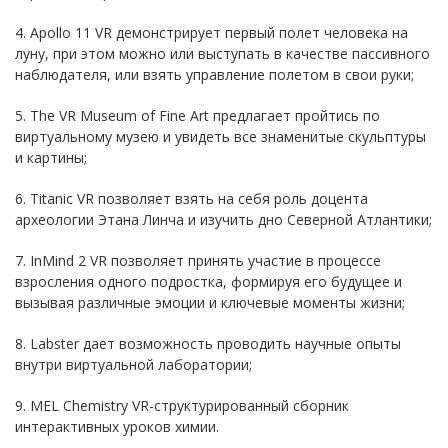
4. Apollo 11 VR демонстрирует первый полет человека на
луну, при этом можно или выступать в качестве пассивного
наблюдателя, или взять управление полетом в свои руки;
5. The VR Museum of Fine Art предлагает пройтись по
виртуальному музею и увидеть все знаменитые скульптуры
и картины;
6. Titanic VR позволяет взять на себя роль доцента
археологии Этана Линча и изучить дно Северной Атлантики;
7. InMind 2 VR позволяет принять участие в процессе
взросления одного подростка, формируя его будущее и
вызывая различные эмоции и ключевые моменты жизни;
8. Labster дает возможность проводить научные опыты
внутри виртуальной лаборатории;
9. MEL Chemistry VR-структурированный сборник
интерактивных уроков химии.