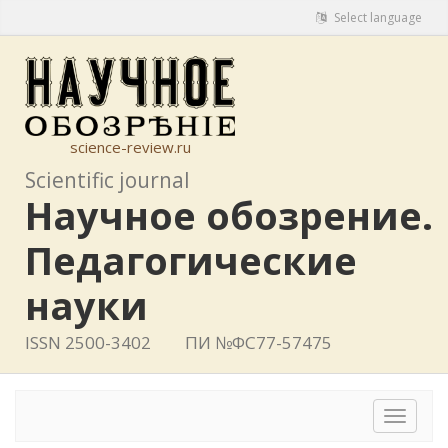
Select language
science-review.ru
Scientific journal
Научное обозрение.
Педагогические
науки
ISSN 2500-3402
ПИ №ФС77-57475
Toggle
navigat