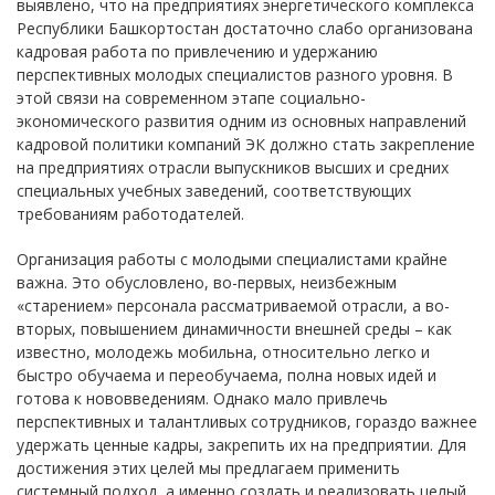
выявлено, что на предприятиях энергетического комплекса
Республики Башкортостан достаточно слабо организована
кадровая работа по привлечению и удержанию
перспективных молодых специалистов разного уровня. В
этой связи на современном этапе социально-
экономического развития одним из основных направлений
кадровой политики компаний ЭК должно стать закрепление
на предприятиях отрасли выпускников высших и средних
специальных учебных заведений, соответствующих
требованиям работодателей.
Организация работы с молодыми специалистами крайне
важна. Это обусловлено, во-первых, неизбежным
«старением» персонала рассматриваемой отрасли, а во-
вторых, повышением динамичности внешней среды – как
известно, молодежь мобильна, относительно легко и
быстро обучаема и переобучаема, полна новых идей и
готова к нововведениям. Однако мало привлечь
перспективных и талантливых сотрудников, гораздо важнее
удержать ценные кадры, закрепить их на предприятии. Для
достижения этих целей мы предлагаем применить
системный подход, а именно создать и реализовать целый