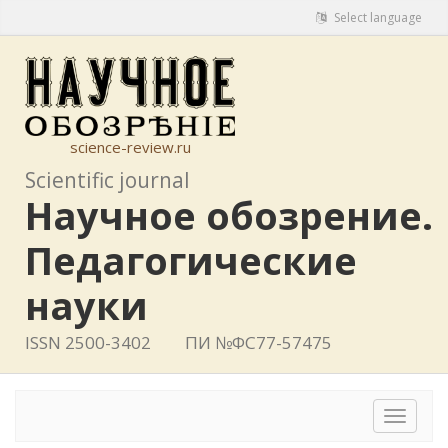
Select language
science-review.ru
Scientific journal
Научное обозрение.
Педагогические
науки
ISSN 2500-3402
ПИ №ФС77-57475
Toggle
navigat