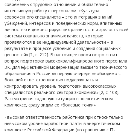
современных трудовых отношений и обязательно –
интенсивную работу с персоналом. «Культура
современного специалиста – это интеграция знаний,
убеждений, интересов и поведенческих норм, впитанных
личностью и демонстрирующих развитость и зрелость всей
системы социально значимых качеств, которые
проявляются в ее индивидуальной деятельности – в
результате и процессе усвоения и создания социальных
ценностей» [1, с. 212]. В настоящее время остро стоит
вопрос подготовки высококвалифицированного персонала
ЭК. Для эффективной модернизации высшего технического
образования в России «в первую очередь необходимо с
большей ответственностью поддерживать и
контролировать уровень подготовки высококлассных
специалистов реального сектора экономики» [2, с. 108].
Рассматривая кадровую ситуацию в энергетическом
комплексе, сразу видим ее «болевые точки»:
- высокая ответственность работника при относительно
невысоком уровне заработной платы в энергетическом
комплексе Российской Федерации (по сравнению с IT-