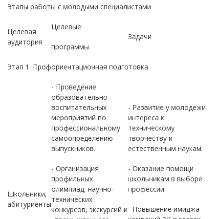
Этапы работы с молодыми специалистами
Целевые
Целевая
Задачи
аудитория
программы
Этап 1. Профориентационная подготовка
- Проведение
образовательно-
воспитательных
- Развитие у молодежи
мероприятий по
интереса к
профессиональному
техническому
самоопределению
творчеству и
выпускников.
естественным наукам.
- Организация
- Оказание помощи
профильных
школьникам в выборе
олимпиад, научно-
профессии.
Школьники,
технических
абитуриенты
- Повышение имиджа
конкурсов, экскурсий и