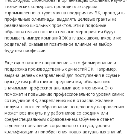
Необходимо спонсировать организацию школьных научно-
технических конкурсов, проводить экскурсии
«промышленного туризма» на предприятия ЭК, проводить
профильные олимпиады, выделять целевые гранты на
реализацию школьных проектов. Эти и подобные
образовательно-воспитательные мероприятия будут
повышать имидж компаний ЭК в глазах школьников и их
родителей, оказывая позитивное влияние на выбор
будущей профессии.
Еще одно важное направление – это формирование и
поддержка производственных династий ЭК. Например,
выдача целевых направлений для поступления в ссузы и
вузы детям работников предприятия, обладающих
значимыми профессиональными достижениями. Это
поможет и повышению профессионального уровня самих
сотрудников ЭК, закреплению их в отрасли. Желание
получить высшее образование по целевому направлению
может возникнуть и у работников со средним или
среднеспециальным образованием. Обучение станет
ступенью повышения социального статуса, уровня
квалификации и приобретения новых актуальных знаний,