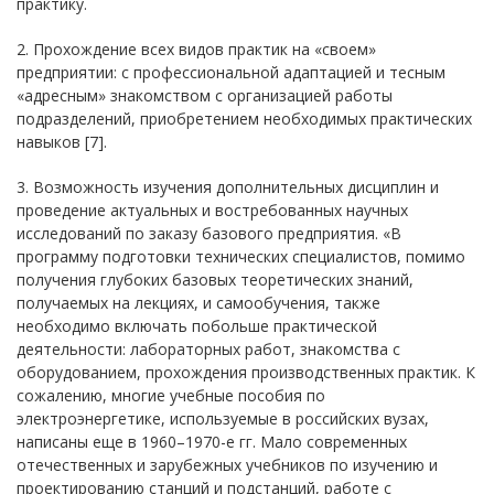
практику.
2. Прохождение всех видов практик на «своем»
предприятии: с профессиональной адаптацией и тесным
«адресным» знакомством с организацией работы
подразделений, приобретением необходимых практических
навыков [7].
3. Возможность изучения дополнительных дисциплин и
проведение актуальных и востребованных научных
исследований по заказу базового предприятия. «В
программу подготовки технических специалистов, помимо
получения глубоких базовых теоретических знаний,
получаемых на лекциях, и самообучения, также
необходимо включать побольше практической
деятельности: лабораторных работ, знакомства с
оборудованием, прохождения производственных практик. К
сожалению, многие учебные пособия по
электроэнергетике, используемые в российских вузах,
написаны еще в 1960–1970-е гг. Мало современных
отечественных и зарубежных учебников по изучению и
проектированию станций и подстанций, работе с