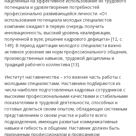
нацеленных на эффективное использование их трудового
потенциала и удовлетворение потребностей
профессионально развивающейся личности. «От
использования потенциала молодых специалистов
компании ожидают в первую очередь получить
инновационность; высокий уровень квалификации,
полученной в вузе; решение кадрового дефицита» [12, с.
149]. В период адаптации молодого специалиста важно
активное усвоение им норм профессионального общения,
производственных навыков, трудовой дисциплины и
традиций рабочего коллектива [13].
Институт наставничества – это важная часть работы с
молодыми специалистами. Наставники подбираются из
числа наиболее подготовленных кадровых сотрудников с
высокими профессиональными качествами и стабильными
показателями в трудовой деятельности, способных и
готовых делиться своим опытом, обладающих системным
представлением о своем участке и работе всего
подразделения, имеющих развитые коммуникативные
навыки и гибкость в общении. Наставник должен быть
признанным профессионалом и проводником