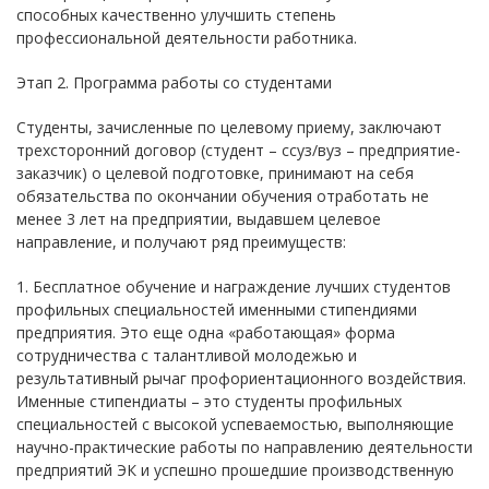
способных качественно улучшить степень
профессиональной деятельности работника.
Этап 2. Программа работы со студентами
Студенты, зачисленные по целевому приему, заключают
трехсторонний договор (студент – ссуз/вуз – предприятие-
заказчик) о целевой подготовке, принимают на себя
обязательства по окончании обучения отработать не
менее 3 лет на предприятии, выдавшем целевое
направление, и получают ряд преимуществ:
1. Бесплатное обучение и награждение лучших студентов
профильных специальностей именными стипендиями
предприятия. Это еще одна «работающая» форма
сотрудничества с талантливой молодежью и
результативный рычаг профориентационного воздействия.
Именные стипендиаты – это студенты профильных
специальностей с высокой успеваемостью, выполняющие
научно-практические работы по направлению деятельности
предприятий ЭК и успешно прошедшие производственную