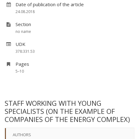
Date of publication of the article
24.08.2018
Section
no name
UDK
378:331.53
Pages
5–10
STAFF WORKING WITH YOUNG
SPECIALISTS (ON THE EXAMPLE OF
COMPANIES OF THE ENERGY COMPLEX)
AUTHORS