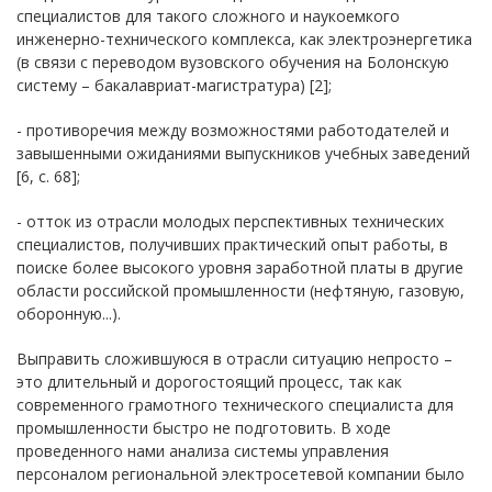
специалистов для такого сложного и наукоемкого
инженерно-технического комплекса, как электроэнергетика
(в связи с переводом вузовского обучения на Болонскую
систему – бакалавриат-магистратура) [2];
- противоречия между возможностями работодателей и
завышенными ожиданиями выпускников учебных заведений
[6, с. 68];
- отток из отрасли молодых перспективных технических
специалистов, получивших практический опыт работы, в
поиске более высокого уровня заработной платы в другие
области российской промышленности (нефтяную, газовую,
оборонную...).
Выправить сложившуюся в отрасли ситуацию непросто –
это длительный и дорогостоящий процесс, так как
современного грамотного технического специалиста для
промышленности быстро не подготовить. В ходе
проведенного нами анализа системы управления
персоналом региональной электросетевой компании было