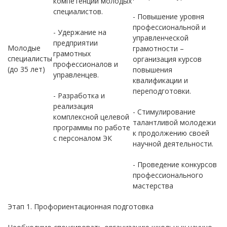
компетенций молодых
специалистов.
- Повышение уровня
профессиональной и
- Удержание на
управленческой
предприятии
Молодые
грамотности –
грамотных
специалисты
организация курсов
профессионалов и
(до 35 лет)
повышения
управленцев.
квалификации и
переподготовки.
- Разработка и
реализация
- Стимулирование
комплексной целевой
талантливой молодежи
программы по работе
к продолжению своей
с персоналом ЭК
научной деятельности.
- Проведение конкурсов
профессионального
мастерства
Этап 1. Профориентационная подготовка