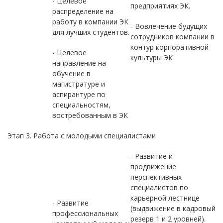
- Целевое
предприятиях ЭК.
распределение на
работу в компании ЭК
- Вовлечение будущих
для лучших студентов.
сотрудников компании в
контур корпоративной
- Целевое
культуры ЭК
направление на
обучение в
магистратуре и
аспирантуре по
специальностям,
востребованным в ЭК
Этап 3. Работа с молодыми специалистами
- Развитие и
продвижение
перспективных
специалистов по
карьерной лестнице
- Развитие
(выдвижение в кадровый
профессиональных
резерв 1 и 2 уровней).