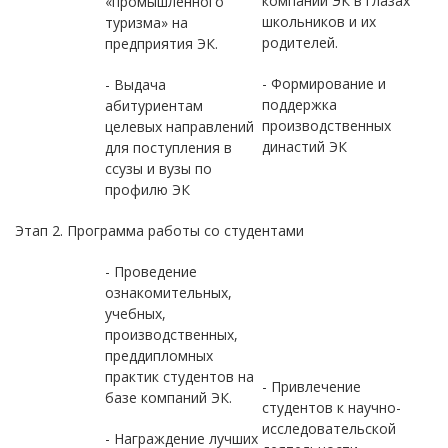
компаний ЭК в глазах
«промышленного
школьников и их
туризма» на
родителей.
предприятия ЭК.
- Формирование и
- Выдача
поддержка
абитуриентам
производственных
целевых направлений
династий ЭК
для поступления в
ссузы и вузы по
профилю ЭК
Этап 2. Программа работы со студентами
- Проведение
ознакомительных,
учебных,
производственных,
преддипломных
практик студентов на
- Привлечение
базе компаний ЭК.
студентов к научно-
исследовательской
- Награждение лучших