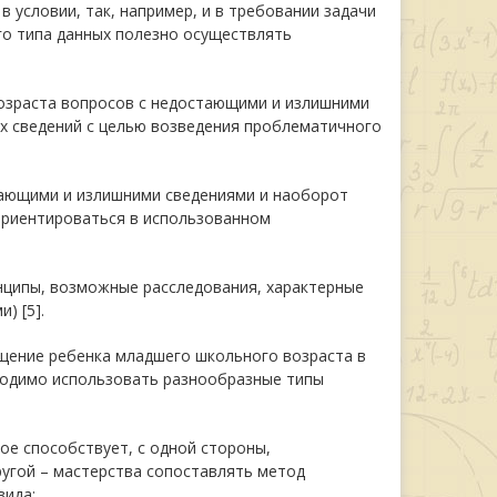
 условии, так, например, и в требовании задачи
ого типа данных полезно осуществлять
озраста вопросов с недостающими и излишними
х сведений с целью возведения проблематичного
ающими и излишними сведениями и наоборот
ориентироваться в использованном
инципы, возможные расследования, характерные
) [5].
щение ребенка младшего школьного возраста в
ходимо использовать разнообразные типы
ое способствует, с одной стороны,
ругой – мастерства сопоставлять метод
вида;