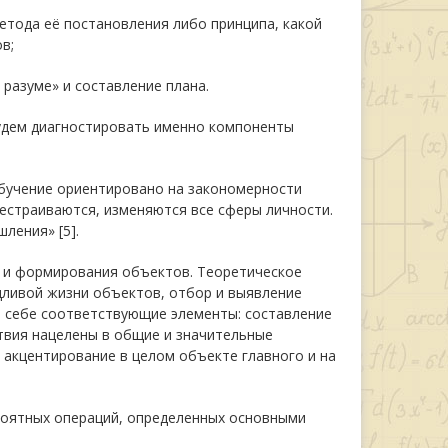
тода её постановления либо принципа, какой
в;
 разуме» и составление плана.
будем диагностировать именно компоненты
бучение ориентировано на закономерности
естраиваются, изменяются все сферы личности.
ления» [5].
 и формирования объектов. Теоретическое
дливой жизни объектов, отбор и выявление
 себе соответствующие элементы: составление
твия нацелены в общие и значительные
 акцентирование в целом объекте главного и на
роятных операций, определенных основными