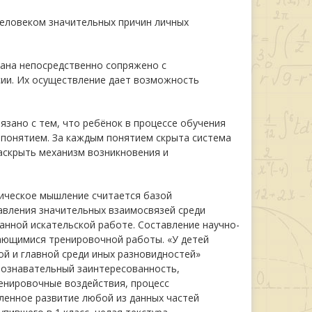
еловеком значительных причин личных
ана непосредственно сопряжено с
сии. Их осуществление дает возможность
зано с тем, что ребёнок в процессе обучения
 понятием. За каждым понятием скрыта система
раскрыть механизм возникновения и
ическое мышление считается базой
авления значительных взаимосвязей среди
анной искательской работе. Составление научно-
ающимися тренировочной работы. «У детей
й и главной среди иных разновидностей»
ознавательный заинтересованность,
ренировочные воздействия, процесс
вленное развитие любой из данных частей