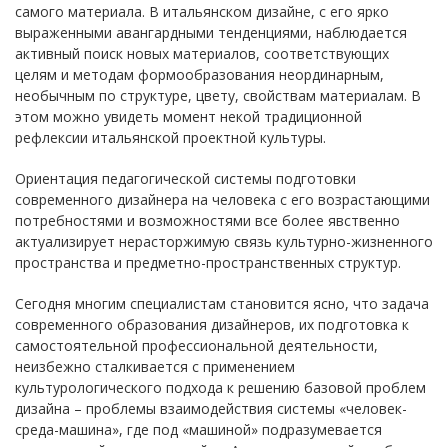
самого материала. В итальянском дизайне, с его ярко
выраженными авангардными тенденциями, наблюдается
активный поиск новых материалов, соответствующих
целям и методам формообразования неординарным,
необычным по структуре, цвету, свойствам материалам. В
этом можно увидеть момент некой традиционной
рефлексии итальянской проектной культуры.
Ориентация педагогической системы подготовки
современного дизайнера на человека с его возрастающими
потребностями и возможностями все более явственно
актуализирует нерасторжимую связь культурно-жизненного
пространства и предметно-пространственных структур.
Сегодня многим специалистам становится ясно, что задача
современного образования дизайнеров, их подготовка к
самостоятельной профессиональной деятельности,
неизбежно сталкивается с применением
культурологического подхода к решению базовой проблем
дизайна – проблемы взаимодействия системы «человек-
среда-машина», где под «машиной» подразумевается