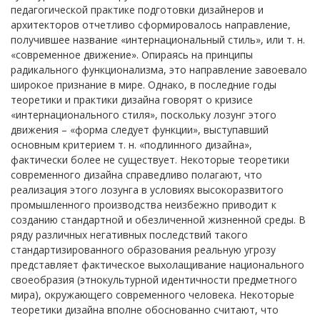
педагогической практике подготовки дизайнеров и
архитекторов отчетливо сформировалось направление,
получившее название «интернациональный стиль», или т. н.
«современное движение». Опираясь на принципы
радикального функционализма, это направление завоевало
широкое признание в мире. Однако, в последние годы
теоретики и практики дизайна говорят о кризисе
«интернационального стиля», поскольку лозунг этого
движения – «форма следует функции», выступавший
основным критерием т. н. «подлинного дизайна»,
фактически более не существует. Некоторые теоретики
современного дизайна справедливо полагают, что
реализация этого лозунга в условиях высокоразвитого
промышленного производства неизбежно приводит к
созданию стандартной и обезличенной жизненной среды. В
ряду различных негативных последствий такого
стандартизированного образования реальную угрозу
представляет фактическое выхолащивание национального
своеобразия (этнокультурной идентичности предметного
мира), окружающего современного человека. Некоторые
теоретики дизайна вполне обоснованно считают, что