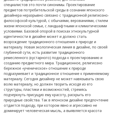
специалистов это почти синонимы. Проектирование
предметов потребительской среды в сознании японского
дизайнера неразрывно связано с традиционной религиозно-
философской культурой, с обычаями, верованиями, стилем
жизни японской семьи, с ландшафтными и климатическими
условиями. Базовой опорой в поисках этнокультурной
идентичности в дизайне может и должно стать
возрождение традиционного отношения к природе и
материалу. Новая экологическая линия в дизайне, по своей
глубинной сути, есть развитие традиционного
ремесленного (кустарного) подхода к проектированию и
созданию предметного мира. Традиционное, религиозно
бережное «ученическое» отношение к природе
подразумевает и традиционное отношение к применяемому
материалу. Сегодня дизайнер не может навязывать свою
волю материалу, но должен творить исходя из его
структуры, пластики и возможностей, стремясь
подчеркнуть присущую ему красоту, раскрыть его
природные свойства. Так в японском дизайне предпочтение
отдается подходу, при котором явно и агрессивно не
доминирует человеческая мысль, а выявляется красота