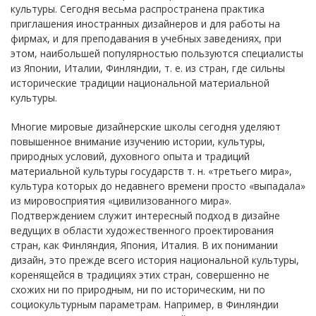
культуры. Сегодня весьма распространена практика
приглашения иностранных дизайнеров и для работы на
фирмах, и для преподавания в учебных заведениях, при
этом, наибольшей популярностью пользуются специалисты
из Японии, Италии, Финляндии, т. е. из стран, где сильны
исторические традиции национальной материальной
культуры.
Многие мировые дизайнерские школы сегодня уделяют
повышенное внимание изучению истории, культуры,
природных условий, духовного опыта и традиций
материальной культуры государств т. н. «третьего мира»,
культура которых до недавнего времени просто «выпадала»
из мировосприятия «цивилизованного мира».
Подтверждением служит интересный подход в дизайне
ведущих в области художественного проектирования
стран, как Финляндия, Япония, Италия. В их понимании
дизайн, это прежде всего история национальной культуры,
коренящейся в традициях этих стран, совершенно не
схожих ни по природным, ни по историческим, ни по
социокультурным параметрам. Например, в Финляндии