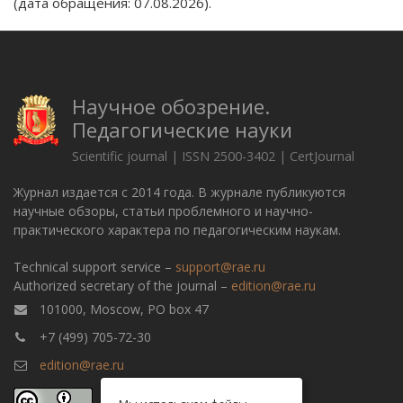
(дата обращения: 07.08.2026).
Научное обозрение.
Педагогические науки
Scientific journal | ISSN 2500-3402 | CertJournal
Журнал издается с 2014 года. В журнале публикуются
научные обзоры, статьи проблемного и научно-
практического характера по педагогическим наукам.
Technical support service –
support@rae.ru
Authorized secretary of the journal –
edition@rae.ru
101000, Moscow, PO box 47
+7 (499) 705-72-30
edition@rae.ru