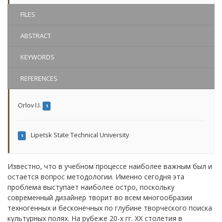
FILES
ABSTRACT
KEYWORDS
REFERENCES
Orlov I.I.
1
Lipetsk State Technical University
1
Известно, что в учебном процессе наиболее важным был и
остается вопрос методологии. Именно сегодня эта
проблема выступает наиболее остро, поскольку
современный дизайнер творит во всем многообразии
техногенных и бесконечных по глубине творческого поиска
культурных полях. На рубеже 20-х гг. XX столетия в