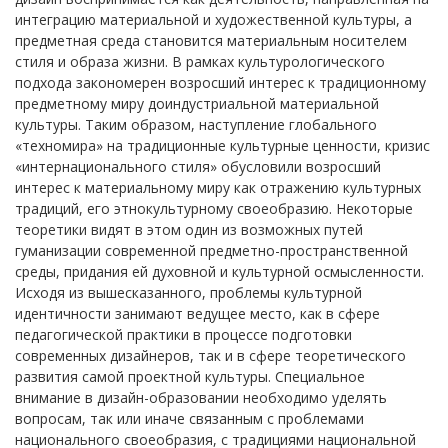
интеграцию материальной и художественной культуры, а
предметная среда становится материальным носителем
стиля и образа жизни. В рамках культурологического
подхода закономерен возросший интерес к традиционному
предметному миру доиндустриальной материальной
культуры. Таким образом, наступление глобального
«техномира» на традиционные культурные ценности, кризис
«интернационального стиля» обусловили возросший
интерес к материальному миру как отражению культурных
традиций, его этнокультурному своеобразию. Некоторые
теоретики видят в этом один из возможных путей
гуманизации современной предметно-пространственной
среды, придания ей духовной и культурной осмысленности.
Исходя из вышесказанного, проблемы культурной
идентичности занимают ведущее место, как в сфере
педагогической практики в процессе подготовки
современных дизайнеров, так и в сфере теоретического
развития самой проектной культуры. Специальное
внимание в дизайн-образовании необходимо уделять
вопросам, так или иначе связанным с проблемами
национального своеобразия, с традициями национальной