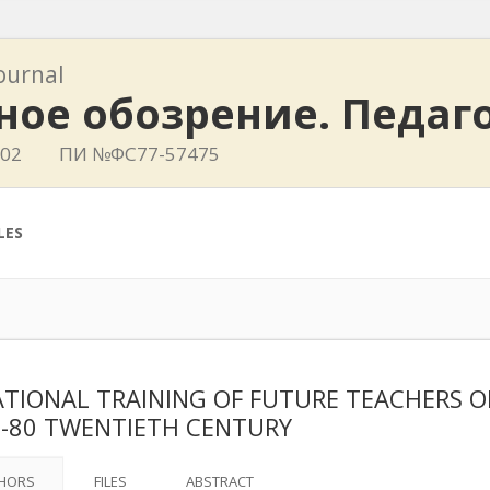
journal
ное обозрение. Педаг
402
ПИ №ФС77-57475
LES
TIONAL TRAINING OF FUTURE TEACHERS OF
0-80 TWENTIETH CENTURY
HORS
FILES
ABSTRACT