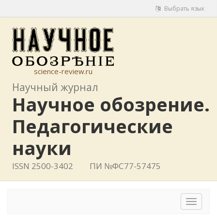
Выбрать язык
science-review.ru
Научный журнал
Научное обозрение.
Педагогические
науки
ISSN 2500-3402
ПИ №ФС77-57475
Toggle
navigat