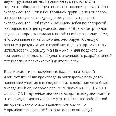
двумя группами детей. Первый метод заключался в
подсчете общего процентного соотношения результатов
экспериментальной и контрольной групп. Таким образом,
авторы получили следующие результаты: прогресс
экспериментальной группы, занимающейся по авторской
методике, в общей сумме составил 24%, а в контрольной
группе, которая занималась по обычной программе, – 7%,
что доказывает и наглядно демонстрирует большую
разницу в результатах. Второй метод, в котором авторы
использовали формулу Манна – Уитни для подсчета U-
критерия, позволил определить значимость разработанной
технологии в практической деятельности.
В зависимости от полученных баллов на итоговой
диагностике, была произведена ранжировка всех детей,
принявших участие в исследовании, вследствие чего было
выведено Uэмп, которое равно 19, значения U0,01 = 19 и
U0,05 = 27. Полученное значение входит в зону значимости,
что наглядно доказывает эффективность разработанной
авторами данного исследования методики по
формированию словообразовательных операций.