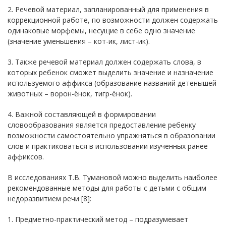
2. Речевой материал, запланированный для применения в
коррекционной работе, по возможности должен содержать
одинаковые морфемы, несущие в себе одно значение
(значение уменьшения – кот-ик, лист-ик).
3. Также речевой материал должен содержать слова, в
которых ребенок сможет выделить значение и назначение
используемого аффикса (образование названий детенышей
животных – ворон-ёнок, тигр-ёнок).
4. Важной составляющей в формировании
словообразования является предоставление ребенку
возможности самостоятельно упражняться в образовании
слов и практиковаться в использовании изученных ранее
аффиксов.
В исследованиях Т.В. Тумановой можно выделить наиболее
рекомендованные методы для работы с детьми с общим
недоразвитием речи [8]:
1. Предметно-практический метод – подразумевает