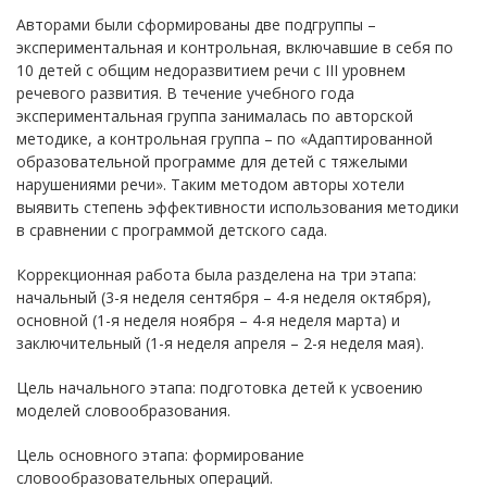
Авторами были сформированы две подгруппы –
экспериментальная и контрольная, включавшие в себя по
10 детей с общим недоразвитием речи с III уровнем
речевого развития. В течение учебного года
экспериментальная группа занималась по авторской
методике, а контрольная группа – по «Адаптированной
образовательной программе для детей с тяжелыми
нарушениями речи». Таким методом авторы хотели
выявить степень эффективности использования методики
в сравнении с программой детского сада.
Коррекционная работа была разделена на три этапа:
начальный (3-я неделя сентября – 4-я неделя октября),
основной (1-я неделя ноября – 4-я неделя марта) и
заключительный (1-я неделя апреля – 2-я неделя мая).
Цель начального этапа: подготовка детей к усвоению
моделей словообразования.
Цель основного этапа: формирование
словообразовательных операций.