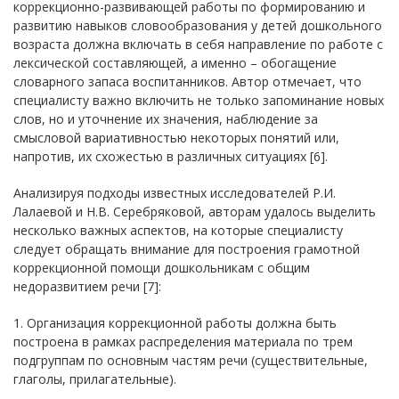
коррекционно-развивающей работы по формированию и
развитию навыков словообразования у детей дошкольного
возраста должна включать в себя направление по работе с
лексической составляющей, а именно – обогащение
словарного запаса воспитанников. Автор отмечает, что
специалисту важно включить не только запоминание новых
слов, но и уточнение их значения, наблюдение за
смысловой вариативностью некоторых понятий или,
напротив, их схожестью в различных ситуациях [6].
Анализируя подходы известных исследователей Р.И.
Лалаевой и Н.В. Серебряковой, авторам удалось выделить
несколько важных аспектов, на которые специалисту
следует обращать внимание для построения грамотной
коррекционной помощи дошкольникам с общим
недоразвитием речи [7]:
1. Организация коррекционной работы должна быть
построена в рамках распределения материала по трем
подгруппам по основным частям речи (существительные,
глаголы, прилагательные).