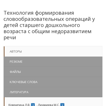
Технология формирования
словообразовательных операций у
детей старшего дошкольного
возраста с общим недоразвитием
речи
АВТОРЫ
РЕЗЮМЕ
ФАЙЛЫ
КЛЮЧЕВЫЕ СЛОВА
ЛИТЕРАТУРА
Ковригина Л.В.
,
Лиджиева М.С.
1
1