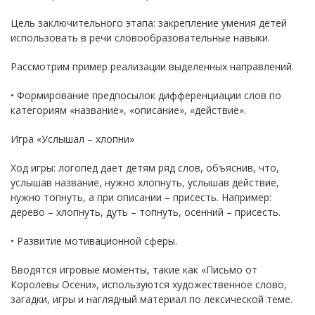
Цель заключительного этапа: закрепление умения детей
использовать в речи словообразовательные навыки.
Рассмотрим пример реализации выделенных направлений.
• Формирование предпосылок дифференциации слов по
категориям «название», «описание», «действие».
Игра «Услышал – хлопни»
Ход игры: логопед дает детям ряд слов, объяснив, что,
услышав название, нужно хлопнуть, услышав действие,
нужно топнуть, а при описании – присесть. Например:
дерево – хлопнуть, дуть – топнуть, осенний – присесть.
• Развитие мотивационной сферы.
Вводятся игровые моменты, такие как «Письмо от
Королевы Осени», используются художественное слово,
загадки, игры и наглядный материал по лексической теме.