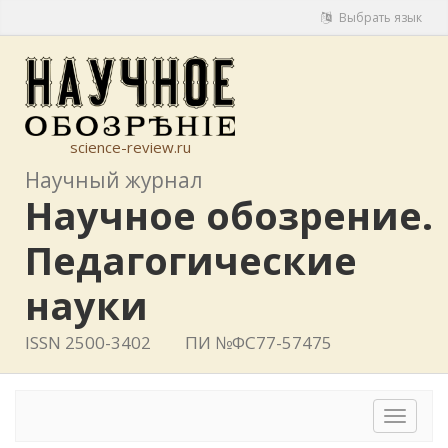
Выбрать язык
science-review.ru
Научный журнал
Научное обозрение.
Педагогические
науки
ISSN 2500-3402
ПИ №ФС77-57475
Toggle
navigat