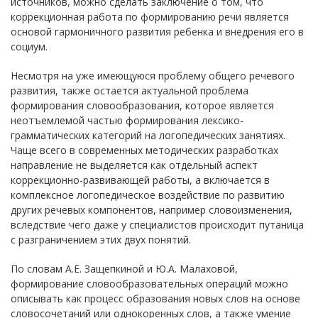
источников, можно сделать заключение о том, что
коррекционная работа по формированию речи является
основой гармоничного развития ребенка и внедрения его в
социум.
Несмотря на уже имеющуюся проблему общего речевого
развития, также остается актуальной проблема
формирования словообразования, которое является
неотъемлемой частью формирования лексико-
грамматических категорий на логопедических занятиях.
Чаще всего в современных методических разработках
направление не выделяется как отдельный аспект
коррекционно-развивающей работы, а включается в
комплексное логопедическое воздействие по развитию
других речевых компонентов, например словоизменения,
вследствие чего даже у специалистов происходит путаница
с разграничением этих двух понятий.
По словам А.Е. Защепкиной и Ю.А. Малаховой,
формирование словообразовательных операций можно
описывать как процесс образования новых слов на основе
словосочетаний или однокоренных слов, а также умение