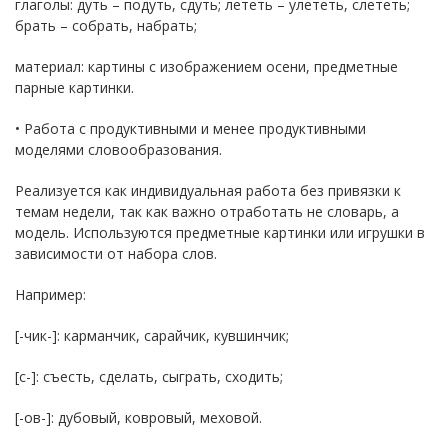
глаголы: дуть – подуть, сдуть; лететь – улететь, слететь;
брать – собрать, набрать;
материал: картины с изображением осени, предметные
парные картинки.
• Работа с продуктивными и менее продуктивными
моделями словообразования.
Реализуется как индивидуальная работа без привязки к
темам недели, так как важно отработать не словарь, а
модель. Используются предметные картинки или игрушки в
зависимости от набора слов.
Например:
[-чик-]: карманчик, сарайчик, кувшинчик;
[с-]: съесть, сделать, сыграть, сходить;
[-ов-]: дубовый, ковровый, меховой.