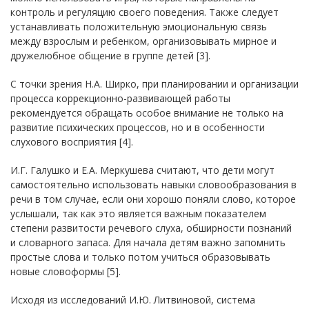
контроль и регуляцию своего поведения. Также следует
устанавливать положительную эмоциональную связь
между взрослым и ребенком, организовывать мирное и
дружелюбное общение в группе детей [3].
С точки зрения Н.А. Ширко, при планировании и организации
процесса коррекционно-развивающей работы
рекомендуется обращать особое внимание не только на
развитие психических процессов, но и в особенности
слухового восприятия [4].
И.Г. Галушко и Е.А. Меркушева считают, что дети могут
самостоятельно использовать навыки словообразования в
речи в том случае, если они хорошо поняли слово, которое
услышали, так как это является важным показателем
степени развитости речевого слуха, обширности познаний
и словарного запаса. Для начала детям важно запомнить
простые слова и только потом учиться образовывать
новые словоформы [5].
Исходя из исследований И.Ю. Литвиновой, система