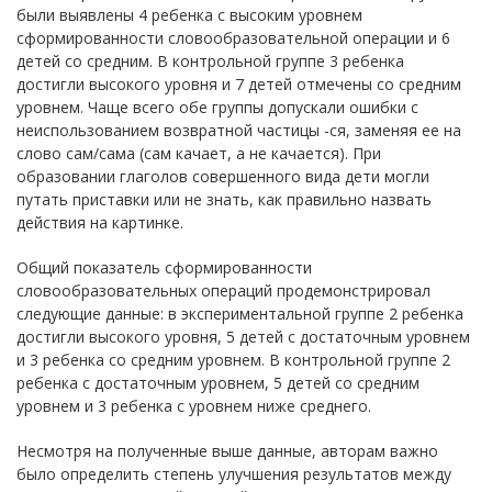
были выявлены 4 ребенка с высоким уровнем
сформированности словообразовательной операции и 6
детей со средним. В контрольной группе 3 ребенка
достигли высокого уровня и 7 детей отмечены со средним
уровнем. Чаще всего обе группы допускали ошибки с
неиспользованием возвратной частицы -ся, заменяя ее на
слово сам/сама (сам качает, а не качается). При
образовании глаголов совершенного вида дети могли
путать приставки или не знать, как правильно назвать
действия на картинке.
Общий показатель сформированности
словообразовательных операций продемонстрировал
следующие данные: в экспериментальной группе 2 ребенка
достигли высокого уровня, 5 детей с достаточным уровнем
и 3 ребенка со средним уровнем. В контрольной группе 2
ребенка с достаточным уровнем, 5 детей со средним
уровнем и 3 ребенка с уровнем ниже среднего.
Несмотря на полученные выше данные, авторам важно
было определить степень улучшения результатов между