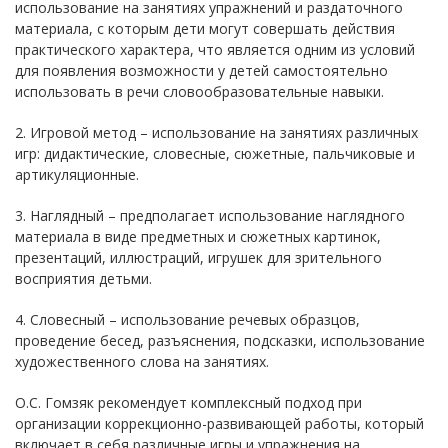
использование на занятиях упражнений и раздаточного
материала, с которым дети могут совершать действия
практического характера, что является одним из условий
для появления возможности у детей самостоятельно
использовать в речи словообразовательные навыки.
2. Игровой метод – использование на занятиях различных
игр: дидактические, словесные, сюжетные, пальчиковые и
артикуляционные.
3. Наглядный – предполагает использование наглядного
материала в виде предметных и сюжетных картинок,
презентаций, иллюстраций, игрушек для зрительного
восприятия детьми.
4. Словесный – использование речевых образцов,
проведение бесед, разъяснения, подсказки, использование
художественного слова на занятиях.
О.С. Гомзяк рекомендует комплексный подход при
организации коррекционно-развивающей работы, который
включает в себя различные игры и упражнения на