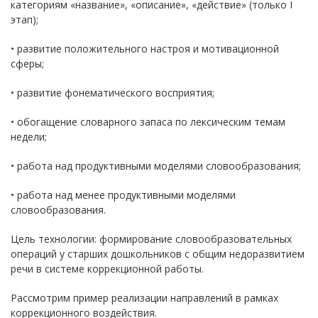
категориям «название», «описание», «действие» (только I
этап);
• развитие положительного настроя и мотивационной
сферы;
• развитие фонематического восприятия;
• обогащение словарного запаса по лексическим темам
недели;
• работа над продуктивными моделями словообразования;
• работа над менее продуктивными моделями
словообразования.
Цель технологии: формирование словообразовательных
операций у старших дошкольников с общим недоразвитием
речи в системе коррекционной работы.
Рассмотрим пример реализации направлений в рамках
коррекционного воздействия.