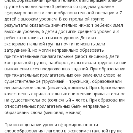
словообразования прилагательных в экспериментальной
группе было выявлено 3 ребенка со средним уровнем
сформированности словообразовательной операции и 7
детей с высоким уровнем. В контрольной группе
результаты оказались значительно ниже: 1 ребенок имел
высокий уровень, 6 детей достигли среднего уровня и 3
ребенка остались на низком уровне. Дети из
экспериментальной группы почти не испытывали
затруднений, но могли неправильно образовать
притяжательные прилагательные (хвост лисиный). Дети
контрольной группы, наоборот, испытывали трудности при
выполнении всех предложенных заданий. При образовании
притяжательных прилагательных они заменяли слово на
существительное (трусливый – трусишка), образовывали
неправильное слово (лисиный, кошкина). При образовании
качественных прилагательных они меняли прилагательное
на существительное (солнечный – лето). При образовании
относительных прилагательных были неправильно
образованы слова (мешовая, мехная).
При исследовании уровня сформированности
словообразования глаголов в экспериментальной группе