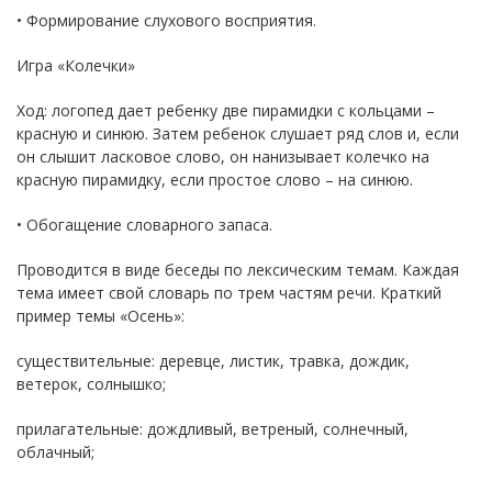
• Формирование слухового восприятия.
Игра «Колечки»
Ход: логопед дает ребенку две пирамидки с кольцами –
красную и синюю. Затем ребенок слушает ряд слов и, если
он слышит ласковое слово, он нанизывает колечко на
красную пирамидку, если простое слово – на синюю.
• Обогащение словарного запаса.
Проводится в виде беседы по лексическим темам. Каждая
тема имеет свой словарь по трем частям речи. Краткий
пример темы «Осень»:
существительные: деревце, листик, травка, дождик,
ветерок, солнышко;
прилагательные: дождливый, ветреный, солнечный,
облачный;