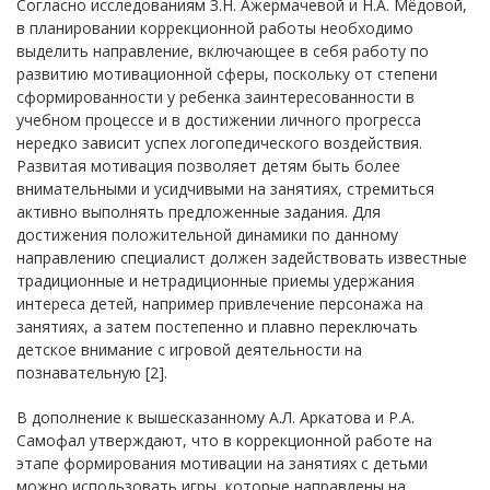
Согласно исследованиям З.Н. Ажермачевой и Н.А. Мёдовой,
в планировании коррекционной работы необходимо
выделить направление, включающее в себя работу по
развитию мотивационной сферы, поскольку от степени
сформированности у ребенка заинтересованности в
учебном процессе и в достижении личного прогресса
нередко зависит успех логопедического воздействия.
Развитая мотивация позволяет детям быть более
внимательными и усидчивыми на занятиях, стремиться
активно выполнять предложенные задания. Для
достижения положительной динамики по данному
направлению специалист должен задействовать известные
традиционные и нетрадиционные приемы удержания
интереса детей, например привлечение персонажа на
занятиях, а затем постепенно и плавно переключать
детское внимание с игровой деятельности на
познавательную [2].
В дополнение к вышесказанному А.Л. Аркатова и Р.А.
Самофал утверждают, что в коррекционной работе на
этапе формирования мотивации на занятиях с детьми
можно использовать игры, которые направлены на